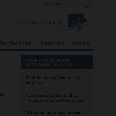
Bundesländer
Forschung
Service
MEHR ZUM THEMA AUF
GANZTAGSSCHULEN.ORG
Filmbildung von Babelsberg bis
Prenzlau
nd
Jugendmusikschule Hamburg:
„Musik wirkt in die Gesellschaft“
Mit Musik ins Ganztagsangebot