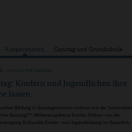
Kooperationen
Ganztag und Grundschule
20
Autor/in: Ralf Augsburg
tag: Kindern und Jugendlichen ihre
e lassen
urellen Bildung in Ganztagsschulen widmet sich der Sammelba
tive Ganztag!?“. Mitherausgeberin Kerstin Hübner von der
reinigung Kulturelle Kinder- und Jugendbildung im Gespräch.