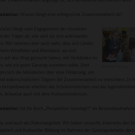
edaktion:
Wovon hängt eine erfolgreiche Zusammenarbeit ab?
Vieles hängt vom Engagement der einzelnen
d der Träger ab, wie weit sie sich aufeinander
. Wir nehmen aber auch wahr, dass sich Länder
hein-Westfalen und Rheinland, wo sich
en auf den Weg gemacht haben, mit Verbänden zu
en, wie ein guter Ganztag aussehen sollte. Dort
©
Britta Hüning
gen sich die Ministerien über eine Förderung, um
nd außerschulischen Trägern die Zusammenarbeit zu erleichtern. In 
 beispielsweise arbeiten das Schulministerium und das Jugendminist
 teilweise auch mit dem Kulturministerium.
edaktion:
Ist Ihr Buch „Perspektive Ganztag!?“ als Bestandsaufnahm
a, und auch als Diskursangebot. Wir haben versucht, einerseits den Is
darbeit und Kultureller Bildung im Rahmen der Ganztagsdebatte darzu