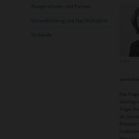
Kooperationen und Partner
Umweltbildung und Nachhaltigkeit
Verbände
©
BKJ
symbolisi
Das Frage
Ganztag s
Träger Ku
im Ganzta
Prinzipie
implement
Potenzial