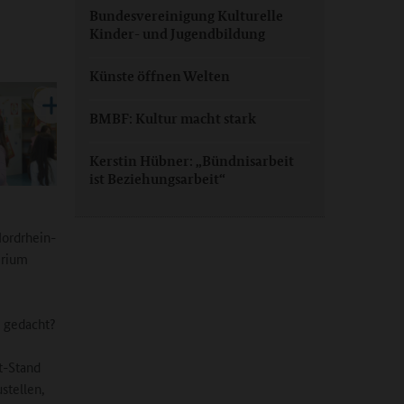
Bundesvereinigung Kulturelle
Kinder- und Jugendbildung
Künste öffnen Welten
BMBF: Kultur macht stark
Kerstin Hübner: „Bündnisarbeit
ist Beziehungsarbeit“
Nordrhein-
erium
e gedacht?
t-Stand
stellen,