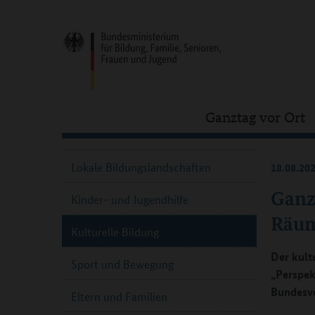
Ganztag vor Ort
Lokale Bildungslandschaften
18.08.20
Ganz
Kinder- und Jugendhilfe
Räum
Kulturelle Bildung
Der kult
Sport und Bewegung
„Perspek
Bundesve
Eltern und Familien