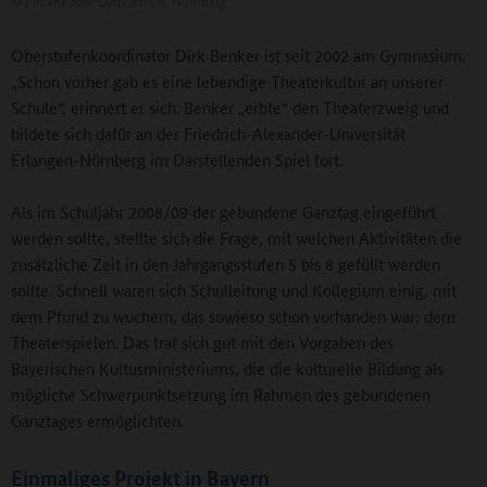
©
Pirckheimer-Gymnasium, Nürnberg
Oberstufenkoordinator Dirk Benker ist seit 2002 am Gymnasium.
„Schon vorher gab es eine lebendige Theaterkultur an unserer
Schule“, erinnert er sich. Benker „erbte“ den Theaterzweig und
bildete sich dafür an der Friedrich-Alexander-Universität
Erlangen-Nürnberg im Darstellenden Spiel fort.
Als im Schuljahr 2008/09 der gebundene Ganztag eingeführt
werden sollte, stellte sich die Frage, mit welchen Aktivitäten die
zusätzliche Zeit in den Jahrgangsstufen 5 bis 8 gefüllt werden
sollte. Schnell waren sich Schulleitung und Kollegium einig, mit
dem Pfund zu wuchern, das sowieso schon vorhanden war: dem
Theaterspielen. Das traf sich gut mit den Vorgaben des
Bayerischen Kultusministeriums, die die kulturelle Bildung als
mögliche Schwerpunktsetzung im Rahmen des gebundenen
Ganztages ermöglichten.
Einmaliges Projekt in Bayern