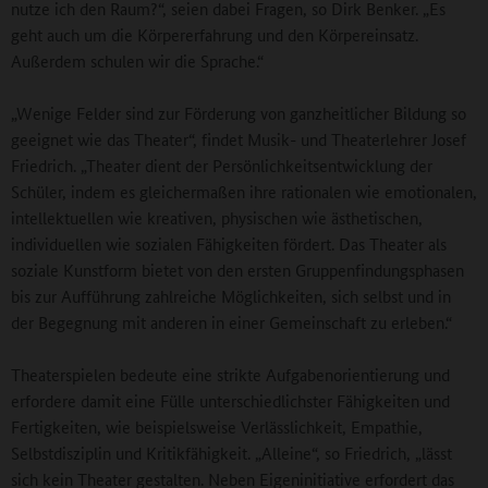
nutze ich den Raum?“, seien dabei Fragen, so Dirk Benker. „Es
geht auch um die Körpererfahrung und den Körpereinsatz.
Außerdem schulen wir die Sprache.“
„Wenige Felder sind zur Förderung von ganzheitlicher Bildung so
geeignet wie das Theater“, findet Musik- und Theaterlehrer Josef
Friedrich. „Theater dient der Persönlichkeitsentwicklung der
Schüler, indem es gleichermaßen ihre rationalen wie emotionalen,
intellektuellen wie kreativen, physischen wie ästhetischen,
individuellen wie sozialen Fähigkeiten fördert. Das Theater als
soziale Kunstform bietet von den ersten Gruppenfindungsphasen
bis zur Aufführung zahlreiche Möglichkeiten, sich selbst und in
der Begegnung mit anderen in einer Gemeinschaft zu erleben.“
Theaterspielen bedeute eine strikte Aufgabenorientierung und
erfordere damit eine Fülle unterschiedlichster Fähigkeiten und
Fertigkeiten, wie beispielsweise Verlässlichkeit, Empathie,
Selbstdisziplin und Kritikfähigkeit. „Alleine“, so Friedrich, „lässt
sich kein Theater gestalten. Neben Eigeninitiative erfordert das