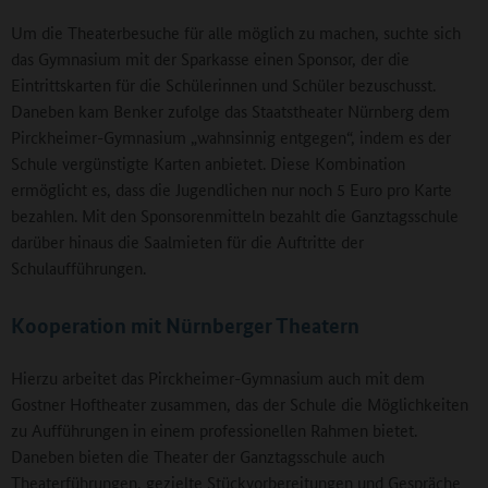
Um die Theaterbesuche für alle möglich zu machen, suchte sich
das Gymnasium mit der Sparkasse einen Sponsor, der die
Eintrittskarten für die Schülerinnen und Schüler bezuschusst.
Daneben kam Benker zufolge das Staatstheater Nürnberg dem
Pirckheimer-Gymnasium „wahnsinnig entgegen“, indem es der
Schule vergünstigte Karten anbietet. Diese Kombination
ermöglicht es, dass die Jugendlichen nur noch 5 Euro pro Karte
bezahlen. Mit den Sponsorenmitteln bezahlt die Ganztagsschule
darüber hinaus die Saalmieten für die Auftritte der
Schulaufführungen.
Kooperation mit Nürnberger Theatern
Hierzu arbeitet das Pirckheimer-Gymnasium auch mit dem
Gostner Hoftheater zusammen, das der Schule die Möglichkeiten
zu Aufführungen in einem professionellen Rahmen bietet.
Daneben bieten die Theater der Ganztagsschule auch
Theaterführungen, gezielte Stückvorbereitungen und Gespräche