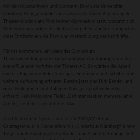
mit den Künstlerinnen und Künstlern. Durch die Universität
Nürnberg-Erlangen findet eine wissenschaftliche Begleitung des
Theater-Modells am Pirckheimer-Gymnasium statt, wodurch sich
Verbesserungsansätze für die Praxis ergeben. Zudem ermöglichen
diese Institutionen die Fort- und Weiterbildung der Lehrkräfte.
Für das kommende Jahr plant das Gymnasium
Theatervorstellungen der Ganztagsklassen im Vorprogramm der
abendfüllenden Auftritte der Theater-AG. So würden die Arbeit
und das Engagement der Ganztagsschülerinnen und -schüler eine
weitere Aufwertung erfahren. Bereits jetzt sind Dirk Bender und
seine Kolleginnen und Kollegen über „das positive Feedback
erfreut“. Kein Preis ohne Fleiß: „Dahinter stecken mehrere Jahre
Arbeit“, stellt der Theaterlehrer klar.
Das Pirckheimer-Gymnasium ist seit 2006/07 offene
Ganztagsschule in Kooperation mit „Kinderhaus Nürnberg“, einem
Träger von Einrichtungen zur Kinder- und Schülerbetreuung. Seit