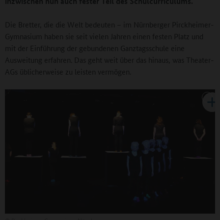
inzwischen nun auch fester Teil des Schulcurriculums.
Die Bretter, die die Welt bedeuten – im Nürnberger Pirckheimer-
Gymnasium haben sie seit vielen Jahren einen festen Platz und
mit der Einführung der gebundenen Ganztagsschule eine
Ausweitung erfahren. Das geht weit über das hinaus, was Theater-
AGs üblicherweise zu leisten vermögen.