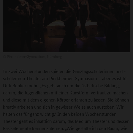
©
Pirckheimer-Gymnasium, Nürnberg
In zwei Wochenstunden spielen die Ganztagsschülerinnen und -
schüler nun Theater am Pirckheimer-Gymnasium – aber es ist für
Dirk Benker mehr: „Es geht auch um die ästhetische Bildung,
darum, die Jugendlichen mit einer Kunstform vertraut zu machen
und diese mit dem eigenen Körper erfahren zu lassen. Sie können
kreativ arbeiten und sich in gewisser Weise auch austoben. Wir
halten das für ganz wichtig.“ In den beiden Wochenstunden
Theater geht es inhaltlich darum, das Medium Theater und dessen
Basiselemente kennenzulernen. „Wie gestalte ich den Raum, wie