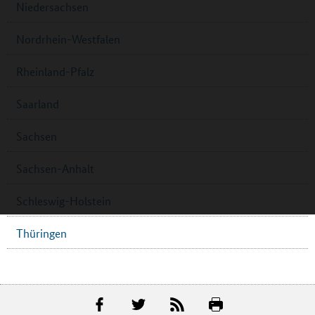
Niedersachsen
Nordrhein-Westfalen
Rheinland-Pfalz
Saarland
Sachsen
Sachsen-Anhalt
Schleswig-Holstein
Thüringen