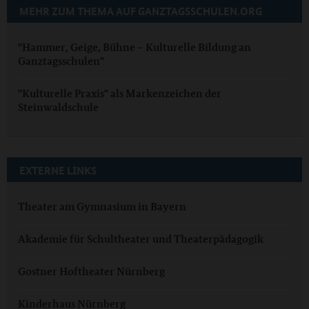
MEHR ZUM THEMA AUF GANZTAGSSCHULEN.ORG
"Hammer, Geige, Bühne – Kulturelle Bildung an
Ganztagsschulen"
"Kulturelle Praxis" als Markenzeichen der
Steinwaldschule
EXTERNE LINKS
Theater am Gymnasium in Bayern
Akademie für Schultheater und Theaterpädagogik
Gostner Hoftheater Nürnberg
Kinderhaus Nürnberg