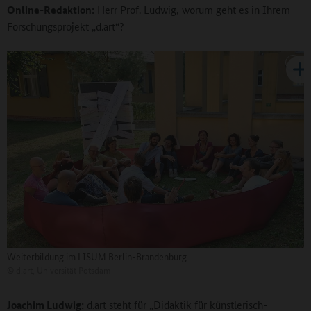
Online-Redaktion:
Herr Prof. Ludwig, worum geht es in Ihrem
Forschungsprojekt „d.art“?
Weiterbildung im LISUM Berlin-Brandenburg
©
d.art, Universität Potsdam
Joachim Ludwig:
d.art steht für „Didaktik für künstlerisch-