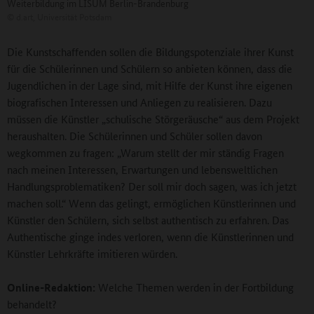
Weiterbildung im LISUM Berlin-Brandenburg
©
d.art, Universität Potsdam
Die Kunstschaffenden sollen die Bildungspotenziale ihrer Kunst
für die Schülerinnen und Schülern so anbieten können, dass die
Jugendlichen in der Lage sind, mit Hilfe der Kunst ihre eigenen
biografischen Interessen und Anliegen zu realisieren. Dazu
müssen die Künstler „schulische Störgeräusche“ aus dem Projekt
heraushalten. Die Schülerinnen und Schüler sollen davon
wegkommen zu fragen: „Warum stellt der mir ständig Fragen
nach meinen Interessen, Erwartungen und lebensweltlichen
Handlungsproblematiken? Der soll mir doch sagen, was ich jetzt
machen soll.“ Wenn das gelingt, ermöglichen Künstlerinnen und
Künstler den Schülern, sich selbst authentisch zu erfahren. Das
Authentische ginge indes verloren, wenn die Künstlerinnen und
Künstler Lehrkräfte imitieren würden.
Online-Redaktion:
Welche Themen werden in der Fortbildung
behandelt?