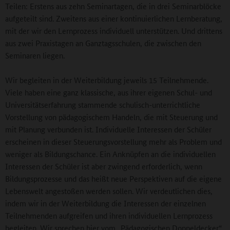
Teilen: Erstens aus zehn Seminartagen, die in drei Seminarblöcke
aufgeteilt sind. Zweitens aus einer kontinuierlichen Lernberatung,
mit der wir den Lernprozess individuell unterstützen. Und drittens
aus zwei Praxistagen an Ganztagsschulen, die zwischen den
Seminaren liegen.
Wir begleiten in der Weiterbildung jeweils 15 Teilnehmende.
Viele haben eine ganz klassische, aus ihrer eigenen Schul- und
Universitätserfahrung stammende schulisch-unterrichtliche
Vorstellung von pädagogischem Handeln, die mit Steuerung und
mit Planung verbunden ist. Individuelle Interessen der Schüler
erscheinen in dieser Steuerungsvorstellung mehr als Problem und
weniger als Bildungschance. Ein Anknüpfen an die individuellen
Interessen der Schüler ist aber zwingend erforderlich, wenn
Bildungsprozesse und das heißt neue Perspektiven auf die eigene
Lebenswelt angestoßen werden sollen. Wir verdeutlichen dies,
indem wir in der Weiterbildung die Interessen der einzelnen
Teilnehmenden aufgreifen und ihren individuellen Lernprozess
begleiten. Wir sprechen hier vom „Pädagogischen Doppeldecker“.