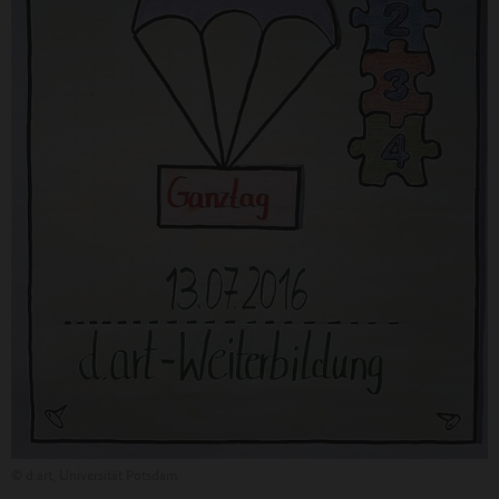
©
d.art, Universität Potsdam