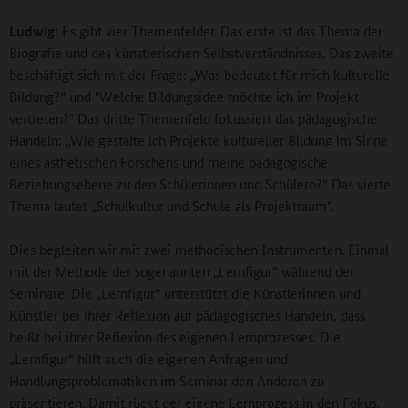
Ludwig:
Es gibt vier Themenfelder. Das erste ist das Thema der
Biografie und des künstlerischen Selbstverständnisses. Das zweite
beschäftigt sich mit der Frage: „Was bedeutet für mich kulturelle
Bildung?“ und "Welche Bildungsidee möchte ich im Projekt
vertreten?" Das dritte Themenfeld fokussiert das pädagogische
Handeln: „Wie gestalte ich Projekte kultureller Bildung im Sinne
eines ästhetischen Forschens und meine pädagogische
Beziehungsebene zu den Schülerinnen und Schülern?“ Das vierte
Thema lautet „Schulkultur und Schule als Projektraum“.
Dies begleiten wir mit zwei methodischen Instrumenten. Einmal
mit der Methode der sogenannten „Lernfigur“ während der
Seminare. Die „Lernfigur“ unterstützt die Künstlerinnen und
Künstler bei ihrer Reflexion auf pädagogisches Handeln, dass
heißt bei ihrer Reflexion des eigenen Lernprozesses. Die
„Lernfigur“ hilft auch die eigenen Anfragen und
Handlungsproblematiken im Seminar den Anderen zu
präsentieren. Damit rückt der eigene Lernprozess in den Fokus.