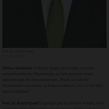
Prof. Dr. Arnulf Quadt
©
Uni Goettingen
Online-Redaktion:
Professor Quadt,
wir wenden uns einer
vorweihnachtlichen Physikstunde zu: Seit nunmehr einem
Jahrzehnt lädt der Adventskalender „Physik im Advent“
Schülerinnen und Schüler zu Experimenten ein. Wie ist die Idee
dazu entstanden?
Prof. Dr. Arnulf Quadt:
Eigentlich gab es mehrere Anlässe. Einer
ist privater Natur. Ich wollte meiner eigenen Tochter nahebringen,