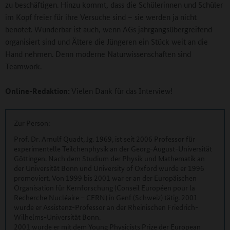
zu beschäftigen. Hinzu kommt, dass die Schülerinnen und Schüler
im Kopf freier für ihre Versuche sind – sie werden ja nicht
benotet. Wunderbar ist auch, wenn AGs jahrgangsübergreifend
organisiert sind und Ältere die Jüngeren ein Stück weit an die
Hand nehmen. Denn moderne Naturwissenschaften sind
Teamwork.
Online-Redaktion:
Vielen Dank für das Interview!
Zur Person:
Prof. Dr. Arnulf Quadt, Jg. 1969, ist seit 2006 Professor für
experimentelle Teilchenphysik an der Georg-August-Universität
Göttingen. Nach dem Studium der Physik und Mathematik an
der Universität Bonn und University of Oxford wurde er 1996
promoviert. Von 1999 bis 2001 war er an der Europäischen
Organisation für Kernforschung (Conseil Européen pour la
Recherche Nucléaire – CERN) in Genf (Schweiz) tätig. 2001
wurde er Assistenz-Professor an der Rheinischen Friedrich-
Wilhelms-Universität Bonn.
2001 wurde er mit dem Young Physicists Prize der European