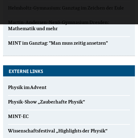
Helmholtz-Gymnasium: Ganztag im Zeichen der Eule
Martin-Andersen-Nexö-Gymnasium Dresden:
Mathematik und mehr
MINT im Ganztag: "Man muss zeitig ansetzen"
EXTERNE LINKS
Physik im Advent
Physik-Show „Zauberhafte Physik“
MINT-EC
Wissenschaftsfestival „Highlights der Physik“