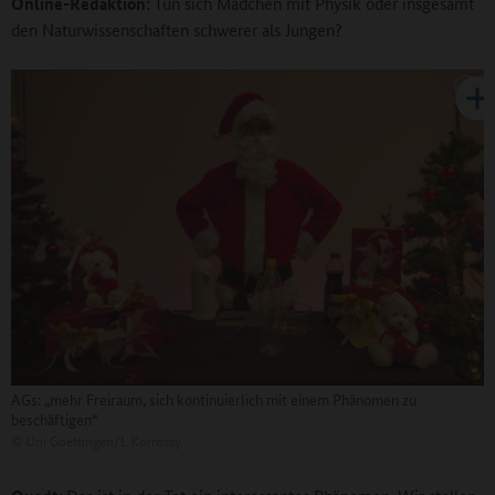
Online-Redaktion:
Tun sich Mädchen mit Physik oder insgesamt
den Naturwissenschaften schwerer als Jungen?
AGs: „mehr Freiraum, sich kontinuierlich mit einem Phänomen zu
beschäftigen“
©
Uni Goettingen/L.Korrossy