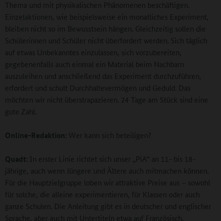
Thema und mit physikalischen Phänomenen beschäftigen.
Einzelaktionen, wie beispielsweise ein monatliches Experiment,
bleiben nicht so im Bewusstsein hängen. Gleichzeitig sollen die
Schülerinnen und Schüler nicht überfordert werden. Sich täglich
auf etwas Unbekanntes einzulassen, sich vorzubereiten,
gegebenenfalls auch einmal ein Material beim Nachbarn
auszuleihen und anschließend das Experiment durchzuführen,
erfordert und schult Durchhaltevermögen und Geduld. Das
möchten wir nicht überstrapazieren. 24 Tage am Stück sind eine
gute Zahl.
Online-Redaktion:
Wer kann sich beteiligen?
Quadt:
In erster Linie richtet sich unser „PiA“ an 11- bis 18-
jährige, auch wenn Jüngere und Ältere auch mitmachen können.
Für die Hauptzielgruppe loben wir attraktive Preise aus – sowohl
für solche, die alleine experimentieren, für Klassen oder auch
ganze Schulen. Die Anleitung gibt es in deutscher und englischer
Sprache, aber auch mit Untertiteln etwa auf Französisch,