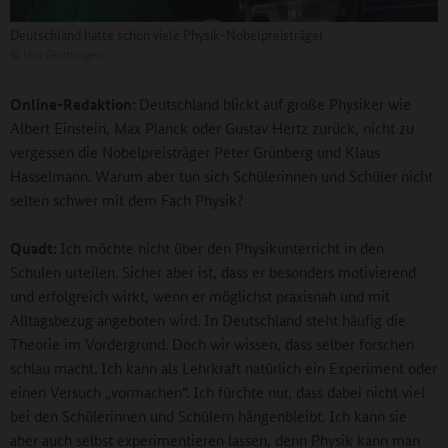
Deutschland hatte schon viele Physik-Nobelpreisträger
©
Uni Goettingen
Online-Redaktion:
Deutschland blickt auf große Physiker wie
Albert Einstein, Max Planck oder Gustav Hertz zurück, nicht zu
vergessen die Nobelpreisträger Peter Grünberg und Klaus
Hasselmann. Warum aber tun sich Schülerinnen und Schüler nicht
selten schwer mit dem Fach Physik?
Quadt:
Ich möchte nicht über den Physikunterricht in den
Schulen urteilen. Sicher aber ist, dass er besonders motivierend
und erfolgreich wirkt, wenn er möglichst praxisnah und mit
Alltagsbezug angeboten wird. In Deutschland steht häufig die
Theorie im Vordergrund. Doch wir wissen, dass selber forschen
schlau macht. Ich kann als Lehrkraft natürlich ein Experiment oder
einen Versuch „vormachen“. Ich fürchte nur, dass dabei nicht viel
bei den Schülerinnen und Schülern hängenbleibt. Ich kann sie
aber auch selbst experimentieren lassen, denn Physik kann man