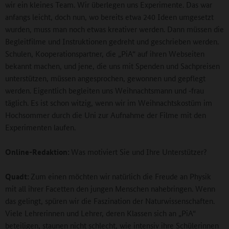
wir ein kleines Team. Wir überlegen uns Experimente. Das war
anfangs leicht, doch nun, wo bereits etwa 240 Ideen umgesetzt
wurden, muss man noch etwas kreativer werden. Dann müssen die
Begleitfilme und Instruktionen gedreht und geschrieben werden.
Schulen, Kooperationspartner, die „PiA“ auf ihren Webseiten
bekannt machen, und jene, die uns mit Spenden und Sachpreisen
unterstützen, müssen angesprochen, gewonnen und gepflegt
werden. Eigentlich begleiten uns Weihnachtsmann und ‑frau
täglich. Es ist schon witzig, wenn wir im Weihnachtskostüm im
Hochsommer durch die Uni zur Aufnahme der Filme mit den
Experimenten laufen.
Online-Redaktion:
Was motiviert Sie und Ihre Unterstützer?
Quadt:
Zum einen möchten wir natürlich die Freude an Physik
mit all ihrer Facetten den jungen Menschen nahebringen. Wenn
das gelingt, spüren wir die Faszination der Naturwissenschaften.
Viele Lehrerinnen und Lehrer, deren Klassen sich an „PiA“
beteiligen, staunen nicht schlecht, wie intensiv ihre Schülerinnen