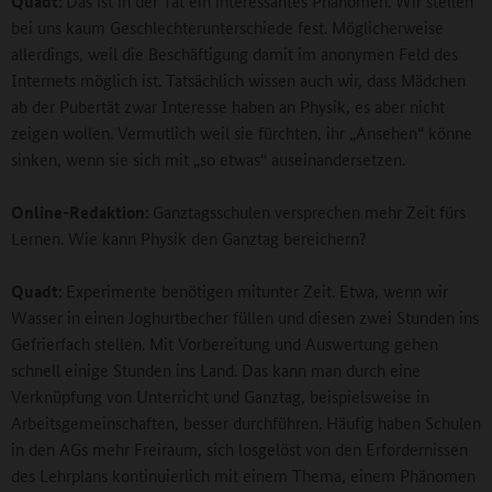
Quadt:
Das ist in der Tat ein interessantes Phänomen. Wir stellen
bei uns kaum Geschlechterunterschiede fest. Möglicherweise
allerdings, weil die Beschäftigung damit im anonymen Feld des
Internets möglich ist. Tatsächlich wissen auch wir, dass Mädchen
ab der Pubertät zwar Interesse haben an Physik, es aber nicht
zeigen wollen. Vermutlich weil sie fürchten, ihr „Ansehen“ könne
sinken, wenn sie sich mit „so etwas“ auseinandersetzen.
Online-Redaktion:
Ganztagsschulen versprechen mehr Zeit fürs
Lernen. Wie kann Physik den Ganztag bereichern?
Quadt:
Experimente benötigen mitunter Zeit. Etwa, wenn wir
Wasser in einen Joghurtbecher füllen und diesen zwei Stunden ins
Gefrierfach stellen. Mit Vorbereitung und Auswertung gehen
schnell einige Stunden ins Land. Das kann man durch eine
Verknüpfung von Unterricht und Ganztag, beispielsweise in
Arbeitsgemeinschaften, besser durchführen. Häufig haben Schulen
in den AGs mehr Freiraum, sich losgelöst von den Erfordernissen
des Lehrplans kontinuierlich mit einem Thema, einem Phänomen