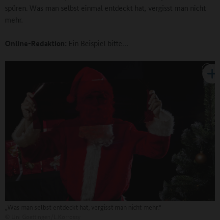
spüren. Was man selbst einmal entdeckt hat, vergisst man nicht
mehr.
Online-Redaktion:
Ein Beispiel bitte…
„Was man selbst entdeckt hat, vergisst man nicht mehr.“
©
Uni Goettingen/L.Korrossy