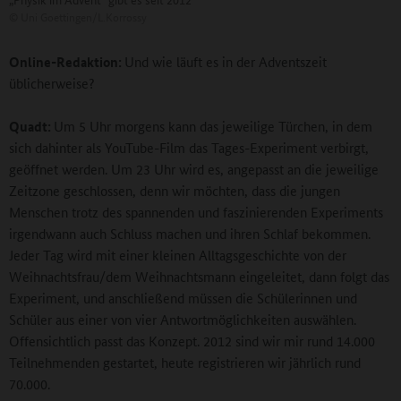
©
Uni Goettingen/L.Korrossy
Online-Redaktion:
Und wie läuft es in der Adventszeit
üblicherweise?
Quadt:
Um 5 Uhr morgens kann das jeweilige Türchen, in dem
sich dahinter als YouTube-Film das Tages-Experiment verbirgt,
geöffnet werden. Um 23 Uhr wird es, angepasst an die jeweilige
Zeitzone geschlossen, denn wir möchten, dass die jungen
Menschen trotz des spannenden und faszinierenden Experiments
irgendwann auch Schluss machen und ihren Schlaf bekommen.
Jeder Tag wird mit einer kleinen Alltagsgeschichte von der
Weihnachtsfrau/dem Weihnachtsmann eingeleitet, dann folgt das
Experiment, und anschließend müssen die Schülerinnen und
Schüler aus einer von vier Antwortmöglichkeiten auswählen.
Offensichtlich passt das Konzept. 2012 sind wir mir rund 14.000
Teilnehmenden gestartet, heute registrieren wir jährlich rund
70.000.