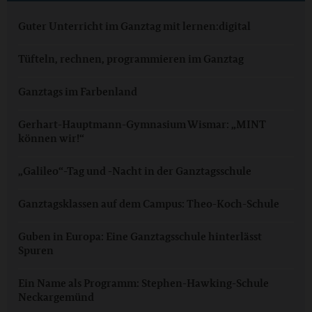
Guter Unterricht im Ganztag mit lernen:digital
Tüfteln, rechnen, programmieren im Ganztag
Ganztags im Farbenland
Gerhart-Hauptmann-Gymnasium Wismar: „MINT
können wir!“
„Galileo“-Tag und -Nacht in der Ganztagsschule
Ganztagsklassen auf dem Campus: Theo-Koch-Schule
Guben in Europa: Eine Ganztagsschule hinterlässt
Spuren
Ein Name als Programm: Stephen-Hawking-Schule
Neckargemünd