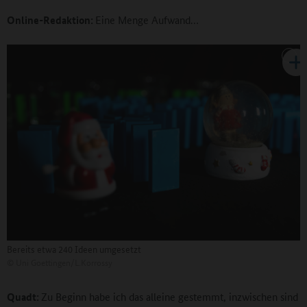
Online-Redaktion:
Eine Menge Aufwand…
Bereits etwa 240 Ideen umgesetzt
©
Uni Goettingen/L.Korrossy
Quadt:
Zu Beginn habe ich das alleine gestemmt, inzwischen sind