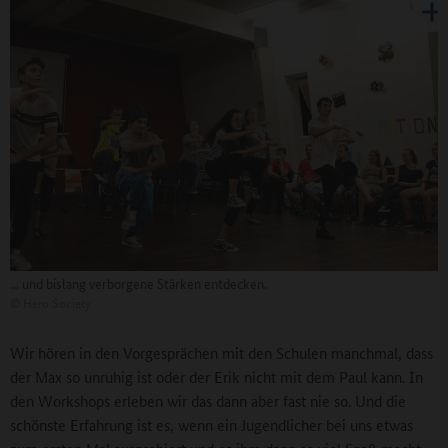
... und bislang verborgene Stärken entdecken.
©
Hero Society
Wir hören in den Vorgesprächen mit den Schulen manchmal, dass
der Max so unruhig ist oder der Erik nicht mit dem Paul kann. In
den Workshops erleben wir das dann aber fast nie so. Und die
schönste Erfahrung ist es, wenn ein Jugendlicher bei uns etwas