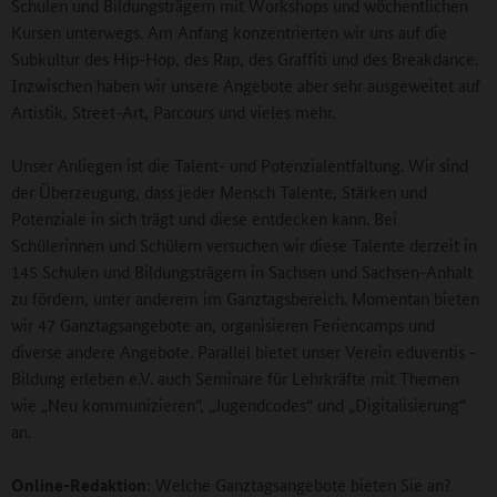
Schulen und Bildungsträgern mit Workshops und wöchentlichen
Kursen unterwegs. Am Anfang konzentrierten wir uns auf die
Subkultur des Hip-Hop, des Rap, des Graffiti und des Breakdance.
Inzwischen haben wir unsere Angebote aber sehr ausgeweitet auf
Artistik, Street-Art, Parcours und vieles mehr.
Unser Anliegen ist die Talent- und Potenzialentfaltung. Wir sind
der Überzeugung, dass jeder Mensch Talente, Stärken und
Potenziale in sich trägt und diese entdecken kann. Bei
Schülerinnen und Schülern versuchen wir diese Talente derzeit in
145 Schulen und Bildungsträgern in Sachsen und Sachsen-Anhalt
zu fördern, unter anderem im Ganztagsbereich. Momentan bieten
wir 47 Ganztagsangebote an, organisieren Feriencamps und
diverse andere Angebote. Parallel bietet unser Verein eduventis -
Bildung erleben e.V. auch Seminare für Lehrkräfte mit Themen
wie „Neu kommunizieren“, „Jugendcodes“ und „Digitalisierung“
an.
Online-Redaktion:
Welche Ganztagsangebote bieten Sie an?