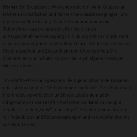
Körner:
Im Breakdance-Workshop arbeiten wir in Gruppen an
leichten akrobatischen und tänzerischen Basisbewegungen, um
einen schnellen Einstieg für alle Teilnehmerinnen und
Teilenehmer zu gewährleisten. Der Spaß an der
außergewöhnlichen Bewegung im Einklang mit der Musik steht
dabei im Vordergrund. Im Hip-Hop-Dance-Workshop schulen wir
Rhythmusgefühl und Zielstrebigkeit in Choreografien. Die
Schülerinnen und Schüler können hier auch eigene Freestyle-
Moves erfinden.
Im Graffiti-Workshop gestalten die Jugendlichen tolle Fassaden
und stärken damit die Verbundenheit zur Schule. Sie können sich
hier kreativ verwirklichen und ihren Lebensraum aktiv
mitgestalten. Unser Graffiti-Profi leitet sie dabei an und gibt
Feedback. In den „Girls!“- und „Boys!“-Projekten thematisieren
wir Rollenbilder und Rollenerwartungen und verknüpfen das mit
sozialem Lernen.