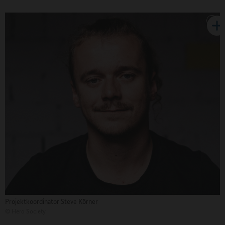
Projektkoordinator Steve Körner
©
Hero Society