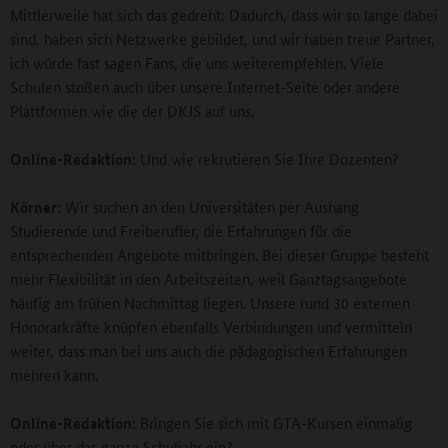
Mittlerweile hat sich das gedreht: Dadurch, dass wir so lange dabei
sind, haben sich Netzwerke gebildet, und wir haben treue Partner,
ich würde fast sagen Fans, die uns weiterempfehlen. Viele
Schulen stoßen auch über unsere Internet-Seite oder andere
Plattformen wie die der DKJS auf uns.
Online-Redaktion:
Und wie rekrutieren Sie Ihre Dozenten?
Körner:
Wir suchen an den Universitäten per Aushang
Studierende und Freiberufler, die Erfahrungen für die
entsprechenden Angebote mitbringen. Bei dieser Gruppe besteht
mehr Flexibilität in den Arbeitszeiten, weil Ganztagsangebote
häufig am frühen Nachmittag liegen. Unsere rund 30 externen
Honorarkräfte knüpfen ebenfalls Verbindungen und vermitteln
weiter, dass man bei uns auch die pädagogischen Erfahrungen
mehren kann.
Online-Redaktion:
Bringen Sie sich mit GTA-Kursen einmalig
oder über das ganze Schuljahr ein?