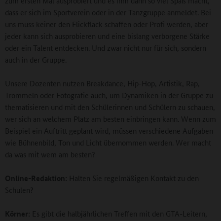
zum ersten Mal ausprobiert und es ihm dann so viel Spaß macht,
dass er sich im Sportverein oder in der Tanzgruppe anmeldet. Bei
uns muss keiner den Flickflack schaffen oder Profi werden, aber
jeder kann sich ausprobieren und eine bislang verborgene Stärke
oder ein Talent entdecken. Und zwar nicht nur für sich, sondern
auch in der Gruppe.
Unsere Dozenten nutzen Breakdance, Hip-Hop, Artistik, Rap,
Trommeln oder Fotografie auch, um Dynamiken in der Gruppe zu
thematisieren und mit den Schülerinnen und Schülern zu schauen,
wer sich an welchem Platz am besten einbringen kann. Wenn zum
Beispiel ein Auftritt geplant wird, müssen verschiedene Aufgaben
wie Bühnenbild, Ton und Licht übernommen werden. Wer macht
da was mit wem am besten?
Online-Redaktion:
Halten Sie regelmäßigen Kontakt zu den
Schulen?
Körner:
Es gibt die halbjährlichen Treffen mit den GTA-Leitern,