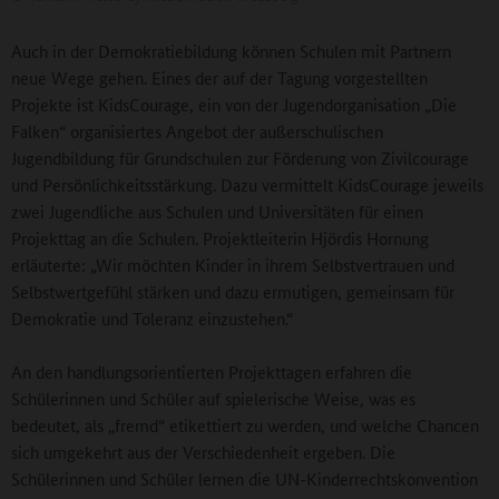
Auch in der Demokratiebildung können Schulen mit Partnern
neue Wege gehen. Eines der auf der Tagung vorgestellten
Projekte ist KidsCourage, ein von der Jugendorganisation „Die
Falken“ organisiertes Angebot der außerschulischen
Jugendbildung für Grundschulen zur Förderung von Zivilcourage
und Persönlichkeitsstärkung. Dazu vermittelt KidsCourage jeweils
zwei Jugendliche aus Schulen und Universitäten für einen
Projekttag an die Schulen. Projektleiterin Hjördis Hornung
erläuterte: „Wir möchten Kinder in ihrem Selbstvertrauen und
Selbstwertgefühl stärken und dazu ermutigen, gemeinsam für
Demokratie und Toleranz einzustehen.“
An den handlungsorientierten Projekttagen erfahren die
Schülerinnen und Schüler auf spielerische Weise, was es
bedeutet, als „fremd“ etikettiert zu werden, und welche Chancen
sich umgekehrt aus der Verschiedenheit ergeben. Die
Schülerinnen und Schüler lernen die UN-Kinderrechtskonvention