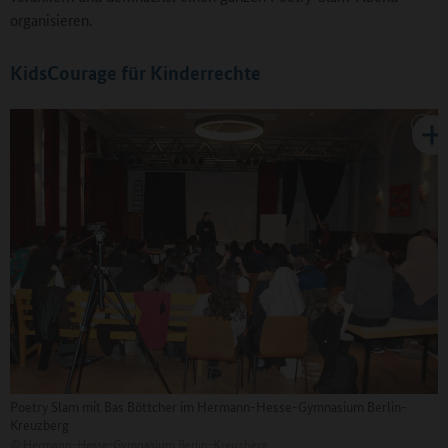
organisieren.
KidsCourage für Kinderrechte
Poetry Slam mit Bas Böttcher im Hermann-Hesse-Gymnasium Berlin-
Kreuzberg
©
Hermann-Hesse-Gymnasium Berlin-Kreuzberg