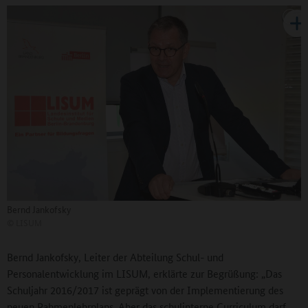
Bernd Jankofsky
©
LISUM
Bernd Jankofsky, Leiter der Abteilung Schul- und
Personalentwicklung im LISUM, erklärte zur Begrüßung: „Das
Schuljahr 2016/2017 ist geprägt von der Implementierung des
neuen Rahmenlehrplans. Aber das schulinterne Curriculum darf