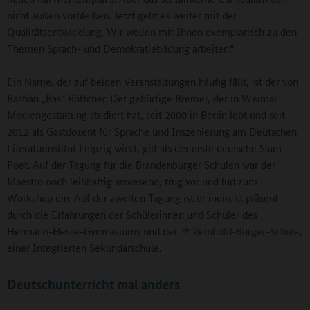
nicht außen vorbleiben. Jetzt geht es weiter mit der
Qualitätsentwicklung. Wir wollen mit Ihnen exemplarisch zu den
Themen Sprach- und Demokratiebildung arbeiten.“
Ein Name, der auf beiden Veranstaltungen häufig fällt, ist der von
Bastian „Bas“ Böttcher. Der gebürtige Bremer, der in Weimar
Mediengestaltung studiert hat, seit 2000 in Berlin lebt und seit
2012 als Gastdozent für Sprache und Inszenierung am Deutschen
Literaturinstitut Leipzig wirkt, gilt als der erste deutsche Slam-
Poet. Auf der Tagung für die Brandenburger Schulen war der
Maestro noch leibhaftig anwesend, trug vor und lud zum
Workshop ein. Auf der zweiten Tagung ist er indirekt präsent
durch die Erfahrungen der Schülerinnen und Schüler des
Hermann-Hesse-Gymnasiums und der
Reinhold-Burger-Schule
,
einer Integrierten Sekundarschule.
Deutschunterricht mal anders