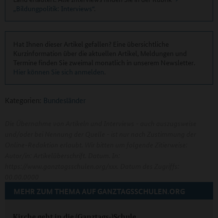
„Bildungpolitik: Interviews“
.
Hat Ihnen dieser Artikel gefallen? Eine übersichtliche
Kurzinformation über die aktuellen Artikel, Meldungen und
Termine finden Sie zweimal monatlich in unserem Newsletter.
Hier können Sie sich anmelden
.
Kategorien:
Bundesländer
Die Übernahme von Artikeln und Interviews - auch auszugsweise
und/oder bei Nennung der Quelle - ist nur nach Zustimmung der
Online-Redaktion erlaubt. Wir bitten um folgende Zitierweise:
Autor/in: Artikelüberschrift. Datum. In:
https://www.ganztagsschulen.org/xxx. Datum des Zugriffs:
00.00.0000
MEHR ZUM THEMA AUF GANZTAGSSCHULEN.ORG
Kirche geht in die (Ganztags-)Schule