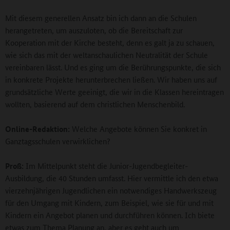
Mit diesem generellen Ansatz bin ich dann an die Schulen
herangetreten, um auszuloten, ob die Bereitschaft zur
Kooperation mit der Kirche besteht, denn es galt ja zu schauen,
wie sich das mit der weltanschaulichen Neutralität der Schule
vereinbaren lässt. Und es ging um die Berührungspunkte, die sich
in konkrete Projekte herunterbrechen ließen. Wir haben uns auf
grundsätzliche Werte geeinigt, die wir in die Klassen hereintragen
wollten, basierend auf dem christlichen Menschenbild.
Online-Redaktion:
Welche Angebote können Sie konkret in
Ganztagsschulen verwirklichen?
Proß:
Im Mittelpunkt steht die Junior-Jugendbegleiter-
Ausbildung, die 40 Stunden umfasst. Hier vermittle ich den etwa
vierzehnjährigen Jugendlichen ein notwendiges Handwerkszeug
für den Umgang mit Kindern, zum Beispiel, wie sie für und mit
Kindern ein Angebot planen und durchführen können. Ich biete
etwas zum Thema Planung an, aber es geht auch um