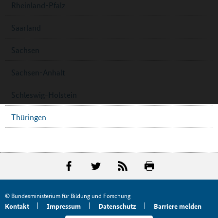
Rheinland-Pfalz
Saarland
Sachsen
Sachsen-Anhalt
Schleswig-Holstein
Thüringen
© Bundesministerium für Bildung und Forschung
Kontakt
Impressum
Datenschutz
Barriere melden