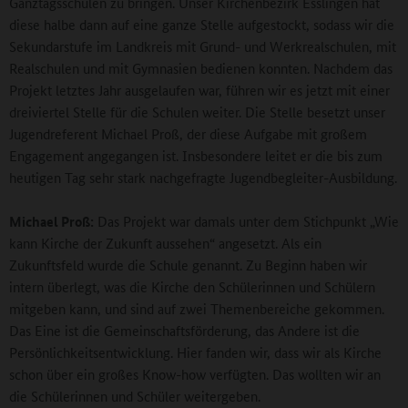
Ganztagsschulen zu bringen. Unser Kirchenbezirk Esslingen hat
diese halbe dann auf eine ganze Stelle aufgestockt, sodass wir die
Sekundarstufe im Landkreis mit Grund- und Werkrealschulen, mit
Realschulen und mit Gymnasien bedienen konnten. Nachdem das
Projekt letztes Jahr ausgelaufen war, führen wir es jetzt mit einer
dreiviertel Stelle für die Schulen weiter. Die Stelle besetzt unser
Jugendreferent Michael Proß, der diese Aufgabe mit großem
Engagement angegangen ist. Insbesondere leitet er die bis zum
heutigen Tag sehr stark nachgefragte Jugendbegleiter-Ausbildung.
Michael Proß:
Das Projekt war damals unter dem Stichpunkt „Wie
kann Kirche der Zukunft aussehen“ angesetzt. Als ein
Zukunftsfeld wurde die Schule genannt. Zu Beginn haben wir
intern überlegt, was die Kirche den Schülerinnen und Schülern
mitgeben kann, und sind auf zwei Themenbereiche gekommen.
Das Eine ist die Gemeinschaftsförderung, das Andere ist die
Persönlichkeitsentwicklung. Hier fanden wir, dass wir als Kirche
schon über ein großes Know-how verfügten. Das wollten wir an
die Schülerinnen und Schüler weitergeben.