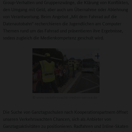
Group-Verhalten und Gruppenzwänge, die Klärung von Konflikten,
den Umgang mit Geld, aber auch um Übernahme oder Ablehnung
von Verantwortung. Beim Angebot „Mit dem Fahrrad auf die
Datenautobahn“ recherchieren die Jugendlichen am Computer
Themen rund um das Fahrrad und präsentieren ihre Ergebnisse,
sodass zugleich die Medienkompetenz geschult wird.
©
www.verkehrswacht-medien-service.de
Die Suche von Ganztagsschulen nach Kooperationspartnern öffnet
unseren Verkehrswachten Chancen, sich als Anbieter von
Ganztagsaktivitäten zu positionieren. Radfahren und Inline-Skaten