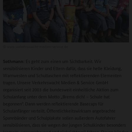
©
www.verkehrswacht-medien-service.de
Sothmann:
Es geht zum einen um Sichtbarkeit. Wir
sensibilisieren Kinder und Eltern dafür, dass sie helle Kleidung,
Warnwesten und Schultaschen mit reflektierenden Elementen
tragen. Unsere Verkehrswacht Medien & Service GmbH
organisiert seit 2003 die bundesweit einheitliche Aktion zum
Schulanfang unter dem Motto „Brems dich! – Schule hat
begonnen“. Dann werden reflektierende Basecaps für
Schulanfänger verteilt. Öffentlichkeitswirksam angebrachte
Spannbänder und Schulplakate sollen außerdem Autofahrer
sensibilisieren, dass sie wegen der jungen Schulkinder besonders
langsam, vorausschauend und rücksichtsvoll fahren. Davon künden