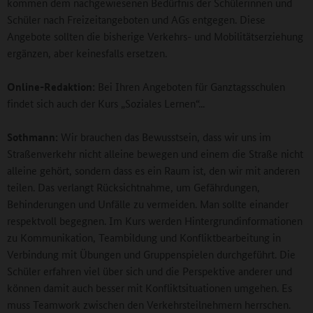
kommen dem nachgewiesenen Bedürfnis der Schülerinnen und
Schüler nach Freizeitangeboten und AGs entgegen. Diese
Angebote sollten die bisherige Verkehrs- und Mobilitätserziehung
ergänzen, aber keinesfalls ersetzen.
Online-Redaktion:
Bei Ihren Angeboten für Ganztagsschulen
findet sich auch der Kurs „Soziales Lernen“...
Sothmann:
Wir brauchen das Bewusstsein, dass wir uns im
Straßenverkehr nicht alleine bewegen und einem die Straße nicht
alleine gehört, sondern dass es ein Raum ist, den wir mit anderen
teilen. Das verlangt Rücksichtnahme, um Gefährdungen,
Behinderungen und Unfälle zu vermeiden. Man sollte einander
respektvoll begegnen. Im Kurs werden Hintergrundinformationen
zu Kommunikation, Teambildung und Konfliktbearbeitung in
Verbindung mit Übungen und Gruppenspielen durchgeführt. Die
Schüler erfahren viel über sich und die Perspektive anderer und
können damit auch besser mit Konfliktsituationen umgehen. Es
muss Teamwork zwischen den Verkehrsteilnehmern herrschen.