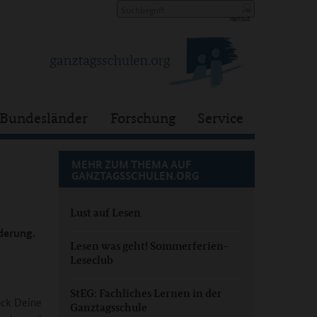
Bundesländer
Forschung
Service
MEHR ZUM THEMA AUF
GANZTAGSSCHULEN.ORG
Lust auf Lesen
derung.
Lesen was geht! Sommerferien-
Leseclub
StEG: Fachliches Lernen in der
ock Deine
Ganztagsschule