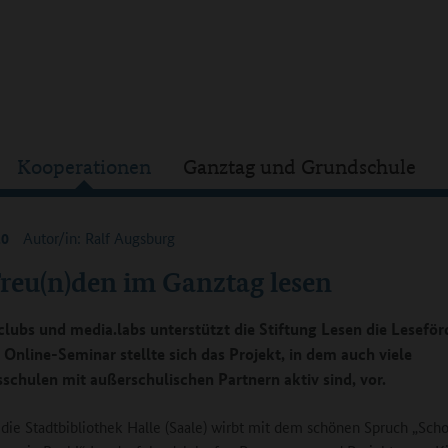
Kooperationen
Ganztag und Grundschule
20
Autor/in: Ralf Augsburg
Freu(n)den im Ganztag lesen
clubs und media.labs unterstützt die Stiftung Lesen die Leseför
 Online-Seminar stellte sich das Projekt, in dem auch viele
schulen mit außerschulischen Partnern aktiv sind, vor.
 die Stadtbibliothek Halle (Saale) wirbt mit dem schönen Spruch „Sch