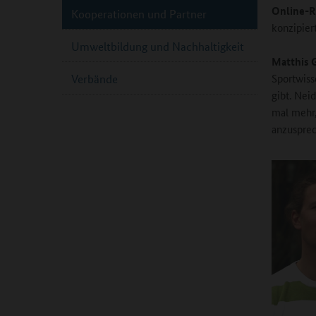
Online-R
Kooperationen und Partner
konzipie
Umweltbildung und Nachhaltigkeit
Matthis 
Sportwiss
Verbände
gibt. Nei
mal mehr,
anzusprec