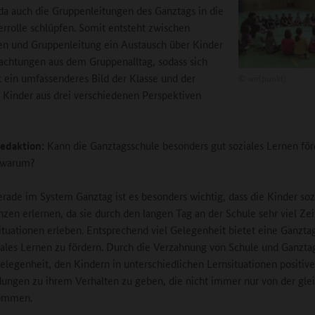
da auch die Gruppenleitungen des Ganztags in die
rrolle schlüpfen. Somit entsteht zwischen
en und Gruppenleitung ein Austausch über Kinder
chtungen aus dem Gruppenalltag, sodass sich
 ein umfassenderes Bild der Klasse und der
©
wir(punkt)
 Kinder aus drei verschiedenen Perspektiven
edaktion:
Kann die Ganztagsschule besonders gut soziales Lernen fö
 warum?
rade im System Ganztag ist es besonders wichtig, dass die Kinder soz
en erlernen, da sie durch den langen Tag an der Schule sehr viel Zei
tuationen erleben. Entsprechend viel Gelegenheit bietet eine Ganzta
iales Lernen zu fördern. Durch die Verzahnung von Schule und Ganztag
Gelegenheit, den Kindern in unterschiedlichen Lernsituationen positive
ngen zu ihrem Verhalten zu geben, die nicht immer nur von der gle
ommen.