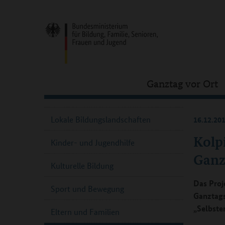
Ganztag vor Ort
Lokale Bildungslandschaften
16.12.20
Kolp
Kinder- und Jugendhilfe
Ganz
Kulturelle Bildung
Das Proj
Sport und Bewegung
Ganztags
„Selbste
Eltern und Familien