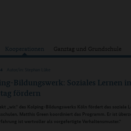
Kooperationen
Ganztag und Grundschule
14
Autor/in: Stephan Lüke
ing-Bildungswerk: Soziales Lernen i
tag fördern
ekt „wir.“ des Kolping-Bildungswerks Köln fördert das soziale L
schulen. Matthis Green koordiniert das Programm. Er ist überz
rfahrung ist wertvoller als vorgefertigte Verhaltensmuster.“