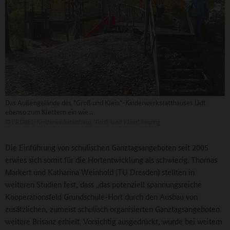
Das Außengelände des "Groß und Klein"-Kinderwerkstatthauses lädt
ebenso zum Klettern ein wie...
©
FRÖBEL-Kinderwerkstatthaus "Groß Und Klein" Leipzig
Die Einführung von schulischen Ganztagsangeboten seit 2005
erwies sich somit für die Hortentwicklung als schwierig. Thomas
Markert und Katharina Weinhold (TU Dresden) stellten in
weiteren Studien fest, dass „das potenziell spannungsreiche
Kooperationsfeld Grundschule-Hort durch den Ausbau von
zusätzlichen, zumeist schulisch organisierten Ganztagsangeboten
weitere Brisanz erhielt. Vorsichtig ausgedrückt, wurde bei weitem