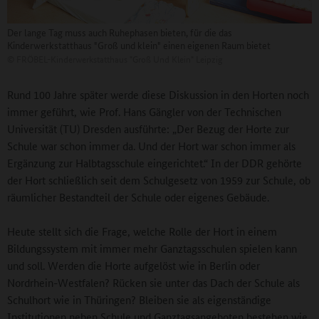
Der lange Tag muss auch Ruhephasen bieten, für die das
Kinderwerkstatthaus "Groß und klein" einen eigenen Raum bietet
©
FRÖBEL-Kinderwerkstatthaus "Groß Und Klein" Leipzig
Rund 100 Jahre später werde diese Diskussion in den Horten noch
immer geführt, wie Prof. Hans Gängler von der Technischen
Universität (TU) Dresden ausführte: „Der Bezug der Horte zur
Schule war schon immer da. Und der Hort war schon immer als
Ergänzung zur Halbtagsschule eingerichtet.“ In der DDR gehörte
der Hort schließlich seit dem Schulgesetz von 1959 zur Schule, ob
räumlicher Bestandteil der Schule oder eigenes Gebäude.
Heute stellt sich die Frage, welche Rolle der Hort in einem
Bildungssystem mit immer mehr Ganztagsschulen spielen kann
und soll. Werden die Horte aufgelöst wie in Berlin oder
Nordrhein-Westfalen? Rücken sie unter das Dach der Schule als
Schulhort wie in Thüringen? Bleiben sie als eigenständige
Institutionen neben Schule und Ganztagsangeboten bestehen wie