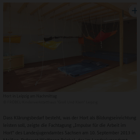
Hort in Leipzig am Nachmittag
©
FRÖBEL-Kinderwerkstatthaus "Groß Und Klein" Leipzig
Dass Klärungsbedarf besteht, was der Hort als Bildungseinrichtung
leisten soll, zeigte die Fachtagung „Impulse für die Arbeit im
Hort“ des Landesjugendamtes Sachsen am 10. September 2013 in
Meißen. Referent Wolfgang Brinkel, der im Landesjugendamt