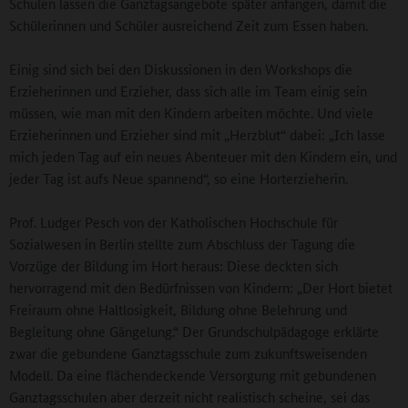
Schulen lassen die Ganztagsangebote später anfangen, damit die
Schülerinnen und Schüler ausreichend Zeit zum Essen haben.
Einig sind sich bei den Diskussionen in den Workshops die
Erzieherinnen und Erzieher, dass sich alle im Team einig sein
müssen, wie man mit den Kindern arbeiten möchte. Und viele
Erzieherinnen und Erzieher sind mit „Herzblut“ dabei: „Ich lasse
mich jeden Tag auf ein neues Abenteuer mit den Kindern ein, und
jeder Tag ist aufs Neue spannend“, so eine Horterzieherin.
Prof. Ludger Pesch von der Katholischen Hochschule für
Sozialwesen in Berlin stellte zum Abschluss der Tagung die
Vorzüge der Bildung im Hort heraus: Diese deckten sich
hervorragend mit den Bedürfnissen von Kindern: „Der Hort bietet
Freiraum ohne Haltlosigkeit, Bildung ohne Belehrung und
Begleitung ohne Gängelung.“ Der Grundschulpädagoge erklärte
zwar die gebundene Ganztagsschule zum zukunftsweisenden
Modell. Da eine flächendeckende Versorgung mit gebundenen
Ganztagsschulen aber derzeit nicht realistisch scheine, sei das