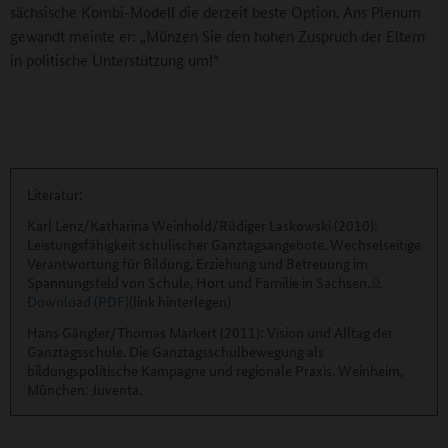
sächsische Kombi-Modell die derzeit beste Option. Ans Plenum
gewandt meinte er: „Münzen Sie den hohen Zuspruch der Eltern
in politische Unterstützung um!“
Literatur:
Karl Lenz/Katharina Weinhold/Rüdiger Laskowski (2010):
Leistungsfähigkeit schulischer Ganztagsangebote. Wechselseitige
Verantwortung für Bildung, Erziehung und Betreuung im
Spannungsfeld von Schule, Hort und Familie in Sachsen.
Download (PDF)
(link hinterlegen)
Hans Gängler/Thomas Markert (2011): Vision und Alltag der
Ganztagsschule. Die Ganztagsschulbewegung als
bildungspolitische Kampagne und regionale Praxis. Weinheim,
München: Juventa.