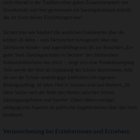
nicht überall in der Tradition einer guten Zusammenarbeit von
Grundschule und Hort gemeinsam ein Ganztagskonzept erstellt,
das im Sinne beider Einrichtungen war.“
Sichtet man wie Markert die amtlichen Dokumente über die
letzten 20 Jahre – vom Sächsischen Schulgesetz über das
Sächsische Kinder- und Jugendhilfegesetz bis zur Broschüre „Ein
guter Start. Ganztagsschulen in Sachsen“ des Sächsischen
Kultusministeriums von 2013 –, zeigt sich eine Pendelbewegung:
Teils werde der Hort als Ergänzung der Schule beschrieben, teils
als von der Schule unabhängige Institution mit eigenem
Bildungsauftrag. 20 Jahre Hort in Sachsen sind laut Markert „20
Jahre Suche nach der Rolle des Hortes zwischen Schule,
Ganztagsangeboten und Familie“. Dabei hätten weniger
pädagogische Aspekte als politische Gegebenheiten über den Hort
bestimmt.
Verunsicherung bei Erzieherinnen und Erziehern