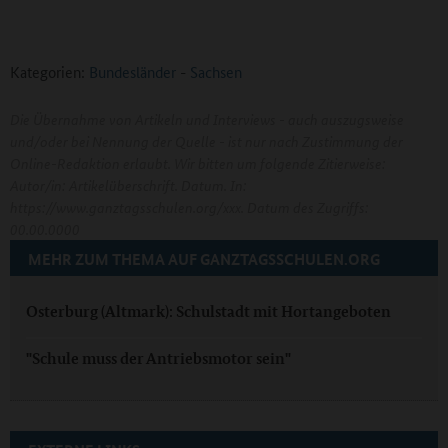
Kategorien:
Bundesländer
-
Sachsen
Die Übernahme von Artikeln und Interviews - auch auszugsweise
und/oder bei Nennung der Quelle - ist nur nach Zustimmung der
Online-Redaktion erlaubt. Wir bitten um folgende Zitierweise:
Autor/in: Artikelüberschrift. Datum. In:
https://www.ganztagsschulen.org/xxx. Datum des Zugriffs:
00.00.0000
MEHR ZUM THEMA AUF GANZTAGSSCHULEN.ORG
Osterburg (Altmark): Schulstadt mit Hortangeboten
"Schule muss der Antriebsmotor sein"