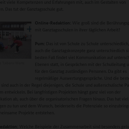
eit viele Kompetenzen und Erfahrungen mit, auch im Gestalten von
n. Das tut der Ganztagsschule gut.
Online-Redaktion:
Wie groß sind die Berührungs
mit Ganztagsschulen in ihrer täglichen Arbeit?
Pum:
Das ist von Schule zu Schule unterschiedlich,
auch die Ganztagskonzepte ganz unterschiedlich s
besten Fall findet viel Kommunikation auf untersc
fe "Lebens-Werte
Ebenen statt, in Gesprächen mit der Schulleitung 
für den Ganztag zuständigen Personen. Da gibt es
regelmäßige Auswertungsgespräche. Und die best
sind auch in der Regel diejenigen, die Schule und außerschulische Pa
 entwickeln. Bei langfristigen Projekten hängt ganz viel von der
tion ab, auch über die organisatorischen Fragen hinaus. Das hat viel
en zu tun und dem Wunsch, beiderseits die Potenziale so einzubring
meinsame Projekte entstehen.
edaktion:
Welche Beispiele der Zusammenarbeit sind besonders gel