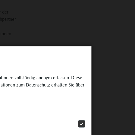
r der
hpartner
tionen
ationen vollständig anonym erfassen. Diese
ationen zum Datenschutz erhalten Sie über
ns-Werte