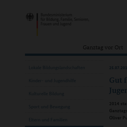
Ganztag vor Ort
Lokale Bildungslandschaften
25.07.20
Gut f
Kinder- und Jugendhilfe
Juge
Kulturelle Bildung
2014 sta
Sport und Bewegung
Ganztags
Oliver P
Eltern und Familien