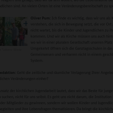
dlichen sind. An vielen Orten ist eine Veränderungsbereitschaft zu sp
Oliver Pum:
Ich finde es wichtig, dass wir uns als 
verstehen, die sich in Bewegung setzt, die vor Ort
nicht wartet, bis die Kinder und Jugendlichen zu ih
kommen. Und wir als Kirche müssen uns auch hint
wo wir in einer pluralen Gesellschaft unseren Platz
Umgekehrt öffnen sich die Ganztagsschulen in das
fe "Lebens-Werte
Gemeinwesen und verharren nicht in einem gesch
System.
edaktion:
Geht die zeitliche und räumliche Verlagerung Ihrer Angeb
tlichen Veränderungen einher?
satz der kirchlichen Jugendarbeit lautet, dass wir das Beste für junge
suchen, nicht für uns selbst. Es geht uns nicht darum, die Institution
der Mitglieder zu gewinnen, sondern wir wollen Kinder und Jugendli
 begleiten und ihre Lebensfragen thematisieren. Da bringt die kirchlich