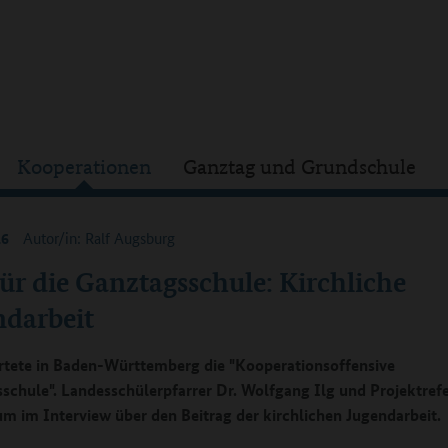
Kooperationen
Ganztag und Grundschule
16
Autor/in: Ralf Augsburg
ür die Ganztagsschule: Kirchliche
ndarbeit
rtete in Baden-Württemberg die "Kooperationsoffensive
schule". Landesschülerpfarrer Dr. Wolfgang Ilg und Projektref
um im Interview über den Beitrag der kirchlichen Jugendarbeit.