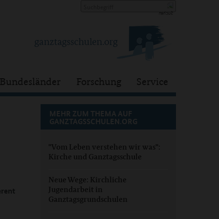
Bundesländer
Forschung
Service
MEHR ZUM THEMA AUF
GANZTAGSSCHULEN.ORG
"Vom Leben verstehen wir was":
Kirche und Ganztagsschule
Neue Wege: Kirchliche
Jugendarbeit in
erent
Ganztagsgrundschulen