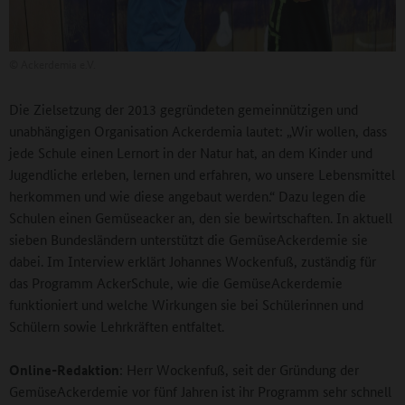
©
Ackerdemia e.V.
Die Zielsetzung der 2013 gegründeten gemeinnützigen und
unabhängigen Organisation Ackerdemia lautet: „Wir wollen, dass
jede Schule einen Lernort in der Natur hat, an dem Kinder und
Jugendliche erleben, lernen und erfahren, wo unsere Lebensmittel
herkommen und wie diese angebaut werden.“ Dazu legen die
Schulen einen Gemüseacker an, den sie bewirtschaften. In aktuell
sieben Bundesländern unterstützt die GemüseAckerdemie sie
dabei. Im Interview erklärt Johannes Wockenfuß, zuständig für
das Programm AckerSchule, wie die GemüseAckerdemie
funktioniert und welche Wirkungen sie bei Schülerinnen und
Schülern sowie Lehrkräften entfaltet.
Online-Redaktion
: Herr Wockenfuß, seit der Gründung der
GemüseAckerdemie vor fünf Jahren ist ihr Programm sehr schnell