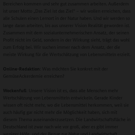
Bereichen kommen und sehr gut zusammen arbeiten. Außerdem
ist unser Motto „Das Ziel ist das Ziel“ – wir wollen erreichen, dass
alle Schulen einen Lernort in der Natur haben. Und wir werden so
lange daran arbeiten, bis aus unserer Vision Realität geworden ist.
Zusammen mit dem sozialunternehmerischen Ansatz, der seinen
Profit nicht im Geld, sondern in der Wirkung sieht, trägt das wohl
zum Erfolg bei. Wir suchen immer nach dem Ansatz, der die
meiste Wirkung für die Wertschätzung von Lebensmitteln erzielt.
Online-Redaktion
: Was möchten Sie konkret mit der
GemüseAckerdemie erreichen?
Wockenfuß
: Unsere Vision ist es, dass alle Menschen mehr
Wertschätzung von Lebensmitteln entwickeln. Gerade Kinder
wissen oft nicht mehr, wo die Lebensmittel herkommen, weil sie
auch häufig gar nicht mehr die Möglichkeit haben, sich mit
diesem Thema auseinanderzusetzen. Die Landwirtschaftsfläche in
Deutschland ist zwar nach wie vor groß, aber es gibt immer
weniger Höfe, und der Bezug zur Natur und Landwirtschaft