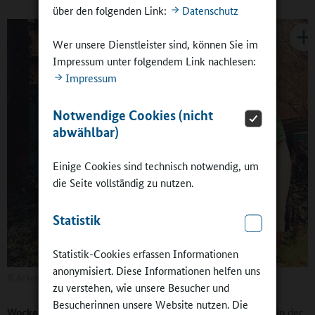
über den folgenden Link:
Datenschutz
Wer unsere Dienstleister sind, können Sie im
Impressum unter folgendem Link nachlesen:
Impressum
Notwendige Cookies (nicht
abwählbar)
Einige Cookies sind technisch notwendig, um
die Seite vollständig zu nutzen.
Statistik
Statistik-Cookies erfassen Informationen
anonymisiert. Diese Informationen helfen uns
©
Ackerdemia e.V.
zu verstehen, wie unsere Besucher und
Besucherinnen unsere Website nutzen. Die
Wockenfuß
: Im Februar geht es los mit der Vor-Ackerzeit, in der