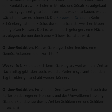
den Kontakt zu zwei Schulen in Mexiko und Südafrika aufgebaut
und sich gegenseitig darüber informiert, was sie anbauen, wie es
wächst und wie es schmeckt. Die
Spreewald-Schule
in Berlin-
Schöneberg hat eine Fläche, die sehr urban ist, zwischen Mauern
und großen Häusern. Dort ist es dennoch gelungen, eine Fläche
anzulegen, die nun durch eine AG bewirtschaftet wird.
Online-Redaktion
: Fällt es Ganztagsschulen leichter, eine
GemüseAckerdemie einzurichten?
Wockenfuß
: Es bietet sich beim Ganztag an, weil es mehr Zeit am
Nachmittag gibt, aber auch, weil die Zeiten insgesamt über den
Tag flexibler gehandhabt werden können.
Online-Redaktion
: Ein Ziel der GemüseAckerdemie ist auch die
Reflexion des eigenen Konsums und der Umweltbeeinflussung.
Glauben Sie, dass sie dieses Ziel bei Schülerinnen und Schülern
erreichen?