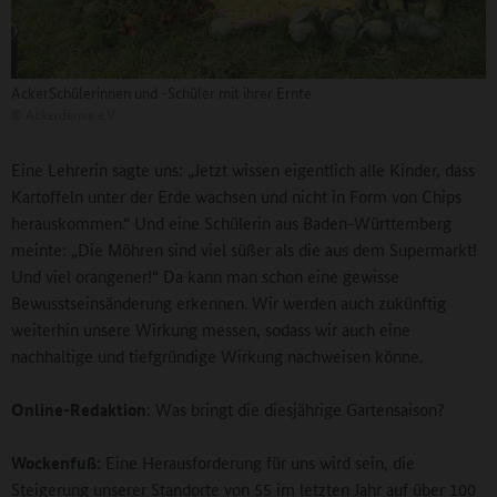
AckerSchülerinnen und -Schüler mit ihrer Ernte
©
Ackerdemia e.V.
Eine Lehrerin sagte uns: „Jetzt wissen eigentlich alle Kinder, dass
Kartoffeln unter der Erde wachsen und nicht in Form von Chips
herauskommen.“ Und eine Schülerin aus Baden-Württemberg
meinte: „Die Möhren sind viel süßer als die aus dem Supermarkt!
Und viel orangener!“ Da kann man schon eine gewisse
Bewusstseinsänderung erkennen. Wir werden auch zukünftig
weiterhin unsere Wirkung messen, sodass wir auch eine
nachhaltige und tiefgründige Wirkung nachweisen könne.
Online-Redaktion
: Was bringt die diesjährige Gartensaison?
Wockenfuß
: Eine Herausforderung für uns wird sein, die
Steigerung unserer Standorte von 55 im letzten Jahr auf über 100