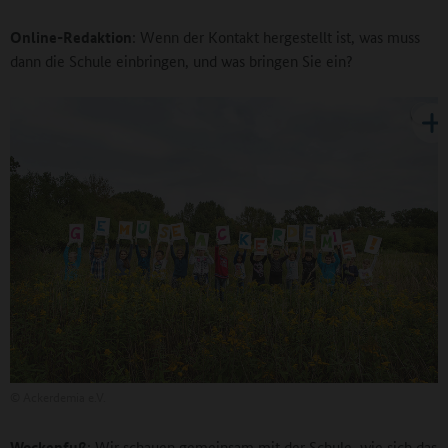
Online-Redaktion
: Wenn der Kontakt hergestellt ist, was muss
dann die Schule einbringen, und was bringen Sie ein?
©
Ackerdemia e.V.
Wockenfuß
: Wir schauen gemeinsam mit der Schule, wie sich das