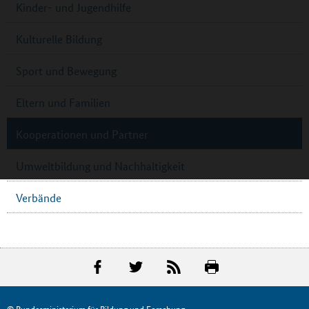
Kinder- und Jugendhilfe
Kulturelle Bildung
Sport und Bewegung
Eltern und Familien
Kooperationen und Partner
Umweltbildung und Nachhaltigkeit
Verbände
© Bundesministerium für Bildung und Forschung