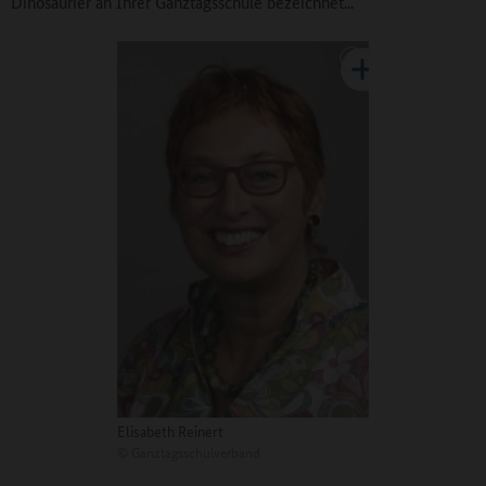
Dinosaurier an Ihrer Ganztagsschule bezeichnet...
Elisabeth Reinert
©
Ganztagsschulverband