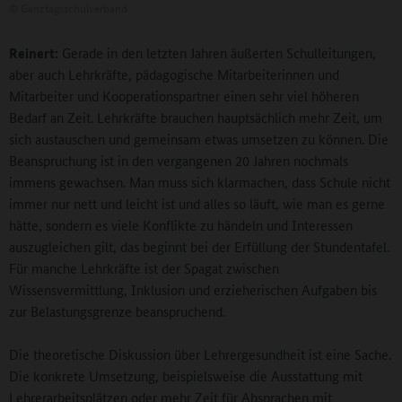
©
Ganztagsschulverband
Reinert:
Gerade in den letzten Jahren äußerten Schulleitungen,
aber auch Lehrkräfte, pädagogische Mitarbeiterinnen und
Mitarbeiter und Kooperationspartner einen sehr viel höheren
Bedarf an Zeit. Lehrkräfte brauchen hauptsächlich mehr Zeit, um
sich austauschen und gemeinsam etwas umsetzen zu können. Die
Beanspruchung ist in den vergangenen 20 Jahren nochmals
immens gewachsen. Man muss sich klarmachen, dass Schule nicht
immer nur nett und leicht ist und alles so läuft, wie man es gerne
hätte, sondern es viele Konflikte zu händeln und Interessen
auszugleichen gilt, das beginnt bei der Erfüllung der Stundentafel.
Für manche Lehrkräfte ist der Spagat zwischen
Wissensvermittlung, Inklusion und erzieherischen Aufgaben bis
zur Belastungsgrenze beanspruchend.
Die theoretische Diskussion über Lehrergesundheit ist eine Sache.
Die konkrete Umsetzung, beispielsweise die Ausstattung mit
Lehrerarbeitsplätzen oder mehr Zeit für Absprachen mit