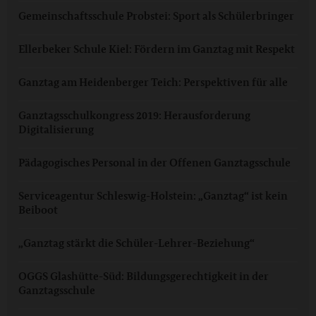
Gemeinschaftsschule Probstei: Sport als Schülerbringer
Ellerbeker Schule Kiel: Fördern im Ganztag mit Respekt
Ganztag am Heidenberger Teich: Perspektiven für alle
Ganztagsschulkongress 2019: Herausforderung
Digitalisierung
Pädagogisches Personal in der Offenen Ganztagsschule
Serviceagentur Schleswig-Holstein: „Ganztag“ ist kein
Beiboot
„Ganztag stärkt die Schüler-Lehrer-Beziehung“
OGGS Glashütte-Süd: Bildungsgerechtigkeit in der
Ganztagsschule