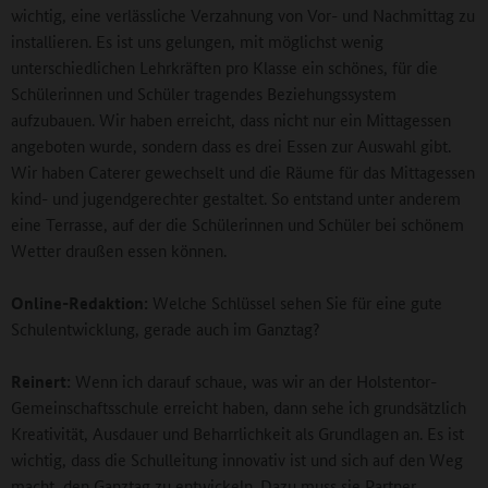
wichtig, eine verlässliche Verzahnung von Vor- und Nachmittag zu
installieren. Es ist uns gelungen, mit möglichst wenig
unterschiedlichen Lehrkräften pro Klasse ein schönes, für die
Schülerinnen und Schüler tragendes Beziehungssystem
aufzubauen. Wir haben erreicht, dass nicht nur ein Mittagessen
angeboten wurde, sondern dass es drei Essen zur Auswahl gibt.
Wir haben Caterer gewechselt und die Räume für das Mittagessen
kind- und jugendgerechter gestaltet. So entstand unter anderem
eine Terrasse, auf der die Schülerinnen und Schüler bei schönem
Wetter draußen essen können.
Online-Redaktion:
Welche Schlüssel sehen Sie für eine gute
Schulentwicklung, gerade auch im Ganztag?
Reinert:
Wenn ich darauf schaue, was wir an der Holstentor-
Gemeinschaftsschule erreicht haben, dann sehe ich grundsätzlich
Kreativität, Ausdauer und Beharrlichkeit als Grundlagen an. Es ist
wichtig, dass die Schulleitung innovativ ist und sich auf den Weg
macht, den Ganztag zu entwickeln. Dazu muss sie Partner