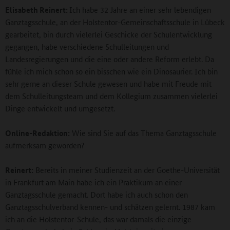
Elisabeth Reinert:
Ich habe 32 Jahre an einer sehr lebendigen
Ganztagsschule, an der Holstentor-Gemeinschaftsschule in Lübeck
gearbeitet, bin durch vielerlei Geschicke der Schulentwicklung
gegangen, habe verschiedene Schulleitungen und
Landesregierungen und die eine oder andere Reform erlebt. Da
fühle ich mich schon so ein bisschen wie ein Dinosaurier. Ich bin
sehr gerne an dieser Schule gewesen und habe mit Freude mit
dem Schulleitungsteam und dem Kollegium zusammen vielerlei
Dinge entwickelt und umgesetzt.
Online-Redaktion:
Wie sind Sie auf das Thema Ganztagsschule
aufmerksam geworden?
Reinert:
Bereits in meiner Studienzeit an der Goethe-Universität
in Frankfurt am Main habe ich ein Praktikum an einer
Ganztagsschule gemacht. Dort habe ich auch schon den
Ganztagsschulverband kennen- und schätzen gelernt. 1987 kam
ich an die Holstentor-Schule, das war damals die einzige