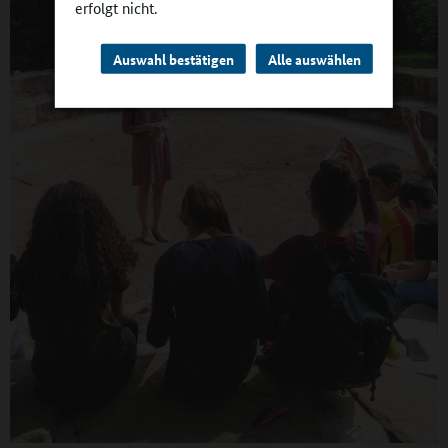
erfolgt nicht.
Auswahl bestätigen
Alle auswählen