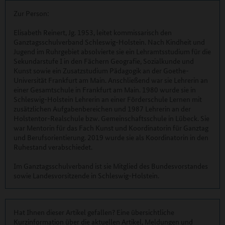
Zur Person:
Elisabeth Reinert, Jg. 1953, leitet kommissarisch den
Ganztagsschulverband Schleswig-Holstein. Nach Kindheit und
Jugend im Ruhrgebiet absolvierte sie ein Lehramtsstudium für die
Sekundarstufe I in den Fächern Geografie, Sozialkunde und
Kunst sowie ein Zusatzstudium Pädagogik an der Goethe-
Universität Frankfurt am Main. Anschließend war sie Lehrerin an
einer Gesamtschule in Frankfurt am Main. 1980 wurde sie in
Schleswig-Holstein Lehrerin an einer Förderschule Lernen mit
zusätzlichen Aufgabenbereichen und 1987 Lehrerin an der
Holstentor-Realschule bzw. Gemeinschaftsschule in Lübeck. Sie
war Mentorin für das Fach Kunst und Koordinatorin für Ganztag
und Berufsorientierung. 2019 wurde sie als Koordinatorin in den
Ruhestand verabschiedet.
Im Ganztagsschulverband ist sie Mitglied des Bundesvorstandes
sowie Landesvorsitzende in Schleswig-Holstein.
Hat Ihnen dieser Artikel gefallen? Eine übersichtliche
Kurzinformation über die aktuellen Artikel, Meldungen und