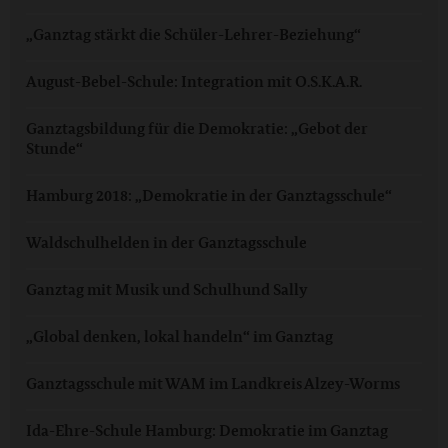
„Ganztag stärkt die Schüler-Lehrer-Beziehung“
August-Bebel-Schule: Integration mit O.S.K.A.R.
Ganztagsbildung für die Demokratie: „Gebot der
Stunde“
Hamburg 2018: „Demokratie in der Ganztagsschule“
Waldschulhelden in der Ganztagsschule
Ganztag mit Musik und Schulhund Sally
„Global denken, lokal handeln“ im Ganztag
Ganztagsschule mit WAM im Landkreis Alzey-Worms
Ida-Ehre-Schule Hamburg: Demokratie im Ganztag