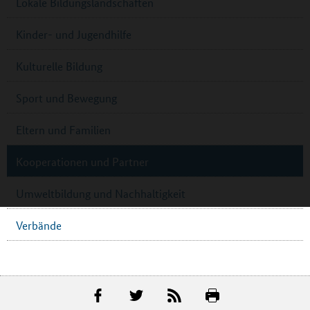
Lokale Bildungslandschaften
Kinder- und Jugendhilfe
Kulturelle Bildung
Sport und Bewegung
Eltern und Familien
Kooperationen und Partner
Umweltbildung und Nachhaltigkeit
Verbände