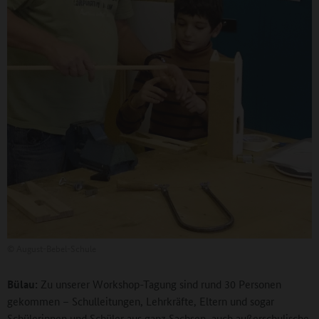
©
August-Bebel-Schule
Bülau:
Zu unserer Workshop-Tagung sind rund 30 Personen
gekommen – Schulleitungen, Lehrkräfte, Eltern und sogar
Schülerinnen und Schüler aus ganz Sachsen, auch außerschulische