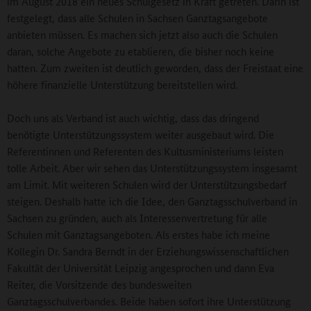
im August 2018 ein neues Schulgesetz in Kraft getreten. Darin ist
festgelegt, dass alle Schulen in Sachsen Ganztagsangebote
anbieten müssen. Es machen sich jetzt also auch die Schulen
daran, solche Angebote zu etablieren, die bisher noch keine
hatten. Zum zweiten ist deutlich geworden, dass der Freistaat eine
höhere finanzielle Unterstützung bereitstellen wird.
Doch uns als Verband ist auch wichtig, dass das dringend
benötigte Unterstützungssystem weiter ausgebaut wird. Die
Referentinnen und Referenten des Kultusministeriums leisten
tolle Arbeit. Aber wir sehen das Unterstützungssystem insgesamt
am Limit. Mit weiteren Schulen wird der Unterstützungsbedarf
steigen. Deshalb hatte ich die Idee, den Ganztagsschulverband in
Sachsen zu gründen, auch als Interessenvertretung für alle
Schulen mit Ganztagsangeboten. Als erstes habe ich meine
Kollegin Dr. Sandra Berndt in der Erziehungswissenschaftlichen
Fakultät der Universität Leipzig angesprochen und dann Eva
Reiter, die Vorsitzende des bundesweiten
Ganztagsschulverbandes. Beide haben sofort ihre Unterstützung