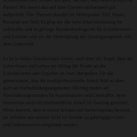
Partner. Wir waren also auf allen Ebenen sachsenweit gut
aufgestellt. Vier Themen standen im Mittelpunkt: Zeit, Raum,
Personal und Geld. Es ging um die hohe Arbeitsbelastung für
Lehrkräfte und zu geringe Stundenkontingente für Erzieherinnen
und Erzieher und um die Verknüpfung des Ganztagsangebots mit
dem Unterricht.
Es ist in vielen Grundschulen immer noch eher die Regel, dass die
Lehrerinnen und Lehrer am Mittag die Kinder an die
Erzieherinnen oder Erzieher im Hort übergeben. Für die
gemeinsame, also die multiprofessionelle Arbeit fehlt es aber
auch an Weiterbildungsangeboten. Wichtig finden wir
Abminderungsstunden für Koordinatoren und Lehrkräfte, denn
momentan wird viel ehrenamtliche Arbeit im Ganztag geleistet.
Hinzu kommt, dass in vielen Schulen ein Sanierungsstau besteht,
sie müssten aus unserer Sicht im Grunde zu ganztägigen Lern-
und Lebensräumen umgebaut werden.