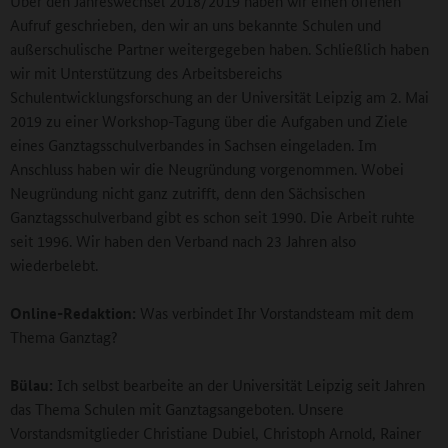
Über den Jahreswechsel 2018/2019 haben wir einen offenen
Aufruf geschrieben, den wir an uns bekannte Schulen und
außerschulische Partner weitergegeben haben. Schließlich haben
wir mit Unterstützung des Arbeitsbereichs
Schulentwicklungsforschung an der Universität Leipzig am 2. Mai
2019 zu einer Workshop-Tagung über die Aufgaben und Ziele
eines Ganztagsschulverbandes in Sachsen eingeladen. Im
Anschluss haben wir die Neugründung vorgenommen. Wobei
Neugründung nicht ganz zutrifft, denn den Sächsischen
Ganztagsschulverband gibt es schon seit 1990. Die Arbeit ruhte
seit 1996. Wir haben den Verband nach 23 Jahren also
wiederbelebt.
Online-Redaktion:
Was verbindet Ihr Vorstandsteam mit dem
Thema Ganztag?
Bülau:
Ich selbst bearbeite an der Universität Leipzig seit Jahren
das Thema Schulen mit Ganztagsangeboten. Unsere
Vorstandsmitglieder Christiane Dubiel, Christoph Arnold, Rainer