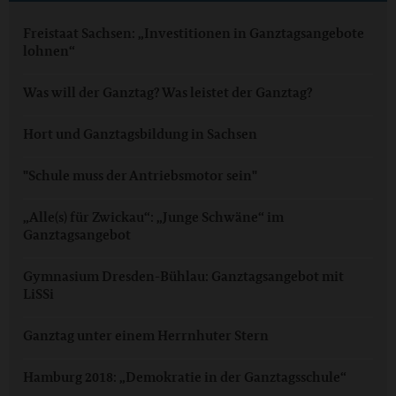
Freistaat Sachsen: „Investitionen in Ganztagsangebote
lohnen“
Was will der Ganztag? Was leistet der Ganztag?
Hort und Ganztagsbildung in Sachsen
"Schule muss der Antriebsmotor sein"
„Alle(s) für Zwickau“: „Junge Schwäne“ im
Ganztagsangebot
Gymnasium Dresden-Bühlau: Ganztagsangebot mit
LiSSi
Ganztag unter einem Herrnhuter Stern
Hamburg 2018: „Demokratie in der Ganztagsschule“