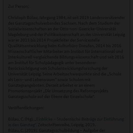
Zur Person:
Christoph Bülau, Jahrgang 1984, ist seit 2019 Landesvorsitzender
des Ganztagsschulverbandes Sachsen. Nach dem Studium der
Sozialwissenschaften an der Otto-von-Guericke-Universität
Magdeburg und der Politikwissenschaft an der Universität Leipzig
war er 2013 bis 2014 Projektleiter der Servicestelle
Qualitätsentwicklung beim Kulturbüro Dresden, 2014 bis 2016
Wissenschaftlicher Mitarbeiter am Institut für International und
Interkulturell vergleichende Bildungswissenschaft und seit 2016
am Institut für Schulpädagogik unter besonderer
Berücksichtigung von Schulentwicklungsforschung der
Universität Leipzig. Seine Arbeitsschwerpunkte sind die „Schule
als Lern- und Lebensraum“ sowie Schulen mit
Ganztagsangeboten. Derzeit arbeitet er an einem
Promotionsprojekt „Die Umsetzung des Reformprojekts
Ganztagsschule auf der Ebene der Einzelschule“.
Veröffentlichungen:
Bülau, C. (Hg).
„Einblicke – Studentische Beiträge zur Einführung
in den Ganztag“.
Zeitschriftenreihe, Leipzig, 2019.
Bülau, C. (2019): Ganztagsschulbildung – Aufgabe der