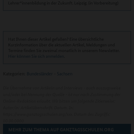
Lehrer*innenbildung in der Zukunft. Leipzig. (in Vorbereitung)
Hat Ihnen dieser Artikel gefallen? Eine übersichtliche
Kurzinformation über die aktuellen Artikel, Meldungen und
Termine finden Sie zweimal monatlich in unserem Newsletter.
Hier können Sie sich anmelden
.
Kategorien:
Bundesländer
-
Sachsen
Die Übernahme von Artikeln und Interviews - auch auszugsweise
und/oder bei Nennung der Quelle - ist nur nach Zustimmung der
Online-Redaktion erlaubt. Wir bitten um folgende Zitierweise:
Autor/in: Artikelüberschrift. Datum. In:
https://www.ganztagsschulen.org/xxx. Datum des Zugriffs:
00.00.0000
MEHR ZUM THEMA AUF GANZTAGSSCHULEN.ORG