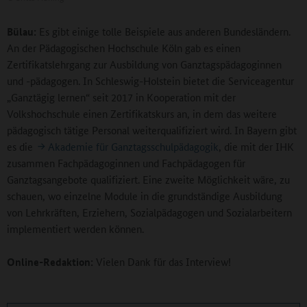
Bülau:
Es gibt einige tolle Beispiele aus anderen Bundesländern.
An der Pädagogischen Hochschule Köln gab es einen
Zertifikatslehrgang zur Ausbildung von Ganztagspädagoginnen
und -pädagogen. In Schleswig-Holstein bietet die Serviceagentur
„Ganztägig lernen“ seit 2017 in Kooperation mit der
Volkshochschule einen Zertifikatskurs an, in dem das weitere
pädagogisch tätige Personal weiterqualifiziert wird. In Bayern gibt
es die
Akademie für Ganztagsschulpädagogik
, die mit der IHK
zusammen Fachpädagoginnen und Fachpädagogen für
Ganztagsangebote qualifiziert. Eine zweite Möglichkeit wäre, zu
schauen, wo einzelne Module in die grundständige Ausbildung
von Lehrkräften, Erziehern, Sozialpädagogen und Sozialarbeitern
implementiert werden können.
Online-Redaktion:
Vielen Dank für das Interview!