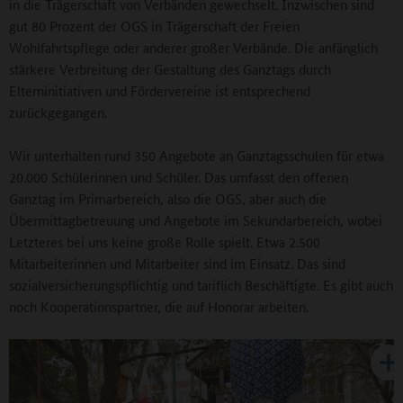
in die Trägerschaft von Verbänden gewechselt. Inzwischen sind
gut 80 Prozent der OGS in Trägerschaft der Freien
Wohlfahrtspflege oder anderer großer Verbände. Die anfänglich
stärkere Verbreitung der Gestaltung des Ganztags durch
Elterninitiativen und Fördervereine ist entsprechend
zurückgegangen.
Wir unterhalten rund 350 Angebote an Ganztagsschulen für etwa
20.000 Schülerinnen und Schüler. Das umfasst den offenen
Ganztag im Primarbereich, also die OGS, aber auch die
Übermittagbetreuung und Angebote im Sekundarbereich, wobei
Letzteres bei uns keine große Rolle spielt. Etwa 2.500
Mitarbeiterinnen und Mitarbeiter sind im Einsatz. Das sind
sozialversicherungspflichtig und tariflich Beschäftigte. Es gibt auch
noch Kooperationspartner, die auf Honorar arbeiten.