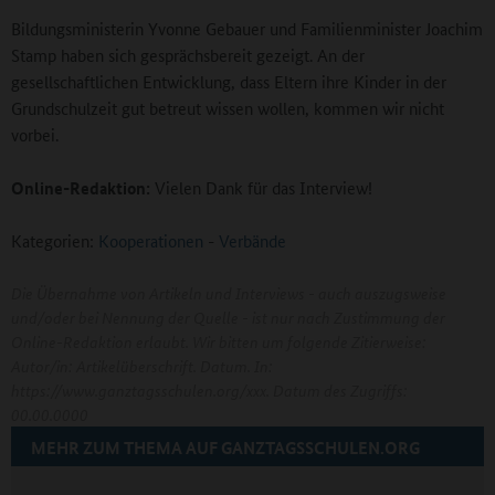
Bildungsministerin Yvonne Gebauer und Familienminister Joachim
Stamp haben sich gesprächsbereit gezeigt. An der
gesellschaftlichen Entwicklung, dass Eltern ihre Kinder in der
Grundschulzeit gut betreut wissen wollen, kommen wir nicht
vorbei.
Online-Redaktion:
Vielen Dank für das Interview!
Kategorien:
Kooperationen
-
Verbände
Die Übernahme von Artikeln und Interviews - auch auszugsweise
und/oder bei Nennung der Quelle - ist nur nach Zustimmung der
Online-Redaktion erlaubt. Wir bitten um folgende Zitierweise:
Autor/in: Artikelüberschrift. Datum. In:
https://www.ganztagsschulen.org/xxx. Datum des Zugriffs:
00.00.0000
MEHR ZUM THEMA AUF GANZTAGSSCHULEN.ORG