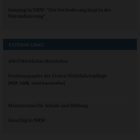
Ganztag in NRW: "Die Veränderung liegt in der
Normalisierung"
EXTERNE LINKS
AWO Westliches Westfalen
Positionspapier der Freien Wohlfahrtspflege
[PDF, 1MB, nicht barrierefrei]
Ministerium für Schule und Bildung
GanzTag in NRW