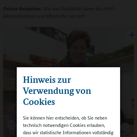
Online-Redaktion:
Wie viel Flexibilität haben die AWO-
Mitarbeiterinnen und Mitarbeiter vor Ort?
Hinweis zur
Verwendung von
Cookies
Sie können hier entscheiden, ob Sie neben
technisch notwendigen Cookies erlauben,
dass wir statistische Informationen vollständig