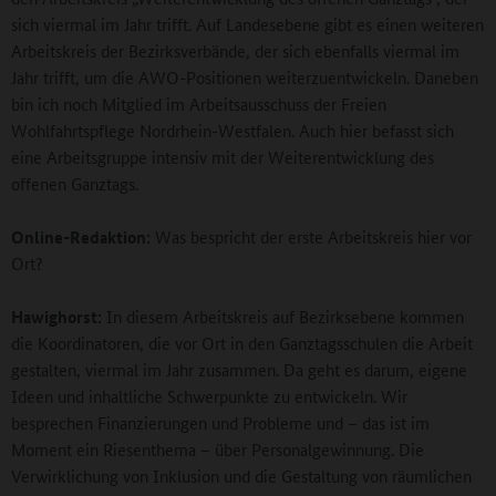
sich viermal im Jahr trifft. Auf Landesebene gibt es einen weiteren
Arbeitskreis der Bezirksverbände, der sich ebenfalls viermal im
Jahr trifft, um die AWO-Positionen weiterzuentwickeln. Daneben
bin ich noch Mitglied im Arbeitsausschuss der Freien
Wohlfahrtspflege Nordrhein-Westfalen. Auch hier befasst sich
eine Arbeitsgruppe intensiv mit der Weiterentwicklung des
offenen Ganztags.
Online-Redaktion:
Was bespricht der erste Arbeitskreis hier vor
Ort?
Hawighorst:
In diesem Arbeitskreis auf Bezirksebene kommen
die Koordinatoren, die vor Ort in den Ganztagsschulen die Arbeit
gestalten, viermal im Jahr zusammen. Da geht es darum, eigene
Ideen und inhaltliche Schwerpunkte zu entwickeln. Wir
besprechen Finanzierungen und Probleme und – das ist im
Moment ein Riesenthema – über Personalgewinnung. Die
Verwirklichung von Inklusion und die Gestaltung von räumlichen