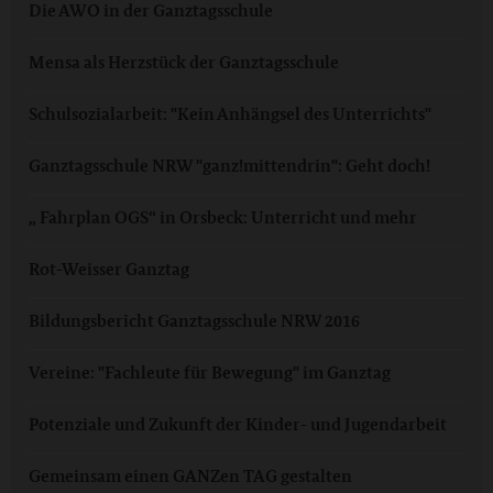
Die AWO in der Ganztagsschule
Mensa als Herzstück der Ganztagsschule
Schulsozialarbeit: "Kein Anhängsel des Unterrichts"
Ganztagsschule NRW "ganz!mittendrin": Geht doch!
„ Fahrplan OGS“ in Orsbeck: Unterricht und mehr
Rot-Weisser Ganztag
Bildungsbericht Ganztagsschule NRW 2016
Vereine: "Fachleute für Bewegung" im Ganztag
Potenziale und Zukunft der Kinder- und Jugendarbeit
Gemeinsam einen GANZen TAG gestalten