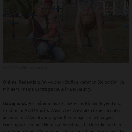
©
AWO Westliches Westfalen
Online-Redaktion:
An welchen Stellen kommen Sie persönlich
mit dem Thema Ganztagsschule in Berührung?
Hawighorst:
Als Leiterin des Fachbereichs Kinder, Jugend und
Familie im AWO-Bezirk Westliches Westfalen habe ich unter
anderem die Verantwortung für Kindertageseinrichtungen,
Ganztagsschulen und Hilfen zu Erziehung. Ich koordiniere hier
den Arbeitskreis „Weiterentwicklung des offenen Ganztags“, der