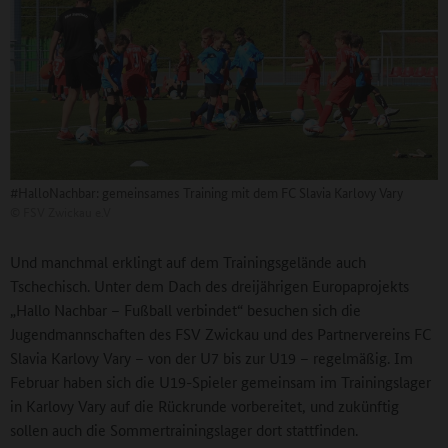
#HalloNachbar: gemeinsames Training mit dem FC Slavia Karlovy Vary
©
FSV Zwickau e.V
Und manchmal erklingt auf dem Trainingsgelände auch
Tschechisch. Unter dem Dach des dreijährigen Europaprojekts
„Hallo Nachbar – Fußball verbindet“ besuchen sich die
Jugendmannschaften des FSV Zwickau und des Partnervereins FC
Slavia Karlovy Vary – von der U7 bis zur U19 – regelmäßig. Im
Februar haben sich die U19-Spieler gemeinsam im Trainingslager
in Karlovy Vary auf die Rückrunde vorbereitet, und zukünftig
sollen auch die Sommertrainingslager dort stattfinden.