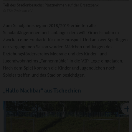
Teil des Stadionbesuchs: Platznehmen auf der Ersatzbank
©
FSV Zwickau e.V
Zum Schuljahresbeginn 2018/2019 erhielten alle
Schulanfängerinnen und -anfänger der zwölf Grundschulen in
Zwickau eine Freikarte für ein Heimspiel. Und an zwei Spieltagen
der vergangenen Saison wurden Mädchen und Jungen des
Erziehungsfördervereins Meerane und des Kinder- und
Jugendwohnheims „Tannenmühle“ in die VIP-Loge eingeladen.
Nach dem Spiel konnten die Kinder und Jugendlichen noch
Spieler treffen und das Stadion besichtigen.
„Hallo Nachbar“ aus Tschechien