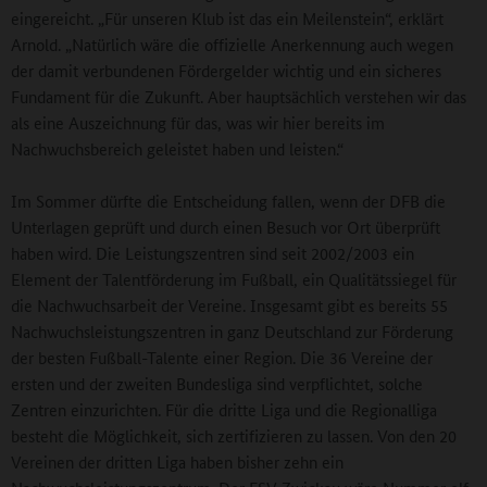
eingereicht. „Für unseren Klub ist das ein Meilenstein“, erklärt
Arnold. „Natürlich wäre die offizielle Anerkennung auch wegen
der damit verbundenen Fördergelder wichtig und ein sicheres
Fundament für die Zukunft. Aber hauptsächlich verstehen wir das
als eine Auszeichnung für das, was wir hier bereits im
Nachwuchsbereich geleistet haben und leisten.“
Im Sommer dürfte die Entscheidung fallen, wenn der DFB die
Unterlagen geprüft und durch einen Besuch vor Ort überprüft
haben wird. Die Leistungszentren sind seit 2002/2003 ein
Element der Talentförderung im Fußball, ein Qualitätssiegel für
die Nachwuchsarbeit der Vereine. Insgesamt gibt es bereits 55
Nachwuchsleistungszentren in ganz Deutschland zur Förderung
der besten Fußball-Talente einer Region. Die 36 Vereine der
ersten und der zweiten Bundesliga sind verpflichtet, solche
Zentren einzurichten. Für die dritte Liga und die Regionalliga
besteht die Möglichkeit, sich zertifizieren zu lassen. Von den 20
Vereinen der dritten Liga haben bisher zehn ein