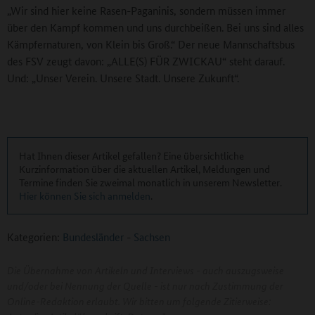
„Wir sind hier keine Rasen-Paganinis, sondern müssen immer
über den Kampf kommen und uns durchbeißen. Bei uns sind alles
Kämpfernaturen, von Klein bis Groß.“ Der neue Mannschaftsbus
des FSV zeugt davon: „ALLE(S) FÜR ZWICKAU“ steht darauf.
Und: „Unser Verein. Unsere Stadt. Unsere Zukunft“.
Hat Ihnen dieser Artikel gefallen? Eine übersichtliche
Kurzinformation über die aktuellen Artikel, Meldungen und
Termine finden Sie zweimal monatlich in unserem Newsletter.
Hier können Sie sich anmelden
.
Kategorien:
Bundesländer
-
Sachsen
Die Übernahme von Artikeln und Interviews - auch auszugsweise
und/oder bei Nennung der Quelle - ist nur nach Zustimmung der
Online-Redaktion erlaubt. Wir bitten um folgende Zitierweise: