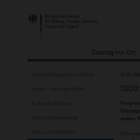
Ganztag vor Ort
Lokale Bildungslandschaften
18.01.20
2020:
Kinder- und Jugendhilfe
Kongress
Kulturelle Bildung
Ganztags
Sport und Bewegung
anders. 
Eltern und Familien
Wenn man 