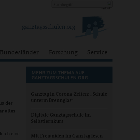
Bundesländer
Forschung
Service
MEHR ZUM THEMA AUF
GANZTAGSSCHULEN.ORG
Ganztag in Corona-Zeiten: „Schule
unterm Brennglas“
us der
r alles
Digitale Ganztagsschule im
Selbstlernkurs
durch eine
Mit Freu(n)den im Ganztag lesen