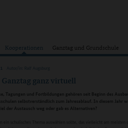
Kooperationen
Ganztag und Grundschule
21
Autor/in: Ralf Augsburg
 Ganztag ganz virtuell
e, Tagungen und Fortbildungen gehören seit Beginn des Ausba
schulen selbstverständlich zum Jahresablauf. In diesem Jahr wa
Fiel der Austausch weg oder gab es Alternativen?
ein schulisches Thema auswählen sollte, das vielleicht am meisten 