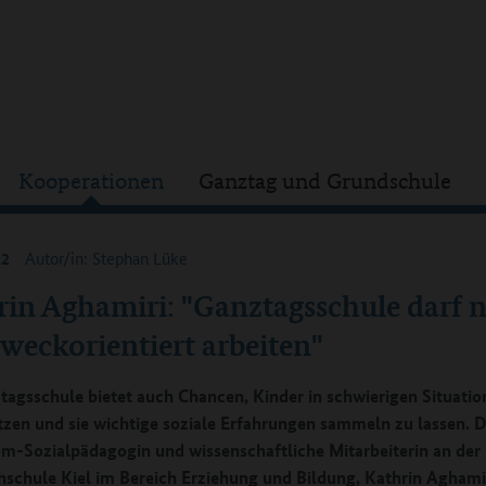
Kooperationen
Ganztag und Grundschule
12
Autor/in: Stephan Lüke
rin Aghamiri: "Ganztagsschule darf n
weckorientiert arbeiten"
tagsschule bietet auch Chancen, Kinder in schwierigen Situatio
tzen und sie wichtige soziale Erfahrungen sammeln zu lassen. D
om-Sozialpädagogin und wissenschaftliche Mitarbeiterin an der
schule Kiel im Bereich Erziehung und Bildung, Kathrin Aghamir