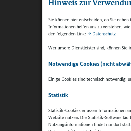
Hinweis zur Verwendu
dann im V
erschließ
ökonomisc
Sie können hier entscheiden, ob Sie neben 
Notlage z
Informationen helfen uns zu verstehen, wi
vorhanden
den folgenden Link:
Datenschutz
Kontakte 
sich wirkl
Wer unsere Dienstleister sind, können Sie
ökonomisc
Notwendige Cookies (nicht abwäh
Online-R
unterstüt
Einige Cookies sind technisch notwendig, um
Aghamiri
Statistik
geht es j
Kinder in
und sich 
Statistik-Cookies erfassen Informationen a
kommen. D
Website nutzen. Die Statistik-Software läu
Ausbildun
Nutzungsinformationen findet nur dort statt