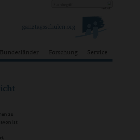
Bundesländer
Forschung
Service
icht
nen zu
avon ist
i,