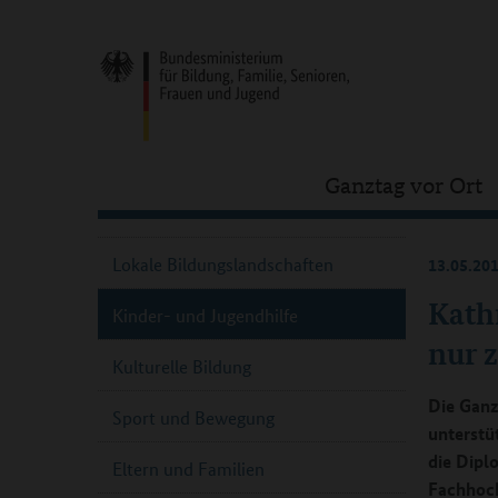
Ganztag vor Ort
Lokale Bildungslandschaften
13.05.20
Kath
Kinder- und Jugendhilfe
nur z
Kulturelle Bildung
Die Ganz
Sport und Bewegung
unterstü
die Dipl
Eltern und Familien
Fachhoch