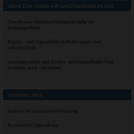
MEHR ZUM THEMA AUF GANZTAGSSCHULEN.ORG
Tom Braun: Ganztagsbildung ist mehr als
Ganztagsschule
Kinder- und Jugendhilfe: Selbstbewusst und
selbstkritisch
Ganztagsschule und Kinder- und Jugendhilfe: Viel
erreicht, noch viel zu tun
EXTERNE LINKS
Institut für Jugendarbeit Gauting
Bayerischer Jugendring