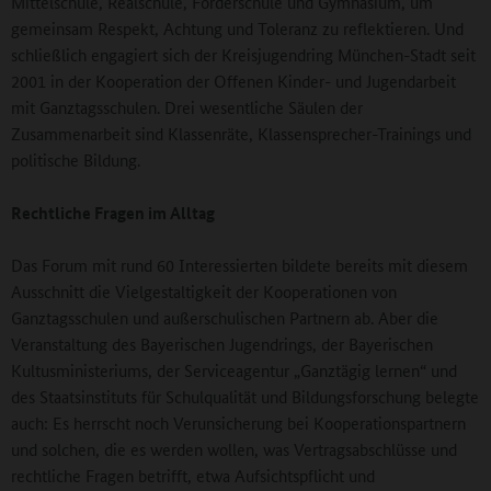
Mittelschule, Realschule, Förderschule und Gymnasium, um
gemeinsam Respekt, Achtung und Toleranz zu reflektieren. Und
schließlich engagiert sich der Kreisjugendring München-Stadt seit
2001 in der Kooperation der Offenen Kinder- und Jugendarbeit
mit Ganztagsschulen. Drei wesentliche Säulen der
Zusammenarbeit sind Klassenräte, Klassensprecher-Trainings und
politische Bildung.
Rechtliche Fragen im Alltag
Das Forum mit rund 60 Interessierten bildete bereits mit diesem
Ausschnitt die Vielgestaltigkeit der Kooperationen von
Ganztagsschulen und außerschulischen Partnern ab. Aber die
Veranstaltung des Bayerischen Jugendrings, der Bayerischen
Kultusministeriums, der Serviceagentur „Ganztägig lernen“ und
des Staatsinstituts für Schulqualität und Bildungsforschung belegte
auch: Es herrscht noch Verunsicherung bei Kooperationspartnern
und solchen, die es werden wollen, was Vertragsabschlüsse und
rechtliche Fragen betrifft, etwa Aufsichtspflicht und