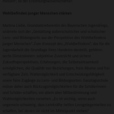
messen“, so der Erziehungswissenschaftler.
Wohlbefinden junger Menschen stärken
Martina Liebe, Grundsatzreferentin des Bayerischen Jugendrings,
widmete sich der „Gestaltung außerschulischer und schulischer
Lern- und Bildungsorte aus der Perspektive des Wohlbefindens
junger Menschen“. Zum Konzept des „Wohlbefindens“, das für die
Jugendarbeit die Grundlage ihres Handelns darstellt, gehören
sechs Dimensionen: subjektive Zuversicht und sichere
Zukunftsperspektiven, Erfahrungen, die Selbstwirksamkeit
ermöglichen, die Qualität von Beziehungen, freie Räume und frei
verfügbare Zeit, Wahlmöglichkeit und Entscheidungsfähigkeit
sowie faire Zugänge zu Lern- und Bildungsorten. Ganztagsschule
müsse daher auch Rückzugsmöglichkeiten für die Schülerinnen
und Schüler schaffen, vor allem aber Mitbestimmung und
Wahlmöglichkeiten vorsehen. „Es ist wichtig, wenn auch
ungemein schwierig, dass Lehrkräfte helfen Lerngelegenheiten zu
schaffen, bei denen sie nicht im Mittelpunkt stehen.“