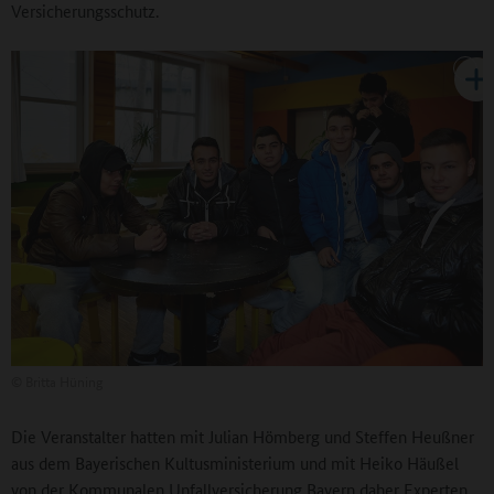
Versicherungsschutz.
©
Britta Hüning
Die Veranstalter hatten mit Julian Hömberg und Steffen Heußner
aus dem Bayerischen Kultusministerium und mit Heiko Häußel
von der Kommunalen Unfallversicherung Bayern daher Experten