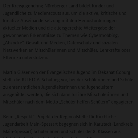
Der Kreisjugendring Nürnberger Land bildet Kinder und
Jugendliche zu Medienscouts aus, um die aktive, kritische und
kreative Auseinandersetzung mit den Herausforderungen
aktueller Medien und die altersgerechte Weitergabe der
gewonnenen Erkenntnisse zu Themen wie Cybermobbing,
„Abzocke“, Gewalt und Medien, Datenschutz und sozialen
Netzwerken an Mitschülerinnen und Mitschüler, Lehrkräfte oder
Eltern zu unterstützen.
Martin Gläser von der Evangelischen Jugend im Dekanat Coburg
stellt die JULEICA-Schulung vor, bei der Schülerinnen und Schüler
zu ehrenamtlichen Jugendleiterinnen und Jugendleitern
ausgebildet werden, die sich dann für ihre Mitschülerinnen und
Mitschüler nach dem Motto „Schüler helfen Schülern“ engagieren.
Beim „Respekt“-Projekt der Regionalstelle für Kirchliche
Jugendarbeit Main-Spessart begegnen sich in Karlstadt (Landkreis
Main-Spessart) Schülerinnen und Schüler der 8. Klassen aus