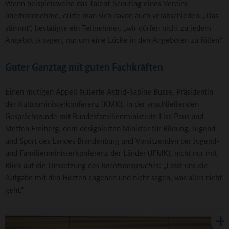
Wenn beispielsweise das Talent-Scouting eines Vereins
überhandnehme, dürfe man sich davon auch verabschieden. „Das
stimmt“, bestätigte ein Teilnehmer, „wir dürfen nicht zu jedem
Angebot ja sagen, nur um eine Lücke in den Angeboten zu füllen.“
Guter Ganztag mit guten Fachkräften
Einen mutigen Appell äußerte Astrid-Sabine Busse, Präsidentin
der Kultusministerkonferenz (KMK), in der anschließenden
Gesprächsrunde mit Bundesfamilienministerin Lisa Paus und
Steffen Freiberg, dem designierten Minister für Bildung, Jugend
und Sport des Landes Brandenburg und Vorsitzenden der Jugend-
und Familienministerkonferenz der Länder (JFMK), nicht nur mit
Blick auf die Umsetzung des
Rechtsanspruches
: „Lasst uns die
Aufgabe mit den Herzen angehen und nicht sagen, was alles nicht
geht.“