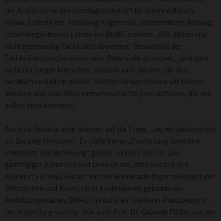
die Achillesferse des Ganztagsausbaus?“ Dr. Johanna Börsch-
Supan, Leiterin der Abteilung Allgemeine und berufliche Bildung;
Lebensbegleitendes Lernen im BMBF, mahnte: „Wir dürfen uns
nicht gegenseitig Fachkräfte abwerben.“ Bestandteil der
Fachkräftestrategie müsse sein, Potenziale zu nutzen, „und zwar
nicht nur junger Menschen, sondern auch solcher, die sich
beruflich verändern wollen. Darüber hinaus müssen wir Hürden
abbauen und eine Willkommenskultur für jene aufbauen, die von
außen hinzukommen.“
Auch sie forderte eine Antwort auf die Frage, „wo wir pädagogisch
im Ganztag hinwollen“. Es dürfe keine „Zweiteilung zwischen
Unterricht und Betreuung“ geben, sondern Ziel sei „ein
ganztägiges Kümmern und Denken um, über und mit den
Kindern“. Für Anja Fischer von der Bundesarbeitsgemeinschaft der
öffentlichen und freien, nicht konfessionell gebundenen
Ausbildungsstätten (BöfAE) ist dafür ein stärkerer Praxisbezug in
der Ausbildung wichtig. Wie auch Prof. Dr. Gabriele Flößer von der