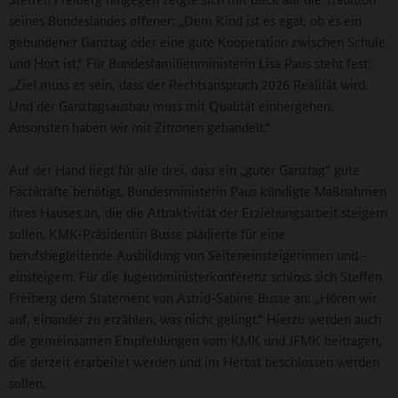
seines Bundeslandes offener: „Dem Kind ist es egal, ob es ein
gebundener Ganztag oder eine gute Kooperation zwischen Schule
und Hort ist.“ Für Bundesfamilienministerin Lisa Paus steht fest:
„Ziel muss es sein, dass der Rechtsanspruch 2026 Realität wird.
Und der Ganztagsausbau muss mit Qualität einhergehen.
Ansonsten haben wir mit Zitronen gehandelt.“
Auf der Hand liegt für alle drei, dass ein „guter Ganztag“ gute
Fachkräfte benötigt. Bundesministerin Paus kündigte Maßnahmen
ihres Hauses an, die die Attraktivität der Erziehungsarbeit steigern
sollen. KMK-Präsidentin Busse plädierte für eine
berufsbegleitende Ausbildung von Seiteneinsteigerinnen und -
einsteigern. Für die Jugendministerkonferenz schloss sich Steffen
Freiberg dem Statement von Astrid-Sabine Busse an: „Hören wir
auf, einander zu erzählen, was nicht gelingt.“ Hierzu werden auch
die gemeinsamen Empfehlungen vom KMK und JFMK beitragen,
die derzeit erarbeitet werden und im Herbst beschlossen werden
sollen.