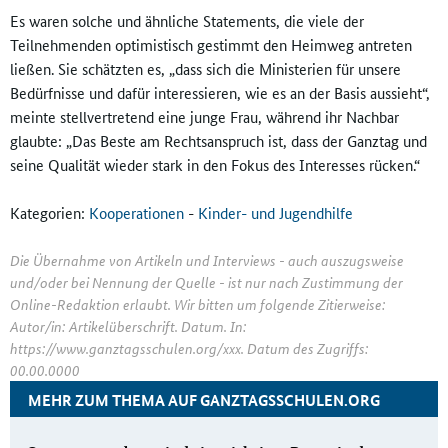
Es waren solche und ähnliche Statements, die viele der
Teilnehmenden optimistisch gestimmt den Heimweg antreten
ließen. Sie schätzten es, „dass sich die Ministerien für unsere
Bedürfnisse und dafür interessieren, wie es an der Basis aussieht“,
meinte stellvertretend eine junge Frau, während ihr Nachbar
glaubte: „Das Beste am Rechtsanspruch ist, dass der Ganztag und
seine Qualität wieder stark in den Fokus des Interesses rücken.“
Kategorien:
Kooperationen
-
Kinder- und Jugendhilfe
Die Übernahme von Artikeln und Interviews - auch auszugsweise
und/oder bei Nennung der Quelle - ist nur nach Zustimmung der
Online-Redaktion erlaubt. Wir bitten um folgende Zitierweise:
Autor/in: Artikelüberschrift. Datum. In:
https://www.ganztagsschulen.org/xxx. Datum des Zugriffs:
00.00.0000
MEHR ZUM THEMA AUF GANZTAGSSCHULEN.ORG