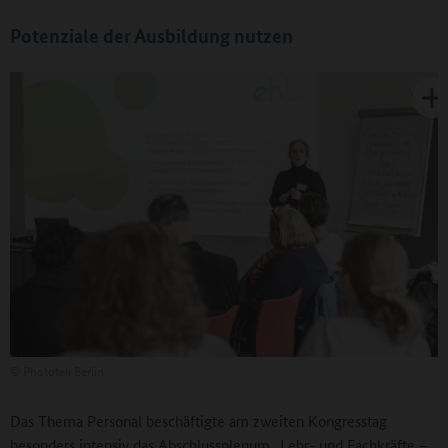
Potenziale der Ausbildung nutzen
©
Phototek Berlin
Das Thema Personal beschäftigte am zweiten Kongresstag
besonders intensiv das Abschlussplenum „Lehr- und Fachkräfte –