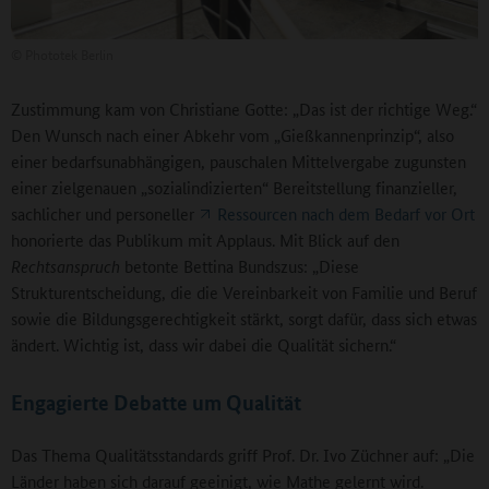
©
Phototek Berlin
Zustimmung kam von Christiane Gotte: „Das ist der richtige Weg.“
Den Wunsch nach einer Abkehr vom „Gießkannenprinzip“, also
einer bedarfsunabhängigen, pauschalen Mittelvergabe zugunsten
einer zielgenauen „sozialindizierten“ Bereitstellung finanzieller,
sachlicher und personeller
Ressourcen nach dem Bedarf vor Ort
honorierte das Publikum mit Applaus. Mit Blick auf den
Rechtsanspruch
betonte Bettina Bundszus: „Diese
Strukturentscheidung, die die Vereinbarkeit von Familie und Beruf
sowie die Bildungsgerechtigkeit stärkt, sorgt dafür, dass sich etwas
ändert. Wichtig ist, dass wir dabei die Qualität sichern.“
Engagierte Debatte um Qualität
Das Thema Qualitätsstandards griff Prof. Dr. Ivo Züchner auf: „Die
Länder haben sich darauf geeinigt, wie Mathe gelernt wird.