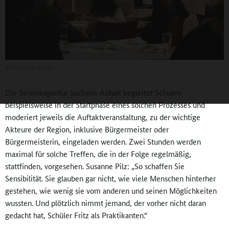
©
Phototek Berlin
Die Serviceagentur Sachsen-Anhalt begleitet Schulen
beispielsweise in der Startphase eines solchen Prozesses und
moderiert jeweils die Auftaktveranstaltung, zu der wichtige
Akteure der Region, inklusive Bürgermeister oder
Bürgermeisterin, eingeladen werden. Zwei Stunden werden
maximal für solche Treffen, die in der Folge regelmäßig,
stattfinden, vorgesehen. Susanne Pilz: „So schaffen Sie
Sensibilität. Sie glauben gar nicht, wie viele Menschen hinterher
gestehen, wie wenig sie vom anderen und seinen Möglichkeiten
wussten. Und plötzlich nimmt jemand, der vorher nicht daran
gedacht hat, Schüler Fritz als Praktikanten.“