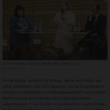
Steffen Freiberg, Lisa Paus, Astrid-Sabine Busse (v.r.n.l.)
©
Phototek Berlin
Für die Berliner Senatorin für Bildung, Jugend und Familie, die
selbst Schulleiterin einer Ganztagsschule war, ist ein gebundener
Ganztag mit zahlreichen Unterstützungsangeboten, harmonischer
Rhythmisierung und wertvollen Rückzugsmöglichkeiten
wünschenswert,
um Qualität zu gewährleisten
. Landesminister
Steffen Freiberg hingegen zeigte sich mit Blick auf die Tradition