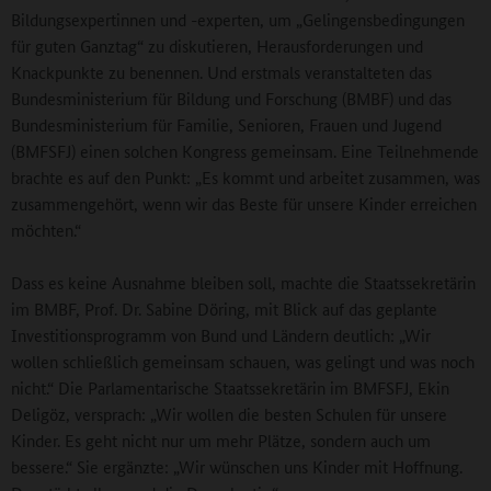
Bildungsexpertinnen und -experten, um „Gelingensbedingungen
für guten Ganztag“ zu diskutieren, Herausforderungen und
Knackpunkte zu benennen. Und erstmals veranstalteten das
Bundesministerium für Bildung und Forschung (BMBF) und das
Bundesministerium für Familie, Senioren, Frauen und Jugend
(BMFSFJ) einen solchen Kongress gemeinsam. Eine Teilnehmende
brachte es auf den Punkt: „Es kommt und arbeitet zusammen, was
zusammengehört, wenn wir das Beste für unsere Kinder erreichen
möchten.“
Dass es keine Ausnahme bleiben soll, machte die Staatssekretärin
im BMBF, Prof. Dr. Sabine Döring, mit Blick auf das geplante
Investitionsprogramm von Bund und Ländern deutlich: „Wir
wollen schließlich gemeinsam schauen, was gelingt und was noch
nicht.“ Die Parlamentarische Staatssekretärin im BMFSFJ, Ekin
Deligöz, versprach: „Wir wollen die besten Schulen für unsere
Kinder. Es geht nicht nur um mehr Plätze, sondern auch um
bessere.“ Sie ergänzte: „Wir wünschen uns Kinder mit Hoffnung.