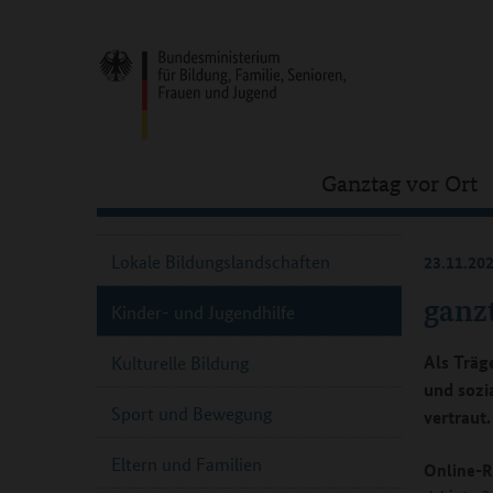
Ganztag vor Ort
Lokale Bildungslandschaften
23.11.20
ganz
Kinder- und Jugendhilfe
Als Träg
Kulturelle Bildung
und sozi
Sport und Bewegung
vertraut
Eltern und Familien
Online-R