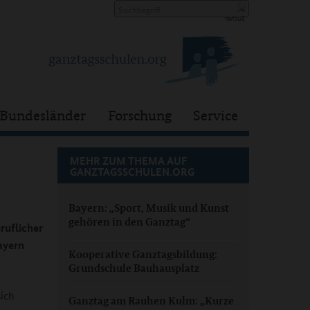
Bundesländer
Forschung
Service
MEHR ZUM THEMA AUF
GANZTAGSSCHULEN.ORG
Bayern: „Sport, Musik und Kunst
gehören in den Ganztag“
ruflicher
ayern
Kooperative Ganztagsbildung:
Grundschule Bauhausplatz
sich
Ganztag am Rauhen Kulm: „Kurze