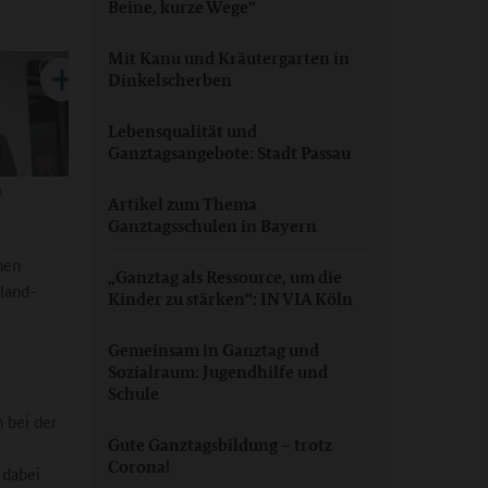
Beine, kurze Wege“
Mit Kanu und Kräutergarten in
Dinkelscherben
Lebensqualität und
Ganztagsangebote: Stadt Passau
h
Artikel zum Thema
Ganztagsschulen in Bayern
nen
„Ganztag als Ressource, um die
land-
Kinder zu stärken“: IN VIA Köln
Gemeinsam in Ganztag und
Sozialraum: Jugendhilfe und
Schule
 bei der
Gute Ganztagsbildung – trotz
Corona!
 dabei