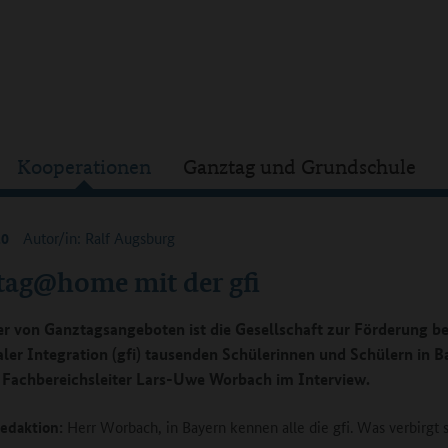
Kooperationen
Ganztag und Grundschule
20
Autor/in: Ralf Augsburg
tag@home mit der gfi
er von Ganztagsangeboten ist die Gesellschaft zur Förderung be
aler Integration (gfi) tausenden Schülerinnen und Schülern in B
. Fachbereichsleiter Lars-Uwe Worbach im Interview.
edaktion:
Herr Worbach, in Bayern kennen alle die gfi. Was verbirgt 