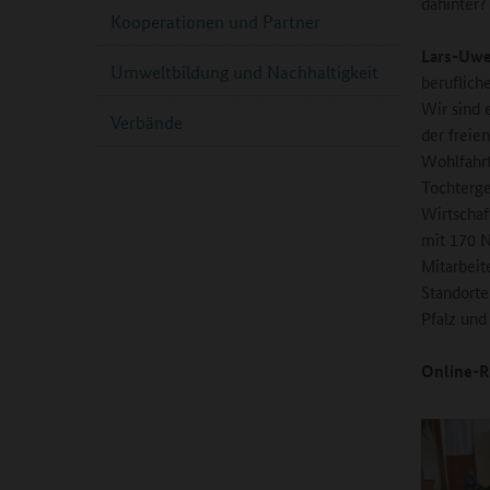
dahinter?
Kooperationen und Partner
Lars-Uwe
Umweltbildung und Nachhaltigkeit
berufliche
Wir sind 
Verbände
der freie
Wohlfahrts
Tochterge
Wirtschaf
mit 170 
Mitarbeit
Standort
Pfalz und
Online-R