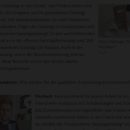
n Ganztag an den Grund- und Förderschulen sind
ähr 250 Gruppen, und im gebundenen Ganztag
 wir 150 Grundschulklassen. An zwei Standorten
außerdem Träger des Ganztags in Grundschulen mit
erativen Ganztagsbildung". In den weiterführenden
ind es in der offenen Ganztagsbetreuung rund 280
Daily Challenge: "B
Musikbox"
bundenen Ganztag 230 Klassen. Auch in der
©
gfi
reuung und in der Berufsorientierung sind wir
e diese Bereiche sind in den letzten Jahren
rlich gewachsen.
edaktion:
Wie würden Sie die qualitative Entwicklung kennzeichnen
Worbach:
Kennzeichnend für unsere Arbeit ist ei
intensiverer Austausch mit Schulleitungen und Sc
Das Zusammenspiel von Jugendhilfe und Schulen
ebenfalls zunehmend stärker in den Fokus und wir
das Modell der "Kooperativen Ganztagsbildung" sic