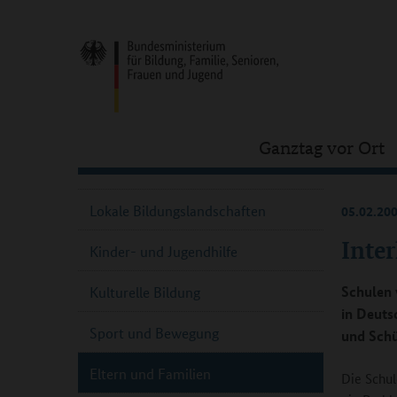
Ganztag vor Ort
Lokale Bildungslandschaften
05.02.20
Inter
Kinder- und Jugendhilfe
Schulen 
Kulturelle Bildung
in Deuts
Sport und Bewegung
und Schü
Eltern und Familien
Die Schul