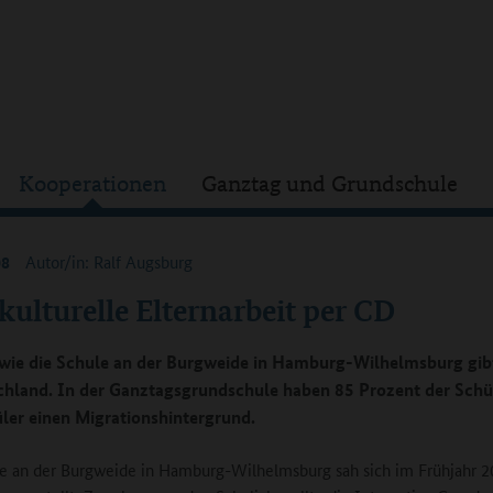
Kooperationen
Ganztag und Grundschule
08
Autor/in: Ralf Augsburg
kulturelle Elternarbeit per CD
wie die Schule an der Burgweide in Hamburg-Wilhelmsburg gibt
chland. In der Ganztagsgrundschule haben 85 Prozent der Schü
ler einen Migrationshintergrund.
e an der Burgweide in Hamburg-Wilhelmsburg sah sich im Frühjahr 2