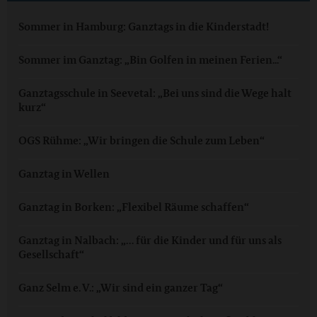
Sommer in Hamburg: Ganztags in die Kinderstadt!
Sommer im Ganztag: „Bin Golfen in meinen Ferien...“
Ganztagsschule in Seevetal: „Bei uns sind die Wege halt
kurz“
OGS Rühme: „Wir bringen die Schule zum Leben“
Ganztag in Wellen
Ganztag in Borken: „Flexibel Räume schaffen“
Ganztag in Nalbach: „… für die Kinder und für uns als
Gesellschaft“
Ganz Selm e. V.: „Wir sind ein ganzer Tag“