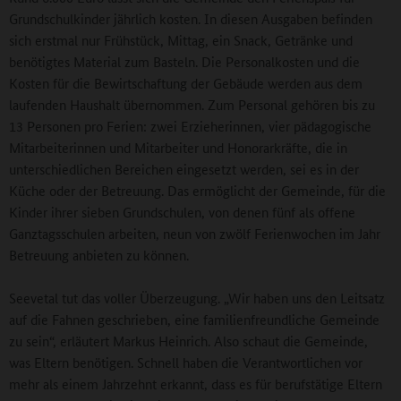
Grundschulkinder jährlich kosten. In diesen Ausgaben befinden
sich erstmal nur Frühstück, Mittag, ein Snack, Getränke und
benötigtes Material zum Basteln. Die Personalkosten und die
Kosten für die Bewirtschaftung der Gebäude werden aus dem
laufenden Haushalt übernommen. Zum Personal gehören bis zu
13 Personen pro Ferien: zwei Erzieherinnen, vier pädagogische
Mitarbeiterinnen und Mitarbeiter und Honorarkräfte, die in
unterschiedlichen Bereichen eingesetzt werden, sei es in der
Küche oder der Betreuung. Das ermöglicht der Gemeinde, für die
Kinder ihrer sieben Grundschulen, von denen fünf als offene
Ganztagsschulen arbeiten, neun von zwölf Ferienwochen im Jahr
Betreuung anbieten zu können.
Seevetal tut das voller Überzeugung. „Wir haben uns den Leitsatz
auf die Fahnen geschrieben, eine familienfreundliche Gemeinde
zu sein“, erläutert Markus Heinrich. Also schaut die Gemeinde,
was Eltern benötigen. Schnell haben die Verantwortlichen vor
mehr als einem Jahrzehnt erkannt, dass es für berufstätige Eltern