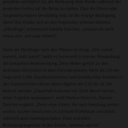
geradezu unmöglich ist, die Betreuung ihrer Kinder während der
gesamten Ferien auf die Beine zu stellen. Dass die Eltern oder
Sorgeberechtigten berufstätig sind, ist die einzige Bedingung,
damit ihre Kinder sich an den Angeboten erfreuen können.
„Allerdings“, schmunzelt Daniela Deichen, „müssen sie noch
etwas sein: und zwar schnell.“
Denn die Nachfrage nach den Plätzen ist riesig. „Wer zuerst
kommt, malt zuerst“, heißt es humorvoll in kleiner Abwandlung
der bekannten Redewendung. Denn Malen gehört zu den
beliebten Aktivitäten in allen Ferienprojekten. Mehr als 130 der
insgesamt 1.581 Grundschülerinnen und Grundschüler konnten in
den Sommerferien dieses Jahres täglich von 7.30 bis 16 Uhr
betreut werden. „Dauerhaft kommen wir nicht darum herum,
unser Angebot auszubauen“, weiß Markus Heinrich. Daniela
Deichen ergänzt: „Denn viele Eltern, die nach Hamburg ziehen
wollen, suchen inzwischen im Umland Wohnraum und damit
natürlich auch Ganztagsschulen, Kitas und eben
Betreuungsangebote in den Ferien. Seevetal wächst.“