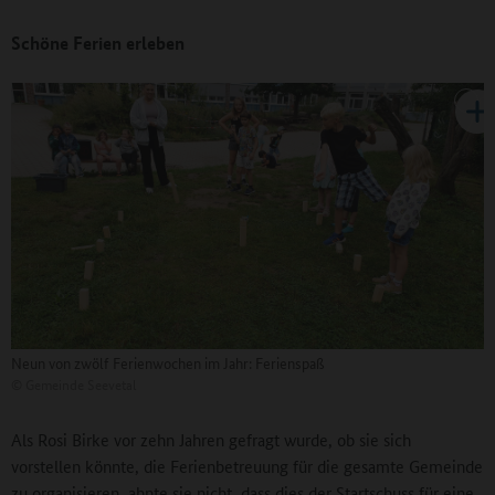
Schöne Ferien erleben
Neun von zwölf Ferienwochen im Jahr: Ferienspaß
©
Gemeinde Seevetal
Als Rosi Birke vor zehn Jahren gefragt wurde, ob sie sich
vorstellen könnte, die Ferienbetreuung für die gesamte Gemeinde
zu organisieren, ahnte sie nicht, dass dies der Startschuss für eine