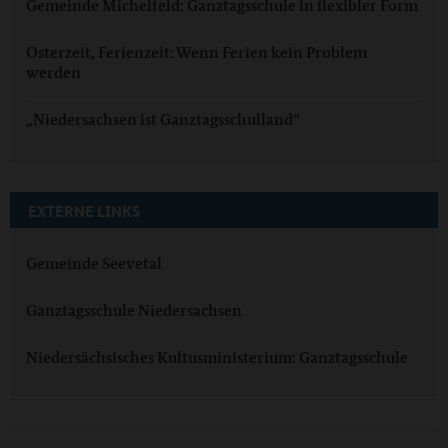
Gemeinde Michelfeld: Ganztagsschule in flexibler Form
Osterzeit, Ferienzeit: Wenn Ferien kein Problem
werden
„Niedersachsen ist Ganztagsschulland“
EXTERNE LINKS
Gemeinde Seevetal
Ganztagsschule Niedersachsen
Niedersächsisches Kultusministerium: Ganztagsschule