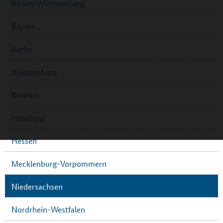
Baden-Württemberg
Bayern
Berlin
Brandenburg
Bremen
Hamburg
Hessen
Mecklenburg-Vorpommern
Niedersachsen
Nordrhein-Westfalen