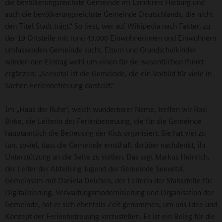
die bevölkerungsreichste Gemeinde im Landkreis Harburg und
auch die bevölkerungsreichste Gemeinde Deutschlands, die nicht
den Titel Stadt trägt.“ So liest, wer auf Wikipedia nach Fakten zu
der 19 Ortsteile mit rund 43.000 Einwohnerinnen und Einwohnern
umfassenden Gemeinde sucht. Eltern und Grundschulkinder
würden den Eintrag wohl um einen für sie wesentlichen Punkt
ergänzen: „Seevetal ist die Gemeinde, die ein Vorbild für viele in
Sachen Ferienbetreuung darstellt.“
Im „Haus der Ruhe“, welch wunderbarer Name, treffen wir Rosi
Birke, die Leiterin der Ferienbetreuung, die für die Gemeinde
hauptamtlich die Betreuung der Kids organisiert. Sie hat viel zu
tun, soviel, dass die Gemeinde ernsthaft darüber nachdenkt, ihr
Unterstützung an die Seite zu stellen. Das sagt Markus Heinrich,
der Leiter der Abteilung Jugend der Gemeinde Seevetal.
Gemeinsam mit Daniela Deichen, der Leiterin der Stabsstelle für
Digitalisierung, Verwaltungsmodernisierung und Organisation der
Gemeinde, hat er sich ebenfalls Zeit genommen, um uns Idee und
Konzept der Ferienbetreuung vorzustellen. Es ist ein Beleg für die