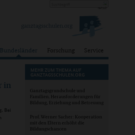
Bundesländer
Forschung
Service
MEHR ZUM THEMA AUF
GANZTAGSSCHULEN.ORG
 in
Ganztagsgrundschule und
Familien. Herausforderungen für
Bildung, Erziehung und Betreuung
g. Bei
Prof. Werner Sacher: Kooperation
h
mit den Eltern erhöht die
Bildungschancen