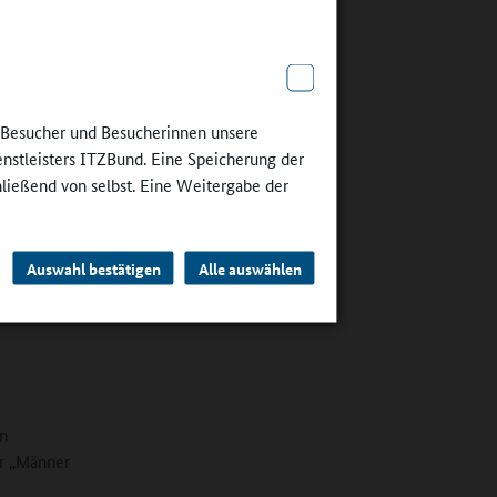
e schon
er dabei
cken, dass
e Besucher und Besucherinnen unsere
ieser, den
enstleisters ITZBund. Eine Speicherung der
er
hließend von selbst. Eine Weitergabe der
Auswahl bestätigen
Alle auswählen
on
ar „Männer