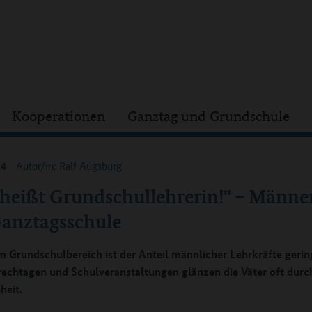
Kooperationen
Ganztag und Grundschule
14
Autor/in: Ralf Augsburg
 heißt Grundschullehrerin!" – Männer
Ganztagsschule
m Grundschulbereich ist der Anteil männlicher Lehrkräfte gerin
rechtagen und Schulveranstaltungen glänzen die Väter oft durc
heit.