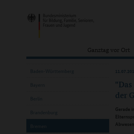
Ganztag vor Ort
Baden-Württemberg
11.07.20
"Das
Bayern
der 
Berlin
Gerade i
Brandenburg
Elternsp
Abwesen
Bremen