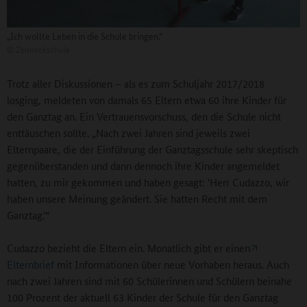
„Ich wollte Leben in die Schule bringen.“
©
Zenneckschule
Trotz aller Diskussionen – als es zum Schuljahr 2017/2018
losging, meldeten von damals 65 Eltern etwa 60 ihre Kinder für
den Ganztag an. Ein Vertrauensvorschuss, den die Schule nicht
enttäuschen sollte. „Nach zwei Jahren sind jeweils zwei
Elternpaare, die der Einführung der Ganztagsschule sehr skeptisch
gegenüberstanden und dann dennoch ihre Kinder angemeldet
hatten, zu mir gekommen und haben gesagt: 'Herr Cudazzo, wir
haben unsere Meinung geändert. Sie hatten Recht mit dem
Ganztag.'“
Cudazzo bezieht die Eltern ein. Monatlich gibt er einen
Elternbrief
mit Informationen über neue Vorhaben heraus. Auch
nach zwei Jahren sind mit 60 Schülerinnen und Schülern beinahe
100 Prozent der aktuell 63 Kinder der Schule für den Ganztag