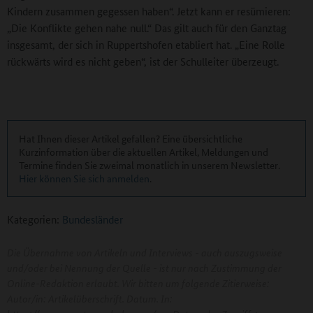
Kindern zusammen gegessen haben“. Jetzt kann er resümieren:
„Die Konflikte gehen nahe null.“ Das gilt auch für den Ganztag
insgesamt, der sich in Ruppertshofen etabliert hat. „Eine Rolle
rückwärts wird es nicht geben“, ist der Schulleiter überzeugt.
Hat Ihnen dieser Artikel gefallen? Eine übersichtliche
Kurzinformation über die aktuellen Artikel, Meldungen und
Termine finden Sie zweimal monatlich in unserem Newsletter.
Hier können Sie sich anmelden
.
Kategorien:
Bundesländer
Die Übernahme von Artikeln und Interviews - auch auszugsweise
und/oder bei Nennung der Quelle - ist nur nach Zustimmung der
Online-Redaktion erlaubt. Wir bitten um folgende Zitierweise:
Autor/in: Artikelüberschrift. Datum. In: