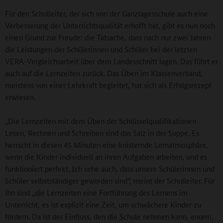
Für den Schulleiter, der sich von der Ganztagesschule auch eine
Verbesserung der Unterrichtsqualität erhofft hat, gibt es nun noch
einen Grund zur Freude: die Tatsache, dass nach nur zwei Jahren
die Leistungen der Schülerinnen und Schüler bei der letzten
VERA-Vergleichsarbeit über dem Landesschnitt lagen. Das führt er
auch auf die Lernzeiten zurück. Das Üben im Klassenverband,
meistens von einer Lehrkraft begleitet, hat sich als Erfolgsrezept
erwiesen.
„Die Lernzeiten mit dem Üben der Schlüsselqualifikationen
Lesen, Rechnen und Schreiben sind das Salz in der Suppe. Es
herrscht in diesen 45 Minuten eine knisternde Lernatmosphäre,
wenn die Kinder individuell an ihren Aufgaben arbeiten, und es
funktioniert perfekt. Ich sehe auch, dass unsere Schülerinnen und
Schüler selbstständiger geworden sind“, meint der Schulleiter. Für
ihn sind „die Lernzeiten eine Fortführung des Lernens im
Unterricht, es ist explizit eine Zeit, um schwächere Kinder zu
fördern. Da ist der Einfluss, den die Schule nehmen kann, enorm,