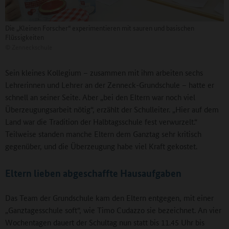
Die „Kleinen Forscher“ experimentieren mit sauren und basischen
Flüssigkeiten
©
Zenneckschule
Sein kleines Kollegium – zusammen mit ihm arbeiten sechs
Lehrerinnen und Lehrer an der Zenneck-Grundschule – hatte er
schnell an seiner Seite. Aber „bei den Eltern war noch viel
Überzeugungsarbeit nötig“, erzählt der Schulleiter. „Hier auf dem
Land war die Tradition der Halbtagsschule fest verwurzelt.“
Teilweise standen manche Eltern dem Ganztag sehr kritisch
gegenüber, und die Überzeugung habe viel Kraft gekostet.
Eltern lieben abgeschaffte Hausaufgaben
Das Team der Grundschule kam den Eltern entgegen, mit einer
„Ganztagesschule soft“, wie Timo Cudazzo sie bezeichnet. An vier
Wochentagen dauert der Schultag nun statt bis 11.45 Uhr bis