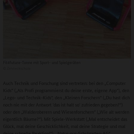
Fit4future-Tonne mit Sport- und Spielgeräten
©
Zenneckschule
Auch Technik und Forschung sind vertreten: bei den „Computer
Kids“ („Als Profi programmierst du deine erste, eigene App“), den
„Lego- und Technik-Kids“, den „Kleinen Forschern“ („Du hast dich
noch nie mit der Antwort 'das ist halt so' zufrieden gegeben?“)
oder den „Walderoberern und Wiesenforschern“ („Wie alt werden
eigentlich Bäume?“). Mit Spiele-Werkstatt („Mal entscheidet das
Glück, mal deine Geschicklichkeit, mal deine Strategie und mal
deine schnelle Reaktion!“), „Natur-pur-Schulgarten-AG“