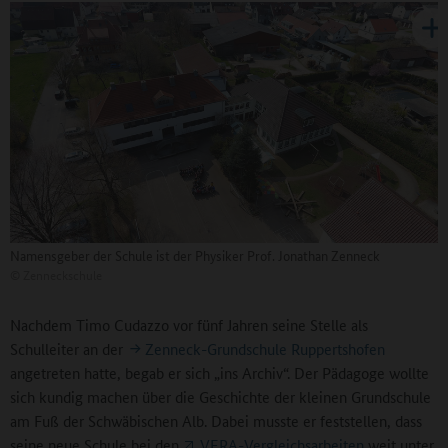
Namensgeber der Schule ist der Physiker Prof. Jonathan Zenneck
©
Zenneckschule
Nachdem Timo Cudazzo vor fünf Jahren seine Stelle als
Schulleiter an der
Zenneck-Grundschule Ruppertshofen
angetreten hatte, begab er sich „ins Archiv“. Der Pädagoge wollte
sich kundig machen über die Geschichte der kleinen Grundschule
am Fuß der Schwäbischen Alb. Dabei musste er feststellen, dass
seine neue Schule bei den
VERA-Vergleichsarbeiten
weit unter