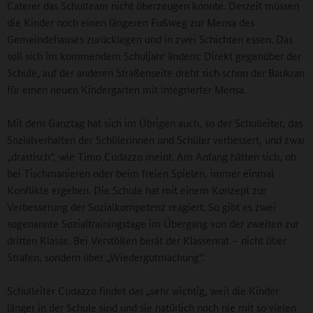
Caterer das Schulteam nicht überzeugen konnte. Derzeit müssen
die Kinder noch einen längeren Fußweg zur Mensa des
Gemeindehauses zurücklegen und in zwei Schichten essen. Das
soll sich im kommendem Schuljahr ändern: Direkt gegenüber der
Schule, auf der anderen Straßenseite dreht sich schon der Baukran
für einen neuen Kindergarten mit integrierter Mensa.
Mit dem Ganztag hat sich im Übrigen auch, so der Schulleiter, das
Sozialverhalten der Schülerinnen und Schüler verbessert, und zwar
„drastisch“, wie Timo Cudazzo meint. Am Anfang hätten sich, ob
bei Tischmanieren oder beim freien Spielen, immer einmal
Konflikte ergeben. Die Schule hat mit einem Konzept zur
Verbesserung der Sozialkompetenz reagiert. So gibt es zwei
sogenannte Sozialtrainingstage im Übergang von der zweiten zur
dritten Klasse. Bei Verstößen berät der Klassenrat – nicht über
Strafen, sondern über „Wiedergutmachung“.
Schulleiter Cudazzo findet das „sehr wichtig, weil die Kinder
länger in der Schule sind und sie natürlich noch nie mit so vielen