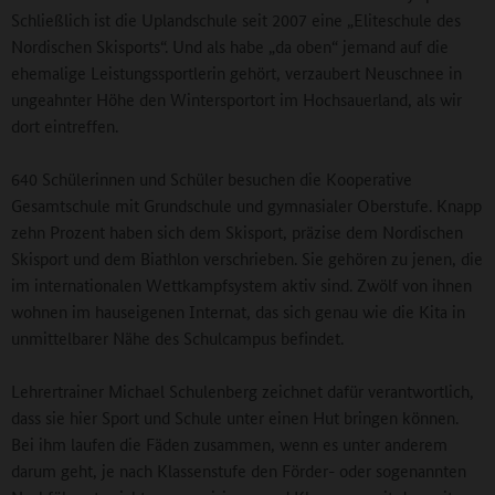
Schließlich ist die Uplandschule seit 2007 eine „Eliteschule des
Nordischen Skisports“. Und als habe „da oben“ jemand auf die
ehemalige Leistungssportlerin gehört, verzaubert Neuschnee in
ungeahnter Höhe den Wintersportort im Hochsauerland, als wir
dort eintreffen.
640 Schülerinnen und Schüler besuchen die Kooperative
Gesamtschule mit Grundschule und gymnasialer Oberstufe. Knapp
zehn Prozent haben sich dem Skisport, präzise dem Nordischen
Skisport und dem Biathlon verschrieben. Sie gehören zu jenen, die
im internationalen Wettkampfsystem aktiv sind. Zwölf von ihnen
wohnen im hauseigenen Internat, das sich genau wie die Kita in
unmittelbarer Nähe des Schulcampus befindet.
Lehrertrainer Michael Schulenberg zeichnet dafür verantwortlich,
dass sie hier Sport und Schule unter einen Hut bringen können.
Bei ihm laufen die Fäden zusammen, wenn es unter anderem
darum geht, je nach Klassenstufe den Förder- oder sogenannten