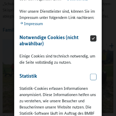
„Schule ohne Rassismus“ – deren Pate ist der ehemalige Spitzen-
Skispringer Stephan Leyhe, der an der Uplandschule sein Abi
Wer unsere Dienstleister sind, können Sie im
ablegte – dafür die Ausbildung als Sporthelferinnen und -helfer.
Impressum unter folgendem Link nachlesen:
Impressum
Familiäre Atmosphäre
Notwendige Cookies (nicht
abwählbar)
Einige Cookies sind technisch notwendig, um
die Seite vollständig zu nutzen.
Statistik
Statistik-Cookies erfassen Informationen
anonymisiert. Diese Informationen helfen uns
zu verstehen, wie unsere Besucher und
Besucherinnen unsere Website nutzen. Die
Statistik-Software läuft im Auftrag des BMBF