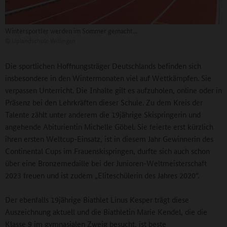
Wintersportler werden im Sommer gemacht...
©
Uplandschule Willingen
Die sportlichen Hoffnungsträger Deutschlands befinden sich
insbesondere in den Wintermonaten viel auf Wettkämpfen. Sie
verpassen Unterricht. Die Inhalte gilt es aufzuholen, online oder in
Präsenz bei den Lehrkräften dieser Schule. Zu dem Kreis der
Talente zählt unter anderem die 19jährige Skispringerin und
angehende Abiturientin Michelle Göbel. Sie feierte erst kürzlich
ihren ersten Weltcup-Einsatz, ist in diesem Jahr Gewinnerin des
Continental Cups im Frauenskispringen, durfte sich auch schon
über eine Bronzemedaille bei der Junioren-Weltmeisterschaft
2023 freuen und ist zudem „Eliteschülerin des Jahres 2020“.
Der ebenfalls 19jährige Biathlet Linus Kesper trägt diese
Auszeichnung aktuell und die Biathletin Marie Kendel, die die
Klasse 9 im gymnasialen Zweig besucht, ist beste