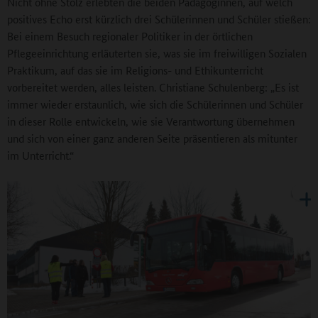
Nicht ohne Stolz erlebten die beiden Pädagoginnen, auf welch
positives Echo erst kürzlich drei Schülerinnen und Schüler stießen:
Bei einem Besuch regionaler Politiker in der örtlichen
Pflegeeinrichtung erläuterten sie, was sie im freiwilligen Sozialen
Praktikum, auf das sie im Religions- und Ethikunterricht
vorbereitet werden, alles leisten. Christiane Schulenberg: „Es ist
immer wieder erstaunlich, wie sich die Schülerinnen und Schüler
in dieser Rolle entwickeln, wie sie Verantwortung übernehmen
und sich von einer ganz anderen Seite präsentieren als mitunter
im Unterricht.“