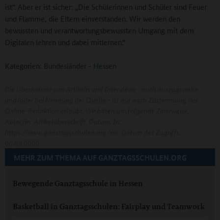
ist“. Aber er ist sicher: „Die Schülerinnen und Schüler sind Feuer
und Flamme, die Eltern einverstanden. Wir werden den
bewussten und verantwortungsbewussten Umgang mit dem
Digitalen lehren und dabei mitlernen.“
Kategorien:
Bundesländer
-
Hessen
Die Übernahme von Artikeln und Interviews - auch auszugsweise
und/oder bei Nennung der Quelle - ist nur nach Zustimmung der
Online-Redaktion erlaubt. Wir bitten um folgende Zitierweise:
Autor/in: Artikelüberschrift. Datum. In:
https://www.ganztagsschulen.org/xxx. Datum des Zugriffs:
00.00.0000
MEHR ZUM THEMA AUF GANZTAGSSCHULEN.ORG
Bewegende Ganztagsschule in Hessen
Basketball in Ganztagsschulen: Fairplay und Teamwork