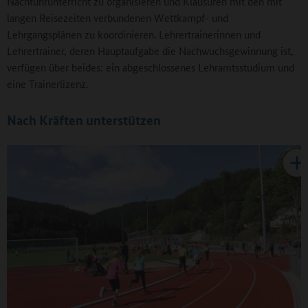
Nachführunterricht zu organisieren und Klausuren mit den mit
langen Reisezeiten verbundenen Wettkampf- und
Lehrgangsplänen zu koordinieren. Lehrertrainerinnen und
Lehrertrainer, deren Hauptaufgabe die Nachwuchsgewinnung ist,
verfügen über beides: ein abgeschlossenes Lehramtsstudium und
eine Trainerlizenz.
Nach Kräften unterstützen