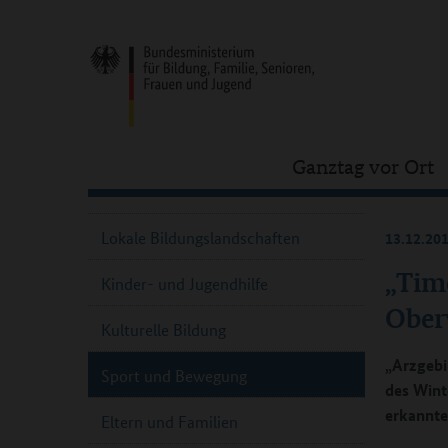
Ganztag vor Ort
Lokale Bildungslandschaften
13.12.20
„Tim
Kinder- und Jugendhilfe
Ober
Kulturelle Bildung
„Arzgebir
Sport und Bewegung
des Wint
erkannte
Eltern und Familien