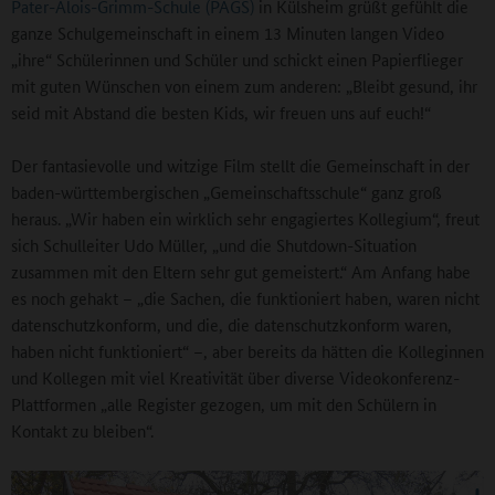
Pater-Alois-Grimm-Schule (PAGS)
in Külsheim grüßt gefühlt die
ganze Schulgemeinschaft in einem 13 Minuten langen Video
„ihre“ Schülerinnen und Schüler und schickt einen Papierflieger
mit guten Wünschen von einem zum anderen: „Bleibt gesund, ihr
seid mit Abstand die besten Kids, wir freuen uns auf euch!“
Der fantasievolle und witzige Film stellt die Gemeinschaft in der
baden-württembergischen „Gemeinschaftsschule“ ganz groß
heraus. „Wir haben ein wirklich sehr engagiertes Kollegium“, freut
sich Schulleiter Udo Müller, „und die Shutdown-Situation
zusammen mit den Eltern sehr gut gemeistert.“ Am Anfang habe
es noch gehakt – „die Sachen, die funktioniert haben, waren nicht
datenschutzkonform, und die, die datenschutzkonform waren,
haben nicht funktioniert“ –, aber bereits da hätten die Kolleginnen
und Kollegen mit viel Kreativität über diverse Videokonferenz-
Plattformen „alle Register gezogen, um mit den Schülern in
Kontakt zu bleiben“.