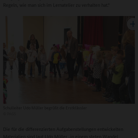
Regeln, wie man sich im Lernatelier zu verhalten hat.“
Schulleiter Udo Müller begrüßt die Erstklässler
©
PAGS
Die für die differenzierten Aufgabenstellungen entwickelten
Materialien sind laut Udo Müller „in einem steten Wandel