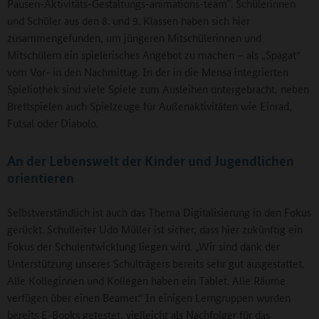
Pausen-Aktivitäts-Gestaltungs-animations-team‟. Schülerinnen
und Schüler aus den 8. und 9. Klassen haben sich hier
zusammengefunden, um jüngeren Mitschülerinnen und
Mitschülern ein spielerisches Angebot zu machen – als „Spagat“
vom Vor- in den Nachmittag. In der in die Mensa integrierten
Spieliothek sind viele Spiele zum Ausleihen untergebracht, neben
Brettspielen auch Spielzeuge für Außenaktivitäten wie Einrad,
Futsal oder Diabolo.
An der Lebenswelt der Kinder und Jugendlichen
orientieren
Selbstverständlich ist auch das Thema Digitalisierung in den Fokus
gerückt. Schulleiter Udo Müller ist sicher, dass hier zukünftig ein
Fokus der Schulentwicklung liegen wird. „Wir sind dank der
Unterstützung unseres Schulträgers bereits sehr gut ausgestattet.
Alle Kolleginnen und Kollegen haben ein Tablet. Alle Räume
verfügen über einen Beamer.“ In einigen Lerngruppen wurden
bereits E-Books getestet, vielleicht als Nachfolger für das