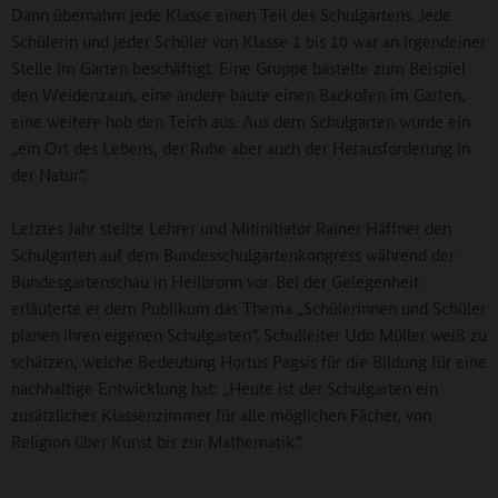
Dann übernahm jede Klasse einen Teil des Schulgartens. Jede
Schülerin und jeder Schüler von Klasse 1 bis 10 war an irgendeiner
Stelle im Garten beschäftigt. Eine Gruppe bastelte zum Beispiel
den Weidenzaun, eine andere baute einen Backofen im Garten,
eine weitere hob den Teich aus. Aus dem Schulgarten wurde ein
„ein Ort des Lebens, der Ruhe aber auch der Herausforderung in
der Natur“.
Letztes Jahr stellte Lehrer und Mitinitiator Rainer Häffner den
Schulgarten auf dem Bundesschulgartenkongress während der
Bundesgartenschau in Heilbronn vor. Bei der Gelegenheit
erläuterte er dem Publikum das Thema „Schülerinnen und Schüler
planen ihren eigenen Schulgarten“. Schulleiter Udo Müller weiß zu
schätzen, welche Bedeutung Hortus Pagsis für die Bildung für eine
nachhaltige Entwicklung hat: „Heute ist der Schulgarten ein
zusätzliches Klassenzimmer für alle möglichen Fächer, von
Religion über Kunst bis zur Mathematik.“