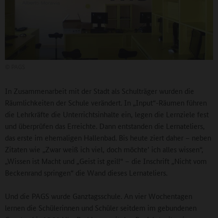
©
PAGS
In Zusammenarbeit mit der Stadt als Schulträger wurden die
Räumlichkeiten der Schule verändert. In „Input“-Räumen führen
die Lehrkräfte die Unterrichtsinhalte ein, legen die Lernziele fest
und überprüfen das Erreichte. Dann entstanden die Lernateliers,
das erste im ehemaligen Hallenbad. Bis heute ziert daher – neben
Zitaten wie „Zwar weiß ich viel, doch möchte’ ich alles wissen“,
„Wissen ist Macht und „Geist ist geil!“ – die Inschrift „Nicht vom
Beckenrand springen“ die Wand dieses Lernateliers.
Und die PAGS wurde Ganztagsschule. An vier Wochentagen
lernen die Schülerinnen und Schüler seitdem im gebundenen