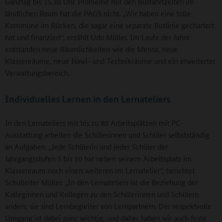
Ganztag bis 15.30 Uhr. Probleme mit den Busfahrtzeiten im
ländlichen Raum hat die PAGS nicht. „Wir haben eine tolle
Kommune im Rücken, die sogar eine separate Buslinie gechartert
hat und finanziert“, erzählt Udo Müller. Im Laufe der Jahre
entstanden neue Räumlichkeiten wie die Mensa, neue
Klassenräume, neue Nawi- und Technikräume und ein erweiterter
Verwaltungsbereich.
Individuelles Lernen in den Lernateliers
In den Lernateliers mit bis zu 80 Arbeitsplätzen mit PC-
Ausstattung arbeiten die Schülerinnen und Schüler selbstständig
an Aufgaben. „Jede Schülerin und jeder Schüler der
Jahrgangsstufen 5 bis 10 hat neben seinem Arbeitsplatz im
Klassenraum noch einen weiteren im Lernatelier“, berichtet
Schulleiter Müller. „In den Lernateliers ist die Beziehung der
Kolleginnen und Kollegen zu den Schülerinnen und Schülern
anders, sie sind Lernbegleiter von Lernpartnern. Der respektvolle
Umgang ist dabei ganz wichtig, und daher haben wir auch feste