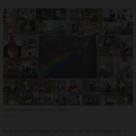
Eine Schulgemeinschaft hält zusammen
©
PAGS
Es geht ein Papierflieger auf Reisen... Auf der Homepage der