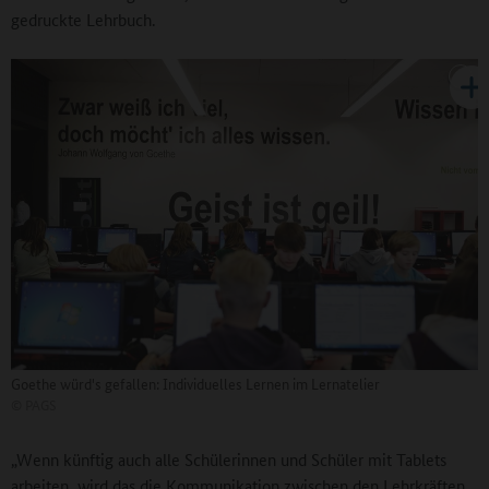
gedruckte Lehrbuch.
Goethe würd's gefallen: Individuelles Lernen im Lernatelier
©
PAGS
„Wenn künftig auch alle Schülerinnen und Schüler mit Tablets
arbeiten, wird das die Kommunikation zwischen den Lehrkräften,