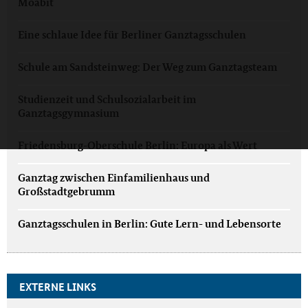
Moabit
Eine schlaue Idee für Berliner Ganztagsschulen
Schule am Sandsteinweg: Der Weg zum Ganztagsteam
Studienzeit und Schulsozialarbeit im
Ganztagsgymnasium
Friedensburg-Oberschule Berlin: Europa als Wert
Ganztag zwischen Einfamilienhaus und
Großstadtgebrumm
Ganztagsschulen in Berlin: Gute Lern- und Lebensorte
EXTERNE LINKS