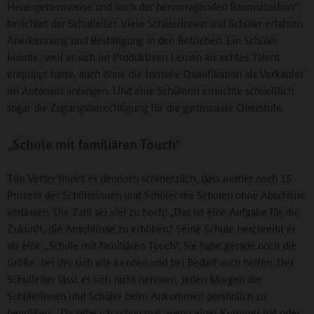
Herangehensweise und auch der hervorragenden Raumsituation“,
berichtet der Schulleiter. Viele Schülerinnen und Schüler erfahren
Anerkennung und Bestätigung in den Betrieben. Ein Schüler
konnte, weil er sich im Produktiven Lernen als echtes Talent
entpuppt hatte, auch ohne die formale Qualifikation als Verkäufer
im Autohaus anfangen. Und eine Schülerin erreichte schließlich
sogar die Zugangsberechtigung für die gymnasiale Oberstufe.
„Schule mit familiären Touch“
Tilo Vetter findet es dennoch schmerzlich, dass immer noch 15
Prozent der Schülerinnen und Schüler die Schulen ohne Abschluss
verlassen. Die Zahl sei viel zu hoch: „Das ist eine Aufgabe für die
Zukunft, die Abschlüsse zu erhöhen.“ Seine Schule beschreibt er
als eine „Schule mit familiären Touch“. Sie habe gerade noch die
Größe, bei der sich alle kennen und bei Bedarf auch helfen. Der
Schulleiter lässt es sich nicht nehmen, jeden Morgen die
Schülerinnen und Schüler beim Ankommen persönlich zu
begrüßen: „Da sehe ich schon mal, wenn einer Kummer hat oder