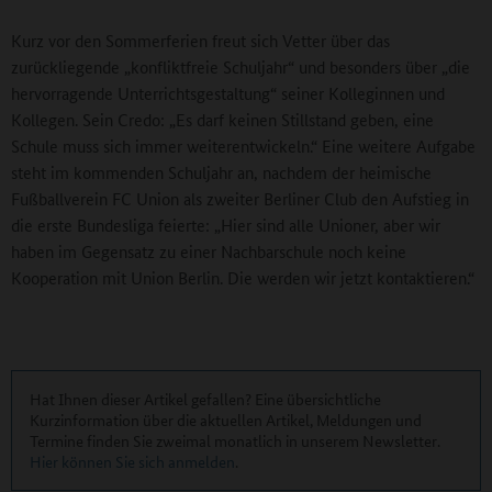
Kurz vor den Sommerferien freut sich Vetter über das
zurückliegende „konfliktfreie Schuljahr“ und besonders über „die
hervorragende Unterrichtsgestaltung“ seiner Kolleginnen und
Kollegen. Sein Credo: „Es darf keinen Stillstand geben, eine
Schule muss sich immer weiterentwickeln.“ Eine weitere Aufgabe
steht im kommenden Schuljahr an, nachdem der heimische
Fußballverein FC Union als zweiter Berliner Club den Aufstieg in
die erste Bundesliga feierte: „Hier sind alle Unioner, aber wir
haben im Gegensatz zu einer Nachbarschule noch keine
Kooperation mit Union Berlin. Die werden wir jetzt kontaktieren.“
Hat Ihnen dieser Artikel gefallen? Eine übersichtliche
Kurzinformation über die aktuellen Artikel, Meldungen und
Termine finden Sie zweimal monatlich in unserem Newsletter.
Hier können Sie sich anmelden
.