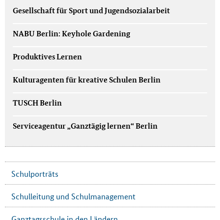
Gesellschaft für Sport und Jugendsozialarbeit
NABU Berlin: Keyhole Gardening
Produktives Lernen
Kulturagenten für kreative Schulen Berlin
TUSCH Berlin
Serviceagentur „Ganztägig lernen“ Berlin
Schulporträts
Schulleitung und Schulmanagement
Ganztagsschule in den Ländern