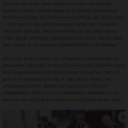
Fluss, der hier in die Spree mündet und schon von Theodor
Fontane in seinen „Wanderungen durch die Mark Brandenburg“
beschrieben wurde. Die Dahme war einst Wiege des Wassersports
– 1868 fand hier die erste Binnensegelregatta statt. Schulleiter
Tilo Vetter klärt auf: „Die Dahme finden Sie 600 Meter weiter.
Früher lag die ehemalige Volksschule direkt an der Dahme. Nach
dem Umzug an den heutigen Standort behielt sie den Namen.“
Die Schule an der Dahme, eine Integrierte Sekundarschule mit
gymnasialer Oberstufe, ist ihrem Fluss verbunden geblieben. Dank
einer Zusammenarbeit mit dem Grünauer Kanuverein 1990 e. V.
geht es im Sportunterricht alle 14 Tage auf das Wasser. Im
„Produktiven Lernen“ gehören der Bau und die Fahrt mit
selbstgebauten Flößen zu den teambildenden Maßnahmen, bei
denen es mit viel Spaß auch schon mal richtig nass werden kann.