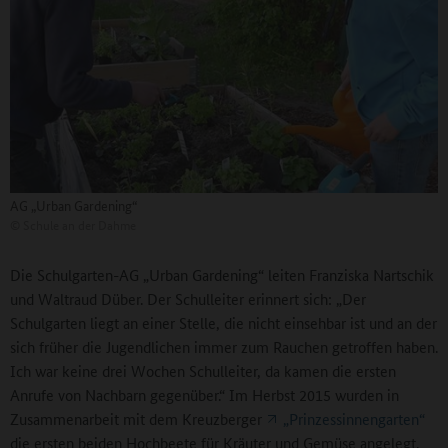
AG „Urban Gardening“
©
Schule an der Dahme
Die Schulgarten-AG „Urban Gardening“ leiten Franziska Nartschik
und Waltraud Düber. Der Schulleiter erinnert sich: „Der
Schulgarten liegt an einer Stelle, die nicht einsehbar ist und an der
sich früher die Jugendlichen immer zum Rauchen getroffen haben.
Ich war keine drei Wochen Schulleiter, da kamen die ersten
Anrufe von Nachbarn gegenüber.“ Im Herbst 2015 wurden in
Zusammenarbeit mit dem Kreuzberger
„Prinzessinnengarten“
die ersten beiden Hochbeete für Kräuter und Gemüse angelegt.