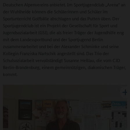
Deutschen Alpenvereins anbietet. Im Sportjugendclub „Arena“ an
der Wuhlheide können die Schülerinnen und Schüler im
Sportunterricht Golfbälle abschlagen und das Putten üben. Der
Sportjugendclub ist ein Projekt der Gesellschaft für Sport und
Jugendsozialarbeit (GSJ), die als freier Träger der Jugendhilfe eng
mit dem Landessportbund und der Sportjugend Berlin
zusammenarbeitet und bei der Alexander Schminke und seine
Kollegin Franziska Nartschik angestellt sind. Das Trio der
Schulsozialarbeit vervollständigt Susanne Heßlau, die vom CJD
Berlin-Brandenburg, einem gemeinnützigen, diakonischen Träger,
kommt.