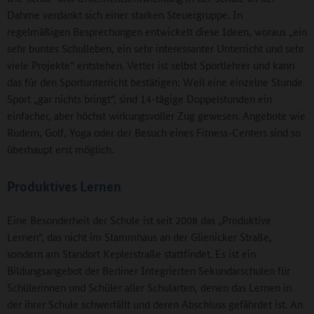
Dahme verdankt sich einer starken Steuergruppe. In
regelmäßigen Besprechungen entwickelt diese Ideen, woraus „ein
sehr buntes Schulleben, ein sehr interessanter Unterricht und sehr
viele Projekte“ entstehen. Vetter ist selbst Sportlehrer und kann
das für den Sportunterricht bestätigen: Weil eine einzelne Stunde
Sport „gar nichts bringt“, sind 14-tägige Doppelstunden ein
einfacher, aber höchst wirkungsvoller Zug gewesen. Angebote wie
Rudern, Golf, Yoga oder der Besuch eines Fitness-Centers sind so
überhaupt erst möglich.
Produktives Lernen
Eine Besonderheit der Schule ist seit 2008 das „Produktive
Lernen“, das nicht im Stammhaus an der Glienicker Straße,
sondern am Standort Keplerstraße stattfindet. Es ist ein
Bildungsangebot der Berliner Integrierten Sekundarschulen für
Schülerinnen und Schüler aller Schularten, denen das Lernen in
der ihrer Schule schwerfällt und deren Abschluss gefährdet ist. An