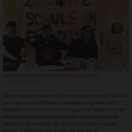
Zur Jubiläumsfeier haben Schüler das Schullogo gestaltet
©
Schule an der Dahme
„Diese Angebote machen als Lernorte sozialen Handelns nur Sinn,
wenn ihnen Kontinuität und Zuverlässigkeit zugrunde liegt“,
begründet das der Schulleiter. Zum Ende jedes Halbjahres geben
die AG-Leitungen allen Teilnehmenden eine mündliche und
schriftliche Rückmeldung, die auch in das Halbjahreszeugnis
eingeht. Schülerinnen und Schüler, die kurz vor der