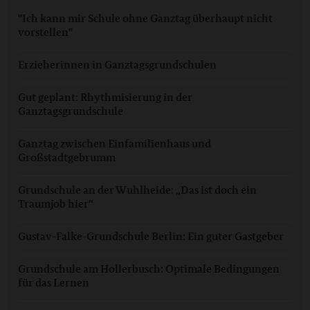
"Ich kann mir Schule ohne Ganztag überhaupt nicht
vorstellen"
Erzieherinnen in Ganztagsgrundschulen
Gut geplant: Rhythmisierung in der
Ganztagsgrundschule
Ganztag zwischen Einfamilienhaus und
Großstadtgebrumm
Grundschule an der Wuhlheide: „Das ist doch ein
Traumjob hier“
Gustav-Falke-Grundschule Berlin: Ein guter Gastgeber
Grundschule am Hollerbusch: Optimale Bedingungen
für das Lernen