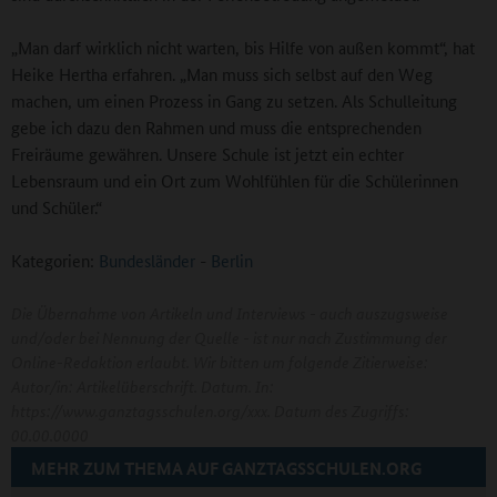
„Man darf wirklich nicht warten, bis Hilfe von außen kommt“, hat
Heike Hertha erfahren. „Man muss sich selbst auf den Weg
machen, um einen Prozess in Gang zu setzen. Als Schulleitung
gebe ich dazu den Rahmen und muss die entsprechenden
Freiräume gewähren. Unsere Schule ist jetzt ein echter
Lebensraum und ein Ort zum Wohlfühlen für die Schülerinnen
und Schüler.“
Kategorien:
Bundesländer
-
Berlin
Die Übernahme von Artikeln und Interviews - auch auszugsweise
und/oder bei Nennung der Quelle - ist nur nach Zustimmung der
Online-Redaktion erlaubt. Wir bitten um folgende Zitierweise:
Autor/in: Artikelüberschrift. Datum. In:
https://www.ganztagsschulen.org/xxx. Datum des Zugriffs:
00.00.0000
MEHR ZUM THEMA AUF GANZTAGSSCHULEN.ORG