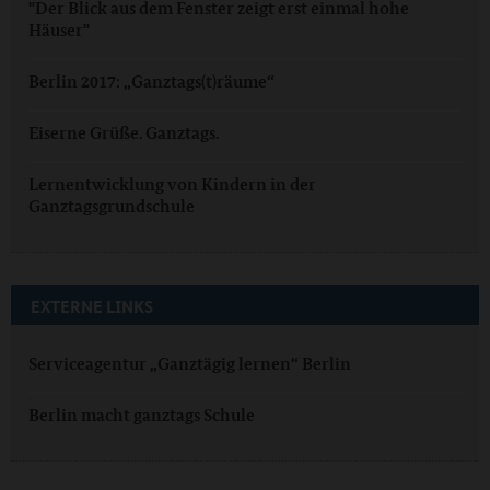
"Der Blick aus dem Fenster zeigt erst einmal hohe
Häuser"
Berlin 2017: „Ganztags(t)räume“
Eiserne Grüße. Ganztags.
Lernentwicklung von Kindern in der
Ganztagsgrundschule
EXTERNE LINKS
Serviceagentur „Ganztägig lernen“ Berlin
Berlin macht ganztags Schule