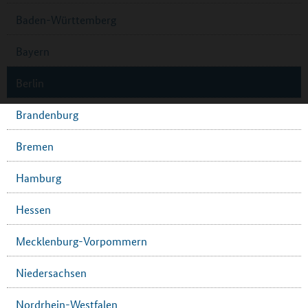
Baden-Württemberg
Bayern
Berlin
Brandenburg
Bremen
Hamburg
Hessen
Mecklenburg-Vorpommern
Niedersachsen
Nordrhein-Westfalen