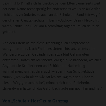
Begriff „Hort“ hält sich hartnäckig bei den Eltern, einerseits weil
der neue Name recht sperrig ist, andererseits weil sich äußerlich
nicht alles veränderte, so auch an der Schule am Sandsteinweg. In
der offenen Ganztagsschule in Berlin-Buckow (Bezirk Neukölln)
waren Schule und EFöB am Nachmittag sogar räumlich deutlich
getrennt.
Von den Eltern wurde diese Trennung auch entsprechend
wahrgenommen. Nach Ende des Unterrichts setzte stets eine
Wanderung zu den Gebäuden des etwa fünf Gehminuten
entfernten Hortes am Muschelkalkweg ein. Je nachdem, welches
Angebot die Schülerinnen und Schüler am Nachmittag
wahrnahmen, ging es dann auch wieder in das Schulgebäude
zurück. „Ich weiß nicht, wie oft ich am Tag mit den Kindern
diesen Weg gemacht habe“, erinnert sich eine Erzieherin.
„Irgendwann hatte ich das Gefühl, ich laufe nur noch hin und her.“
Von „Schule + Hort“ zum Ganztag