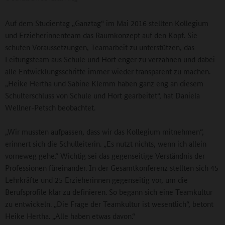
Auf dem Studientag „Ganztag“ im Mai 2016 stellten Kollegium
und Erzieherinnenteam das Raumkonzept auf den Kopf. Sie
schufen Voraussetzungen, Teamarbeit zu unterstützen, das
Leitungsteam aus Schule und Hort enger zu verzahnen und dabei
alle Entwicklungsschritte immer wieder transparent zu machen.
„Heike Hertha und Sabine Klemm haben ganz eng an diesem
Schulterschluss von Schule und Hort gearbeitet“, hat Daniela
Wellner-Petsch beobachtet.
„Wir mussten aufpassen, dass wir das Kollegium mitnehmen“,
erinnert sich die Schulleiterin. „Es nutzt nichts, wenn ich allein
vorneweg gehe.“ Wichtig sei das gegenseitige Verständnis der
Professionen füreinander. In der Gesamtkonferenz stellten sich 45
Lehrkräfte und 25 Erzieherinnen gegenseitig vor, um die
Berufsprofile klar zu definieren. So begann sich eine Teamkultur
zu entwickeln. „Die Frage der Teamkultur ist wesentlich“, betont
Heike Hertha. „Alle haben etwas davon.“