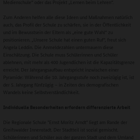
Medienschule“ oder das Projekt „Lernen beim Lehren“.
Zum Anderen helfen alle diese Ideen und Maßnahmen natürlich
auch, das Profil der Schule zu schärfen, sie in der Öffentlichkeit
und im Bewusstsein der Eltern als „eine gute Wahl“ zu
positionieren. „Unsere Schule hat einen guten Ruf“, freut sich
Angela Leddin. Die Anmeldezahlen untermauern diese
Einschätzung. Die Schule muss Schülerinnen und Schüler
ablehnen, mit mehr als 400 Jugendlichen ist die Kapazitätsgrenze
erreicht. Der Jahrgangsaufbau entspricht inzwischen einer
Pyramide: Während die 10. Jahrgangsstufe noch zweizügig ist, ist
der 5. Jahrgang fünfzügig – in Zeiten des demografischen
Wandels keine Selbstverständlichkeit.
Individuelle Besonderheiten erfordern differenzierte Arbeit
Die Regionale Schule "Ernst Moritz Arndt" liegt am Rande der
Greifswalder Innenstadt. Der Stadtteil ist sozial gemischt.
Schülerinnen und Schüler aus der ganzen Stadt und dem Umland