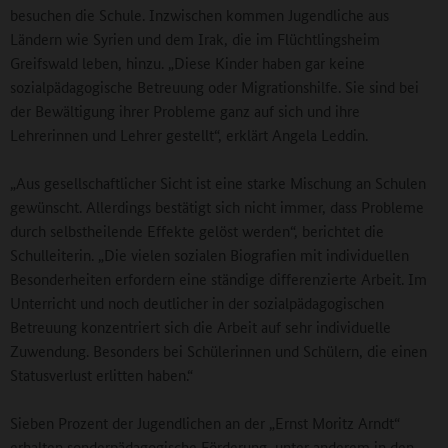
besuchen die Schule. Inzwischen kommen Jugendliche aus
Ländern wie Syrien und dem Irak, die im Flüchtlingsheim
Greifswald leben, hinzu. „Diese Kinder haben gar keine
sozialpädagogische Betreuung oder Migrationshilfe. Sie sind bei
der Bewältigung ihrer Probleme ganz auf sich und ihre
Lehrerinnen und Lehrer gestellt“, erklärt Angela Leddin.
„Aus gesellschaftlicher Sicht ist eine starke Mischung an Schulen
gewünscht. Allerdings bestätigt sich nicht immer, dass Probleme
durch selbstheilende Effekte gelöst werden“, berichtet die
Schulleiterin. „Die vielen sozialen Biografien mit individuellen
Besonderheiten erfordern eine ständige differenzierte Arbeit. Im
Unterricht und noch deutlicher in der sozialpädagogischen
Betreuung konzentriert sich die Arbeit auf sehr individuelle
Zuwendung. Besonders bei Schülerinnen und Schülern, die einen
Statusverlust erlitten haben.“
Sieben Prozent der Jugendlichen an der „Ernst Moritz Arndt“
erhalten sonderpädagogische Förderung, unter anderem in den