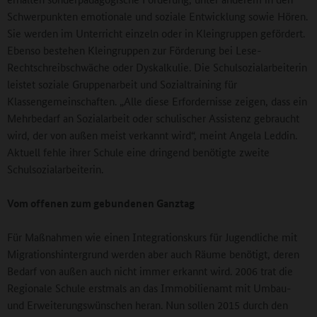
Schwerpunkten emotionale und soziale Entwicklung sowie Hören.
Sie werden im Unterricht einzeln oder in Kleingruppen gefördert.
Ebenso bestehen Kleingruppen zur Förderung bei Lese-
Rechtschreibschwäche oder Dyskalkulie. Die Schulsozialarbeiterin
leistet soziale Gruppenarbeit und Sozialtraining für
Klassengemeinschaften. „Alle diese Erfordernisse zeigen, dass ein
Mehrbedarf an Sozialarbeit oder schulischer Assistenz gebraucht
wird, der von außen meist verkannt wird“, meint Angela Leddin.
Aktuell fehle ihrer Schule eine dringend benötigte zweite
Schulsozialarbeiterin.
Vom offenen zum gebundenen Ganztag
Für Maßnahmen wie einen Integrationskurs für Jugendliche mit
Migrationshintergrund werden aber auch Räume benötigt, deren
Bedarf von außen auch nicht immer erkannt wird. 2006 trat die
Regionale Schule erstmals an das Immobilienamt mit Umbau-
und Erweiterungswünschen heran. Nun sollen 2015 durch den