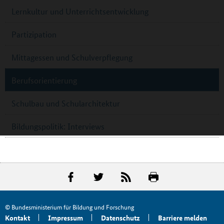
Lernkultur und Unterrichtsentwicklung
Partizipation
Mittagessen und Schulverpflegung
Berufsorientierung
Schulbau und Schularchitektur
Bildungspolitik: Interviews
© Bundesministerium für Bildung und Forschung
Kontakt
Impressum
Datenschutz
Barriere melden