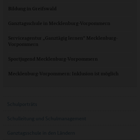
Bildung in Greifswald
Ganztagsschule in Mecklenburg-Vorpommern
Serviceagentur „Ganztägig lernen“ Mecklenburg-
Vorpommern
Sportjugend Mecklenburg-Vorpommern
Mecklenburg-Vorpommern: Inklusion ist möglich
Schulporträts
Schulleitung und Schulmanagement
Ganztagsschule in den Ländern