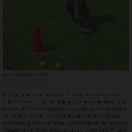
Sport- und Spielefest 2017
©
Schloss-Schule Gräfenhausen
Für Schülerinnen und Schüler der 3. und 4. Klassen, bei denen die
Lehrkräfte eine zusätzliche Förderung für notwendig halten, gibt
es wöchentlich im Mittagsband den „Lernplaneten“: Hier erhalten
sie in kleinen Gruppen von maximal zehn Kindern individuelle
Unterstützung. Nach dem dritten Unterrichtsblock, der sich an das
Mittagsband anschließt, stehen ab 14.30 Uhr dann weiterhin auch