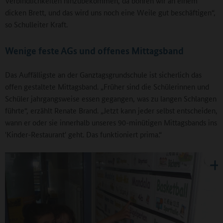
Verbindlichkeiten hinzubekommen, da bohren wir an einem
dicken Brett, und das wird uns noch eine Weile gut beschäftigen“,
so Schulleiter Kraft.
Wenige feste AGs und offenes Mittagsband
Das Auffälligste an der Ganztagsgrundschule ist sicherlich das
offen gestaltete Mittagsband. „Früher sind die Schülerinnen und
Schüler jahrgangsweise essen gegangen, was zu langen Schlangen
führte“, erzählt Renate Brand. „Jetzt kann jeder selbst entscheiden,
wann er oder sie innerhalb unseres 90-minütigen Mittagsbands ins
'Kinder-Restaurant' geht. Das funktioniert prima.“