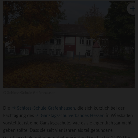
©
Schloss-Schule Gräfenhausen
Die
Schloss-Schule Gräfenhausen
, die sich kürzlich bei der
Fachtagung des
Ganztagsschulverbandes Hessen
in Wiesbaden
vorstellte, ist eine Ganztagsschule, wie es sie eigentlich gar nicht
geben sollte. Dass sie seit vier Jahren als teilgebundene
Ganztagsschule mit einem rhythmisierten Ganztag bis 14.30 Uhr