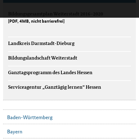
Bildungsgesamtplan Weiterstadt 2016–2020
[PDF, 4MB, nicht barrierefrei]
Landkreis Darmstadt-Dieburg
Bildungslandschaft Weiterstadt
Ganztagsprogramm des Landes Hessen
Serviceagentur „Ganztägig lernen“ Hessen
Baden-Württemberg
Bayern