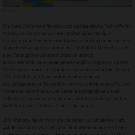
©
Schloss-Schule Gräfenhausen
Die Stadt Weiterstadt finanziert sozialpädagogische Fachkräfte im
Umfang von 31 Stunden. Diese arbeiten eigenständig in
Lernzeiten und Angeboten mit Klassen oder Gruppen und auch in
Doppelbesetzungen zusammen mit Lehrkräften. Dadurch ist eine
gute Verknüpfung der unterrichtlichen und der
außerunterrichtlichen Lernangebote möglich. Insgesamt arbeiten
47 Personen aus acht Institutionen an der Schloss-Schule: Neben
17 Lehrkräften, der Ganztagskoordinatorin und vier
sozialpädagogischen Fachkräften sind das acht Honorarkräfte, drei
Förderschullehrerinnen, zwei Gemeindepädagoginnen, zwei
Teilhabeassistenzen, ein FSJler und vier Ehrenamtliche. Letztere
sind Eltern, die sich für die Schule engagieren.
„Ein Problem, das wir nach wie vor haben“, so Schulleiter Kraft,
„ist der Austausch zwischen den Lehrkräften und unseren vielen
pädagogischen Partnern – das kann eigentlich nur nach 17 Uhr