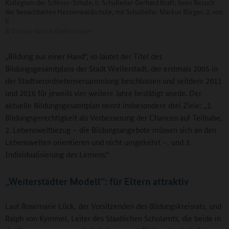
Kollegium der Schloss-Schule, li. Schulleiter Gerhard Kraft, beim Besuch
der benachbarten Hessenwaldschule, mit Schulleiter Markus Bürger, 2. von
li
©
Schloss-Schule Gräfenhausen
„Bildung aus einer Hand“, so lautet der Titel des
Bildungsgesamtplans der Stadt Weiterstadt, der erstmals 2005 in
der Stadtverordnetenversammlung beschlossen und seitdem 2011
und 2016 für jeweils vier weitere Jahre bestätigt wurde. Der
aktuelle Bildungsgesamtplan nennt insbesondere drei Ziele: „1.
Bildungsgerechtigkeit als Verbesserung der Chancen auf Teilhabe,
2. Lebensweltbezug – die Bildungsangebote müssen sich an den
Lebenswelten orientieren und nicht umgekehrt –, und 3.
Individualisierung des Lernens.“
„Weiterstädter Modell“: für Eltern attraktiv
Laut Rosemarie Lück, der Vorsitzenden des Bildungskreisrats, und
Ralph von Kymmel, Leiter des Staatlichen Schulamts, die beide in