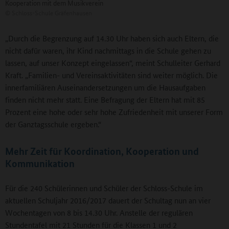
Kooperation mit dem Musikverein
©
Schloss-Schule Gräfenhausen
„Durch die Begrenzung auf 14.30 Uhr haben sich auch Eltern, die
nicht dafür waren, ihr Kind nachmittags in die Schule gehen zu
lassen, auf unser Konzept eingelassen“, meint Schulleiter Gerhard
Kraft. „Familien- und Vereinsaktivitäten sind weiter möglich. Die
innerfamiliären Auseinandersetzungen um die Hausaufgaben
finden nicht mehr statt. Eine Befragung der Eltern hat mit 85
Prozent eine hohe oder sehr hohe Zufriedenheit mit unserer Form
der Ganztagsschule ergeben.“
Mehr Zeit für Koordination, Kooperation und
Kommunikation
Für die 240 Schülerinnen und Schüler der Schloss-Schule im
aktuellen Schuljahr 2016/2017 dauert der Schultag nun an vier
Wochentagen von 8 bis 14.30 Uhr. Anstelle der regulären
Stundentafel mit 21 Stunden für die Klassen 1 und 2