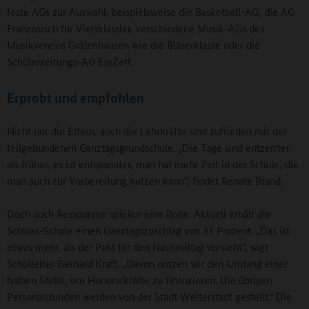
feste AGs zur Auswahl, beispielsweise die Basketball-AG, die AG
Französisch für Viertklässler, verschiedene Musik-AGs des
Musikvereins Gräfenhausen wie die Bläserklasse oder die
Schülerzeitungs-AG EssZett.
Erprobt und empfohlen
Nicht nur die Eltern, auch die Lehrkräfte sind zufrieden mit der
teilgebundenen Ganztagsgrundschule. „Die Tage sind entzerrter
als früher, es ist entspannter, man hat mehr Zeit in der Schule, die
man auch zur Vorbereitung nutzen kann“, findet Renate Brand.
Doch auch Ressourcen spielen eine Rolle. Aktuell erhält die
Schloss-Schule einen Ganztagszuschlag von 31 Prozent. „Das ist
etwas mehr, als der Pakt für den Nachmittag vorsieht“, sagt
Schulleiter Gerhard Kraft. „Davon nutzen wir den Umfang einer
halben Stelle, um Honorarkräfte zu finanzieren. Die übrigen
Personalstunden werden von der Stadt Weiterstadt gestellt.“ Die