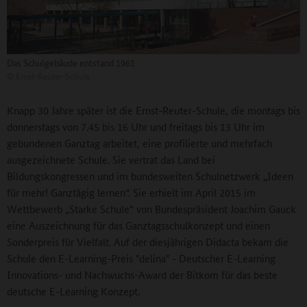
Das Schulgebäude entstand 1961
©
Ernst-Reuter-Schule
Knapp 30 Jahre später ist die Ernst-Reuter-Schule, die montags bis
donnerstags von 7.45 bis 16 Uhr und freitags bis 13 Uhr im
gebundenen Ganztag arbeitet, eine profilierte und mehrfach
ausgezeichnete Schule. Sie vertrat das Land bei
Bildungskongressen und im bundesweiten Schulnetzwerk „Ideen
für mehr! Ganztägig lernen“. Sie erhielt im April 2015 im
Wettbewerb „Starke Schule“ von Bundespräsident Joachim Gauck
eine Auszeichnung für das Ganztagsschulkonzept und einen
Sonderpreis für Vielfalt. Auf der diesjährigen Didacta bekam die
Schule den E-Learning-Preis "delina" - Deutscher E-Learning
Innovations- und Nachwuchs-Award der Bitkom für das beste
deutsche E-Learning Konzept.