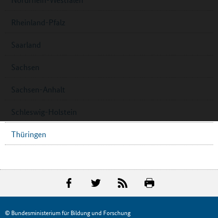
Rheinland-Pfalz
Saarland
Sachsen
Sachsen-Anhalt
Schleswig-Holstein
Thüringen
© Bundesministerium für Bildung und Forschung