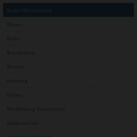
Baden-Württemberg
Bayern
Berlin
Brandenburg
Bremen
Hamburg
Hessen
Mecklenburg-Vorpommern
Niedersachsen
Nordrhein-Westfalen