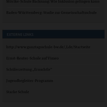
Mörike-Schule Backnang: Wie Inklusion gelingen kann
Baden-Württemberg: Studie zur Gemeinschaftsschule
EXTERNE LINKS
http://www.ganztagsschule-bw.de/,Lde/Startseite
Ernst-Reuter-Schule auf Vimeo
Schülerzeitung „Ernschtle“
Jugendbegleiter-Programm
Starke Schule