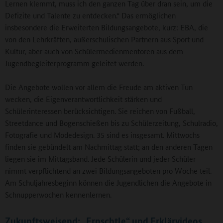
Lernen klemmt, muss ich den ganzen Tag über dran sein, um die
Defizite und Talente zu entdecken.“ Das ermöglichen
insbesondere die Erweiterten Bildungsangebote, kurz: EBA, die
von den Lehrkräften, außerschulischen Partnern aus Sport und
Kultur, aber auch von Schülermedienmentoren aus dem
Jugendbegleiterprogramm geleitet werden.
Die Angebote wollen vor allem die Freude am aktiven Tun
wecken, die Eigenverantwortlichkeit stärken und
Schülerinteressen berücksichtigen. Sie reichen von Fußball,
Streetdance und Bogenschießen bis zu Schülerzeitung, Schulradio,
Fotografie und Modedesign. 35 sind es insgesamt. Mittwochs
finden sie gebündelt am Nachmittag statt; an den anderen Tagen
liegen sie im Mittagsband. Jede Schülerin und jeder Schüler
nimmt verpflichtend an zwei Bildungsangeboten pro Woche teil.
Am Schuljahresbeginn können die Jugendlichen die Angebote in
Schnupperwochen kennenlernen.
Zukunftsweisend: „Ernschtle“ und Erklärvideos