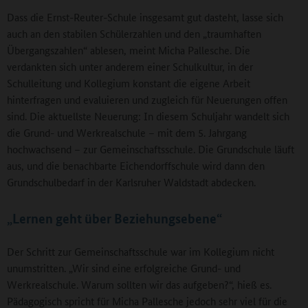
Dass die Ernst-Reuter-Schule insgesamt gut dasteht, lasse sich
auch an den stabilen Schülerzahlen und den „traumhaften
Übergangszahlen“ ablesen, meint Micha Pallesche. Die
verdankten sich unter anderem einer Schulkultur, in der
Schulleitung und Kollegium konstant die eigene Arbeit
hinterfragen und evaluieren und zugleich für Neuerungen offen
sind. Die aktuellste Neuerung: In diesem Schuljahr wandelt sich
die Grund- und Werkrealschule – mit dem 5. Jahrgang
hochwachsend – zur Gemeinschaftsschule. Die Grundschule läuft
aus, und die benachbarte Eichendorffschule wird dann den
Grundschulbedarf in der Karlsruher Waldstadt abdecken.
„Lernen geht über Beziehungsebene“
Der Schritt zur Gemeinschaftsschule war im Kollegium nicht
unumstritten. „Wir sind eine erfolgreiche Grund- und
Werkrealschule. Warum sollten wir das aufgeben?“, hieß es.
Pädagogisch spricht für Micha Pallesche jedoch sehr viel für die