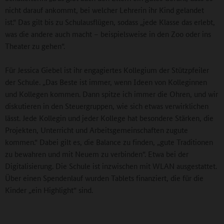
nicht darauf ankommt, bei welcher Lehrerin ihr Kind gelandet
ist.“ Das gilt bis zu Schulausflügen, sodass „jede Klasse das erlebt,
was die andere auch macht – beispielsweise in den Zoo oder ins
Theater zu gehen“.
Für Jessica Giebel ist ihr engagiertes Kollegium der Stützpfeiler
der Schule. „Das Beste ist immer, wenn Ideen von Kolleginnen
und Kollegen kommen. Dann spitze ich immer die Ohren, und wir
diskutieren in den Steuergruppen, wie sich etwas verwirklichen
lässt. Jede Kollegin und jeder Kollege hat besondere Stärken, die
Projekten, Unterricht und Arbeitsgemeinschaften zugute
kommen.“ Dabei gilt es, die Balance zu finden, „gute Traditionen
zu bewahren und mit Neuem zu verbinden“. Etwa bei der
Digitalisierung. Die Schule ist inzwischen mit WLAN ausgestattet.
Über einen Spendenlauf wurden Tablets finanziert, die für die
Kinder „ein Highlight“ sind.