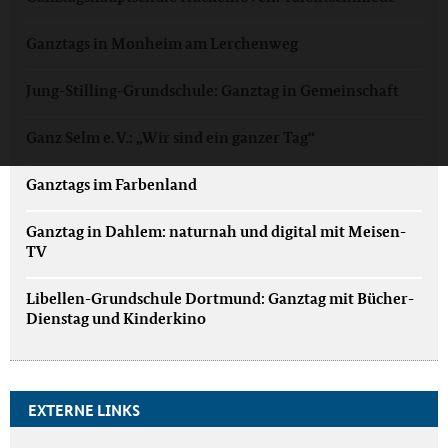
Ganztags in Monheim am Lerchenweg
Jung-Stilling-Grundschule: Ganztag in Gemeinschaft
Ganz Selm e. V.: „Wir sind ein ganzer Tag“
Ganztags im Farbenland
Ganztag in Dahlem: naturnah und digital mit Meisen-
TV
Libellen-Grundschule Dortmund: Ganztag mit Bücher-
Dienstag und Kinderkino
EXTERNE LINKS