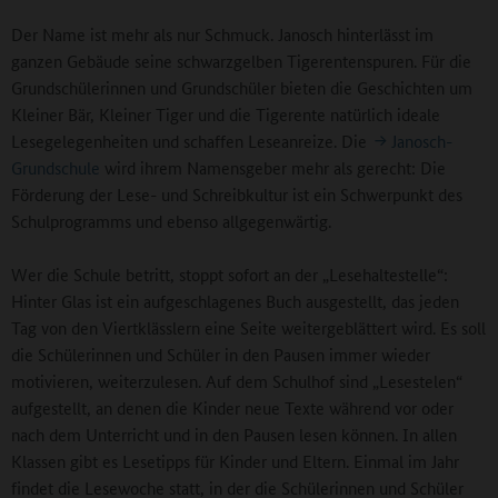
Der Name ist mehr als nur Schmuck. Janosch hinterlässt im
ganzen Gebäude seine schwarzgelben Tigerentenspuren. Für die
Grundschülerinnen und Grundschüler bieten die Geschichten um
Kleiner Bär, Kleiner Tiger und die Tigerente natürlich ideale
Lesegelegenheiten und schaffen Leseanreize. Die
Janosch-
Grundschule
wird ihrem Namensgeber mehr als gerecht: Die
Förderung der Lese- und Schreibkultur ist ein Schwerpunkt des
Schulprogramms und ebenso allgegenwärtig.
Wer die Schule betritt, stoppt sofort an der „Lesehaltestelle“:
Hinter Glas ist ein aufgeschlagenes Buch ausgestellt, das jeden
Tag von den Viertklässlern eine Seite weitergeblättert wird. Es soll
die Schülerinnen und Schüler in den Pausen immer wieder
motivieren, weiterzulesen. Auf dem Schulhof sind „Lesestelen“
aufgestellt, an denen die Kinder neue Texte während vor oder
nach dem Unterricht und in den Pausen lesen können. In allen
Klassen gibt es Lesetipps für Kinder und Eltern. Einmal im Jahr
findet die Lesewoche statt, in der die Schülerinnen und Schüler