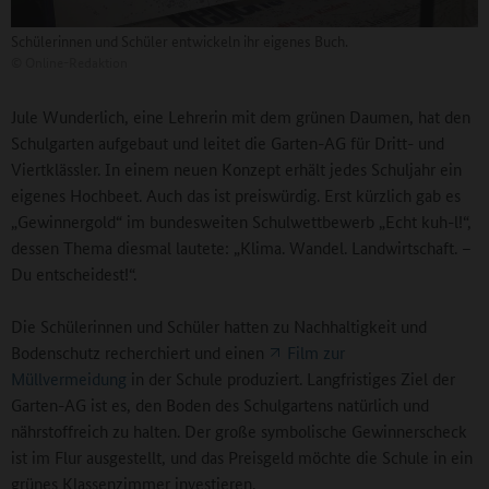
Schülerinnen und Schüler entwickeln ihr eigenes Buch.
©
Online-Redaktion
Jule Wunderlich, eine Lehrerin mit dem grünen Daumen, hat den
Schulgarten aufgebaut und leitet die Garten-AG für Dritt- und
Viertklässler. In einem neuen Konzept erhält jedes Schuljahr ein
eigenes Hochbeet. Auch das ist preiswürdig. Erst kürzlich gab es
„Gewinnergold“ im bundesweiten Schulwettbewerb „Echt kuh-l!“,
dessen Thema diesmal lautete: „Klima. Wandel. Landwirtschaft. –
Du entscheidest!“.
Die Schülerinnen und Schüler hatten zu Nachhaltigkeit und
Bodenschutz recherchiert und einen
Film zur
Müllvermeidung
in der Schule produziert. Langfristiges Ziel der
Garten-AG ist es, den Boden des Schulgartens natürlich und
nährstoffreich zu halten. Der große symbolische Gewinnerscheck
ist im Flur ausgestellt, und das Preisgeld möchte die Schule in ein
grünes Klassenzimmer investieren.