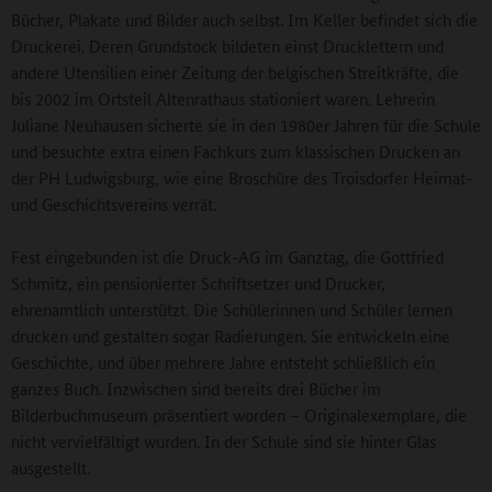
Bücher, Plakate und Bilder auch selbst. Im Keller befindet sich die
Druckerei. Deren Grundstock bildeten einst Drucklettern und
andere Utensilien einer Zeitung der belgischen Streitkräfte, die
bis 2002 im Ortsteil Altenrathaus stationiert waren. Lehrerin
Juliane Neuhausen sicherte sie in den 1980er Jahren für die Schule
und besuchte extra einen Fachkurs zum klassischen Drucken an
der PH Ludwigsburg, wie eine Broschüre des Troisdorfer Heimat-
und Geschichtsvereins verrät.
Fest eingebunden ist die Druck-AG im Ganztag, die Gottfried
Schmitz, ein pensionierter Schriftsetzer und Drucker,
ehrenamtlich unterstützt. Die Schülerinnen und Schüler lernen
drucken und gestalten sogar Radierungen. Sie entwickeln eine
Geschichte, und über mehrere Jahre entsteht schließlich ein
ganzes Buch. Inzwischen sind bereits drei Bücher im
Bilderbuchmuseum präsentiert worden – Originalexemplare, die
nicht vervielfältigt wurden. In der Schule sind sie hinter Glas
ausgestellt.