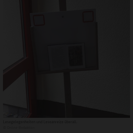
Lesegelegenheiten und Leseanreize überall.
©
Online-Redaktion