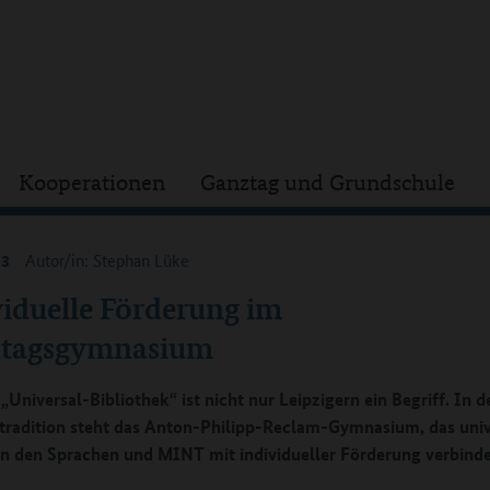
Kooperationen
Ganztag und Grundschule
23
Autor/in: Stephan Lüke
viduelle Förderung im
tagsgymnasium
Universal-Bibliothek“ ist nicht nur Leipzigern ein Begriff. In d
tradition steht das Anton-Philipp-Reclam-Gymnasium, das univ
in den Sprachen und MINT mit individueller Förderung verbinde