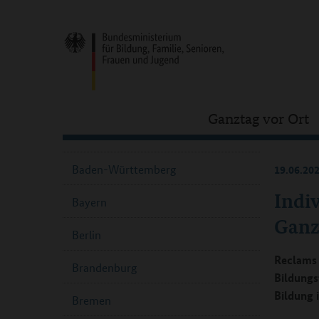
Ganztag vor Ort
Baden-Württemberg
19.06.20
Indi
Bayern
Ganz
Berlin
Reclams „
Brandenburg
Bildungs
Bildung 
Bremen