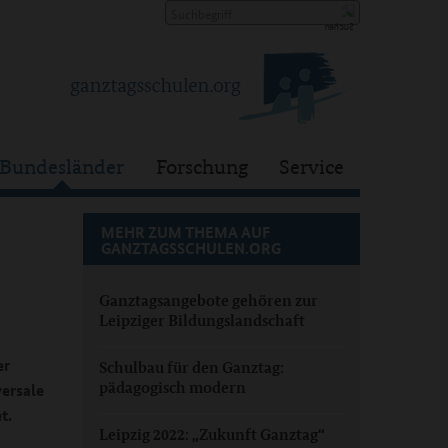
Bundesländer
Forschung
Service
MEHR ZUM THEMA AUF
GANZTAGSSCHULEN.ORG
Ganztagsangebote gehören zur
Leipziger Bildungslandschaft
er
Schulbau für den Ganztag:
pädagogisch modern
ersale
t.
Leipzig 2022: „Zukunft Ganztag“