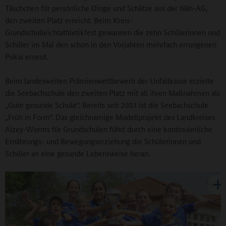
Täschchen für persönliche Dinge und Schätze aus der Näh-AG,
den zweiten Platz erreicht. Beim Kreis-
Grundschulleichtathletikfest gewannen die zehn Schülerinnen und
Schüler im Mai den schon in den Vorjahren mehrfach errungenen
Pokal erneut.
Beim landesweiten Prämienwettbewerb der Unfallkasse erzielte
die Seebachschule den zweiten Platz mit all ihren Maßnahmen als
„Gute gesunde Schule“. Bereits seit 2003 ist die Seebachschule
„Früh in Form“. Das gleichnamige Modellprojekt des Landkreises
Alzey-Worms für Grundschulen führt durch eine kontinuierliche
Ernährungs- und Bewegungserziehung die Schülerinnen und
Schüler an eine gesunde Lebensweise heran.