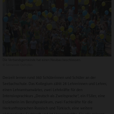
Die Verbandsgemeinde hat einen Neubau beschlossen.
©
Gemeinde Osthofen
Derzeit lernen rund 360 Schülerinnen und Schüler an der
Seebachschule. Das Kollegium zählt 28 Lehrerinnen und Lehrer,
einen Lehramtsanwärter, zwei Lehrkräfte für den
Intensivsprachkurs „Deutsch als Zweitsprache“, ein FSJler, eine
Erzieherin im Berufspraktikum, zwei Fachkräfte für die
Herkunftssprachen Russisch und Türkisch, eine weitere
pädagogische Fachkraft und 18 Honorarkräfte. Sie alle müssen