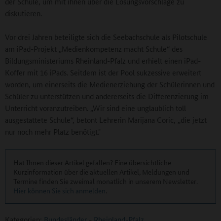
der Schule, um mit ihnen über die Lösungsvorschläge zu
diskutieren.
Vor drei Jahren beteiligte sich die Seebachschule als Pilotschule
am iPad-Projekt „Medienkompetenz macht Schule“ des
Bildungsministeriums Rheinland-Pfalz und erhielt einen iPad-
Koffer mit 16 iPads. Seitdem ist der Pool sukzessive erweitert
worden, um einerseits die Medienerziehung der Schülerinnen und
Schüler zu unterstützen und andererseits die Differenzierung im
Unterricht voranzutreiben. „Wir sind eine unglaublich toll
ausgestattete Schule“, betont Lehrerin Marijana Coric, „die jetzt
nur noch mehr Platz benötigt."
Hat Ihnen dieser Artikel gefallen? Eine übersichtliche
Kurzinformation über die aktuellen Artikel, Meldungen und
Termine finden Sie zweimal monatlich in unserem Newsletter.
Hier können Sie sich anmelden
.
Kategorien:
Bundesländer
-
Rheinland-Pfalz