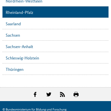
Nordrhein-Westfalen
Rheinland-Pfalz
Saarland
Sachsen
Sachsen-Anhalt
Schleswig-Holstein
Thüringen
© Bundesministerium für Bildung und Forschung