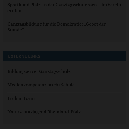
Sportbund Pfalz: In der Ganztagsschule säen – im Verein
ernten
Ganztagsbildung für die Demokratie: „Gebot der
Stunde“
EXTERNE LINKS
Bildungsserver Ganztagsschule
Medienkompetenz macht Schule
Früh in Form
Naturschutzjugend Rheinland-Pfalz