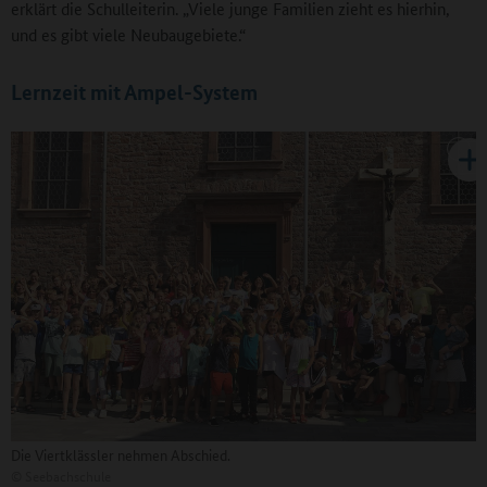
erklärt die Schulleiterin. „Viele junge Familien zieht es hierhin,
und es gibt viele Neubaugebiete.“
Lernzeit mit Ampel-System
Die Viertklässler nehmen Abschied.
©
Seebachschule