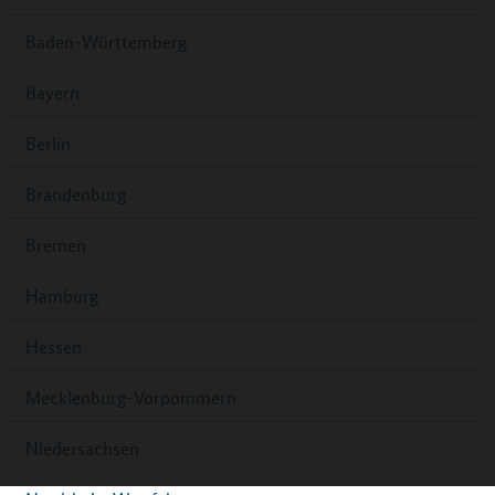
Baden-Württemberg
Bayern
Berlin
Brandenburg
Bremen
Hamburg
Hessen
Mecklenburg-Vorpommern
Niedersachsen