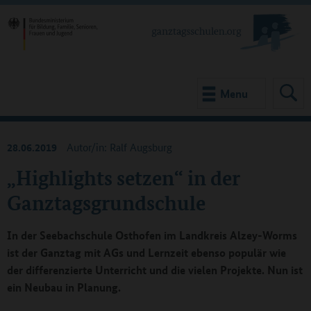
Menu
28.06.2019
Autor/in: Ralf Augsburg
„Highlights setzen“ in der
Ganztagsgrundschule
In der Seebachschule Osthofen im Landkreis Alzey-Worms
ist der Ganztag mit AGs und Lernzeit ebenso populär wie
der differenzierte Unterricht und die vielen Projekte. Nun ist
ein Neubau in Planung.