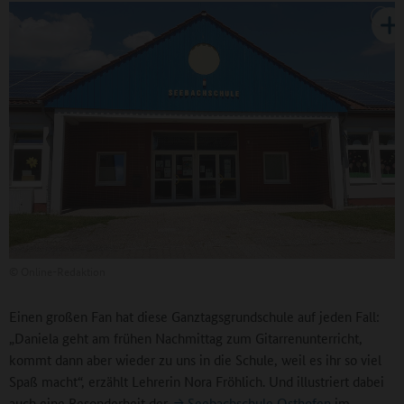
©
Online-Redaktion
Einen großen Fan hat diese Ganztagsgrundschule auf jeden Fall:
„Daniela geht am frühen Nachmittag zum Gitarrenunterricht,
kommt dann aber wieder zu uns in die Schule, weil es ihr so viel
Spaß macht“, erzählt Lehrerin Nora Fröhlich. Und illustriert dabei
auch eine Besonderheit der
Seebachschule Osthofen
im