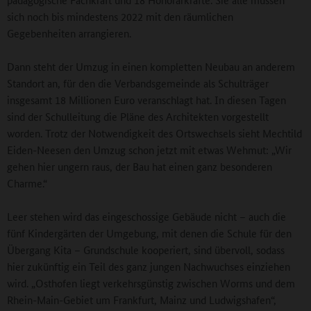
sich noch bis mindestens 2022 mit den räumlichen
Gegebenheiten arrangieren.
Dann steht der Umzug in einen kompletten Neubau an anderem
Standort an, für den die Verbandsgemeinde als Schulträger
insgesamt 18 Millionen Euro veranschlagt hat. In diesen Tagen
sind der Schulleitung die Pläne des Architekten vorgestellt
worden. Trotz der Notwendigkeit des Ortswechsels sieht Mechtild
Eiden-Neesen den Umzug schon jetzt mit etwas Wehmut: „Wir
gehen hier ungern raus, der Bau hat einen ganz besonderen
Charme.“
Leer stehen wird das eingeschossige Gebäude nicht – auch die
fünf Kindergärten der Umgebung, mit denen die Schule für den
Übergang Kita – Grundschule kooperiert, sind übervoll, sodass
hier zukünftig ein Teil des ganz jungen Nachwuchses einziehen
wird. „Osthofen liegt verkehrsgünstig zwischen Worms und dem
Rhein-Main-Gebiet um Frankfurt, Mainz und Ludwigshafen“,