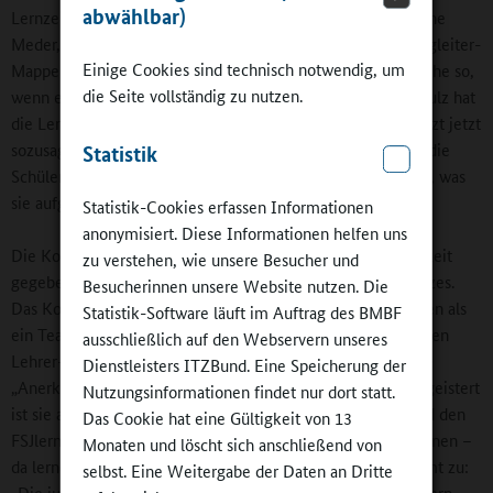
abwählbar)
Lernzeiten eingesetzt sind, ermöglichen. Für Lehrerin Nadine
Meder, die auch in den Lernzeiten tätig ist, sind die Lernbegleiter-
Einige Cookies sind technisch notwendig, um
Mappen „ein ganz wichtiges Kommunikationsmittel“. Sie sehe so,
die Seite vollständig zu nutzen.
wenn etwas nicht funktioniert. Auch ihre Kollegin Anja Schulz hat
die Lernzeit als „sehr wertvoll“ empfunden. Die Lehrerin sitzt jetzt
sozusagen an der anderen Seite des Tisches und sieht, wie die
Statistik
Schülerinnen und Schüler tatsächlich mit dem klarkommen, was
sie aufgegeben hat – auch, ob es eventuell zu viel ist.
Statistik-Cookies erfassen Informationen
anonymisiert. Diese Informationen helfen uns
Die Kommunikation im Kollegium ist nicht nur in der Lernzeit
zu verstehen, wie unsere Besucher und
gegeben, sondern kennzeichnet die Seebachschule als Ganzes.
Besucherinnen unsere Website nutzen. Die
Das Kollegium versteht sich zusammen mit den GTS-Kräften als
Statistik-Software läuft im Auftrag des BMBF
ein Team. Ganztagskoordinatorin Marita Gruber nimmt an den
ausschließlich auf den Webservern unseres
Lehrer- und Gesamtkonferenzen teil und freut sich über die
Dienstleisters ITZBund. Eine Speicherung der
„Anerkennung und Unterstützung im Lehrerkollegium“. Begeistert
Nutzungsinformationen findet nur dort statt.
ist sie auch über die Zusammenarbeit mit Studierenden und den
Das Cookie hat eine Gültigkeit von 13
FSJlern: „Es ist erstaunlich, was die jungen Leute schon können –
Monaten und löscht sich anschließend von
da lernen wir selbst noch viel.“ Lehrerin Nora Fröhlich stimmt zu:
selbst. Eine Weitergabe der Daten an Dritte
„Die jungen Leute finden einen anderen Draht zu den Kindern,