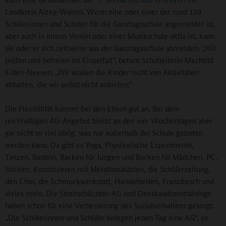
Landkreis Alzey-Worms. Wenn eine oder einer der rund 120
Schülerinnen und Schüler für die Ganztagsschule angemeldet ist,
aber auch in einem Verein oder einer Musikschule aktiv ist, kann
sie oder er sich zeitweise aus der Ganztagsschule abmelden. „Wir
prüfen und befreien im Einzelfall“, betont Schulleiterin Mechtild
Eiden-Neesen. „Wir wollen die Kinder nicht von Aktivitäten
abhalten, die wir selbst nicht anbieten.“
Die Flexibilität kommt bei den Eltern gut an. Bei dem
reichhaltigen AG-Angebot bleibt an den vier Wochentagen aber
gar nicht so viel übrig, was nur außerhalb der Schule geboten
werden kann. Da gibt es Yoga, Physikalische Experimente,
Tanzen, Basteln, Backen für Jungen und Backen für Mädchen, PC,
Sticken, Konstruieren mit Metallbaukästen, die Schülerzeitung,
den Chor, die Schmuckwerkstatt, Handarbeiten, Französisch und
vieles mehr. Die Streitschlichter-AG und Deeskalationstrainings
haben schon für eine Verbesserung des Sozialverhaltens gesorgt.
„Die Schülerinnen und Schüler belegen jeden Tag eine AG“, so