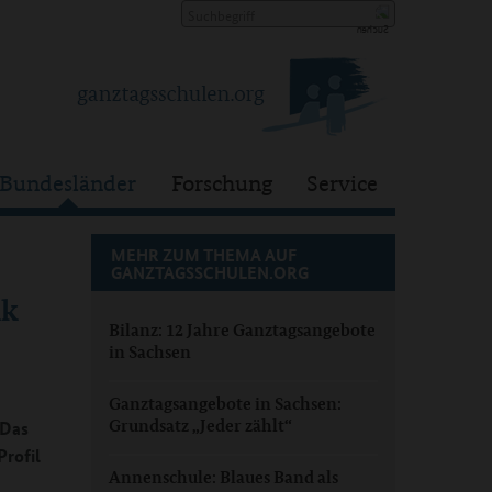
Bundesländer
Forschung
Service
MEHR ZUM THEMA AUF
GANZTAGSSCHULEN.ORG
ik
Bilanz: 12 Jahre Ganztagsangebote
in Sachsen
Ganztagsangebote in Sachsen:
Grundsatz „Jeder zählt“
 Das
rofil
Annenschule: Blaues Band als