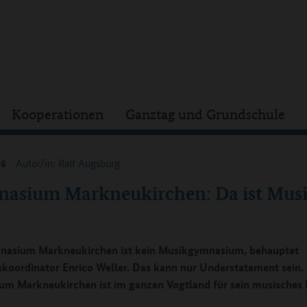
Kooperationen
Ganztag und Grundschule
16
Autor/in: Ralf Augsburg
asium Markneukirchen: Da ist Mus
nasium Markneukirchen ist kein Musikgymnasium, behauptet
koordinator Enrico Weller. Das kann nur Understatement sein.
m Markneukirchen ist im ganzen Vogtland für sein musisches P