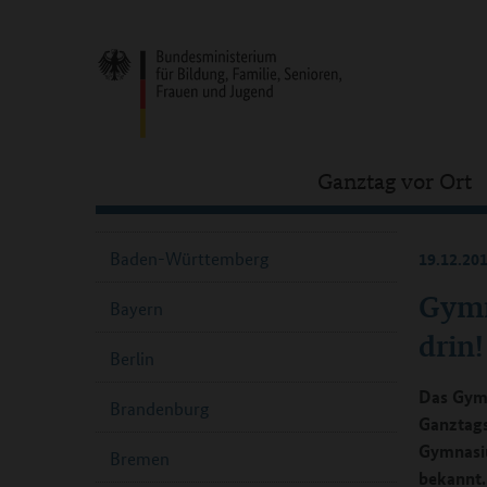
Ganztag vor Ort
Baden-Württemberg
19.12.20
Gymn
Bayern
drin!
Berlin
Das Gym
Brandenburg
Ganztags
Gymnasiu
Bremen
bekannt.