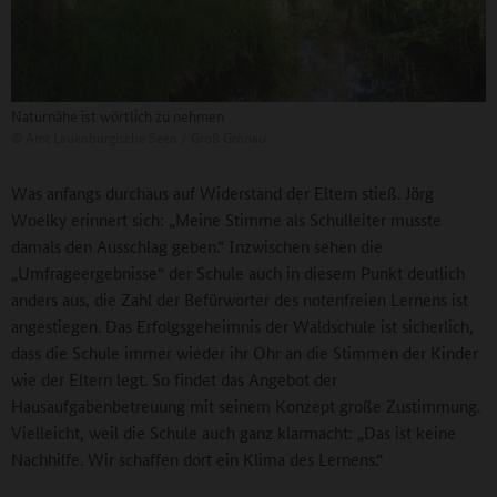
Naturnähe ist wörtlich zu nehmen
©
Amt Lauenburgische Seen / Groß Grönau
Was anfangs durchaus auf Widerstand der Eltern stieß. Jörg
Woelky erinnert sich: „Meine Stimme als Schulleiter musste
damals den Ausschlag geben.“ Inzwischen sehen die
„Umfrageergebnisse“ der Schule auch in diesem Punkt deutlich
anders aus, die Zahl der Befürworter des notenfreien Lernens ist
angestiegen. Das Erfolgsgeheimnis der Waldschule ist sicherlich,
dass die Schule immer wieder ihr Ohr an die Stimmen der Kinder
wie der Eltern legt. So findet das Angebot der
Hausaufgabenbetreuung mit seinem Konzept große Zustimmung.
Vielleicht, weil die Schule auch ganz klarmacht: „Das ist keine
Nachhilfe. Wir schaffen dort ein Klima des Lernens.“