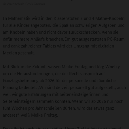
©
Waldschule Groß Grönau
In Mathematik wird in den Klassenstufen 3 und 4 Mathe-Knobeln
für alle Kinder angeboten, die Spaß an schwierigen Aufgaben und
am Knobeln haben und nicht davor zurückschrecken, wenn sie
dafür mehrere Anläufe brauchen. Im gut ausgestatteten PC-Raum
und dank zahlreicher Tablets wird der Umgang mit digitalen
Medien geschult.
Mit Blick in die Zukunft wissen Meike Freitag und Jörg Woelky
um die Herausforderungen, die der Rechtsanspruch auf
Ganztagsbetreuung ab 2026 für die personelle und räumliche
Planung bedeutet. „Wir sind derzeit personell gut aufgestellt, auch
weil wir gute Erfahrungen mit Seiteneinsteigerinnen und
Seiteneinsteigern sammeln konnten. Wenn wir ab 2026 nur noch
fünf Wochen pro Jahr schließen dürfen, wird das etwas ganz
anderes“, weiß Meike Freitag.
Doch ihr ist noch etwas wichtig: „Unser Ziel ist jetzt erst einmal,