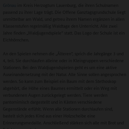
Grönau
im Kreis Herzogtum Lauenburg, die ihren Schulnamen
passend zu ihrer Lage trägt. Die Offene Ganztagsgrundschule liegt
unmittelbar am Wald, und getreu ihrem Namen ergänzen in allen
Klassenstufen regelmäßig Waldtage den Unterricht. Alle zwei
Jahre finden „Waldjugendspiele“ statt. Das Logo der Schule ist ein
Eichhörnchen.
An den Spielen nehmen die „Älteren“, sprich die Jahrgänge 3 und
4, teil. Sie durchlaufen alleine oder in Kleingruppen verschiedene
Stationen. Bei den Waldjugendspielen geht es um eine aktive
Auseinandersetzung mit der Natur. Alle Sinne sollen angesprochen
werden. So kann zum Beispiel ein Baum mit dem Stethoskop
abgehört, die Höhe eines Baumes ermittelt oder ein Weg mit
verbundenen Augen zurückgelegt werden. Tiere werden
pantomimisch dargestellt und in Kästen verschiedene
Gegenstände erfühlt. Wenn alle Stationen durchlaufen sind,
bastelt sich jedes Kind aus einer Holzscheibe eine
Erinnerungsmedaille. Anschließend stärken sich alle mit Brot und