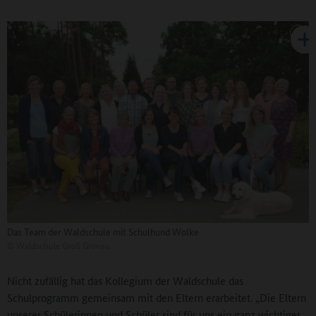
Das Team der Waldschule mit Schulhund Wolke
©
Waldschule Groß Grönau
Nicht zufällig hat das Kollegium der Waldschule das
Schulprogramm gemeinsam mit den Eltern erarbeitet. „Die Eltern
unserer Schülerinnen und Schüler sind für uns ein ganz wichtiger