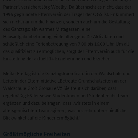
Partner“, versichert Jörg Woelky. Da überrascht es nicht, dass der
1996 gegründete Elternverein der Träger der OGS ist. Er kümmert
sich nicht nur um die Finanzen, sondern auch um die Gestaltung
des Ganztags: ein warmes Mittagessen, eine
Hausaufgabenbetreuung, viele altersgemäße Aktivitäten und
schließlich eine Ferienbetreuung von 7.00 bis 16.00 Uhr. Um all
das qualifiziert zu ermöglichen, sorgt der Elternverein auch für die
Einstellung der aktuell 14 Erzieherinnen und Erzieher.
Meike Freitag ist die Ganztagskoordinatorin der Waldschule und
Leiterin der Elterninitiative „Betreute Grundschulzeiten an der
Waldschule Groß Grönau e.V.“. Sie freut sich darüber, dass
regelmäßig FSJler sowie Studentinnen und Studenten ihr Team
ergänzen und dazu beitragen, dass „wir stets in einem
altersgemischten Team agieren, was uns sehr unterschiedliche
Blickwinkel auf die Kinder ermöglicht.“
Größtmögliche Freiheiten