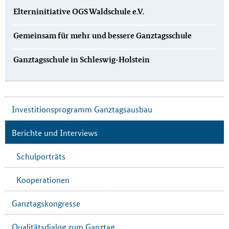
Elterninitiative OGS Waldschule e.V.
Gemeinsam für mehr und bessere Ganztagsschule
Ganztagsschule in Schleswig-Holstein
Investitionsprogramm Ganztagsausbau
Berichte und Interviews
Schulporträts
Kooperationen
Ganztagskongresse
Qualitätsdialog zum Ganztag