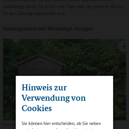
unabhängig davon, ob sie für zwei Tage oder die gesamte Woche
für den Ganztag angemeldet sind.
Ganztagsteam mit WhatsApp-Gruppe
Hinweis zur
Verwendung von
Cookies
Sie können hier entscheiden, ob Sie neben
Grundschule mit Schullehrwald