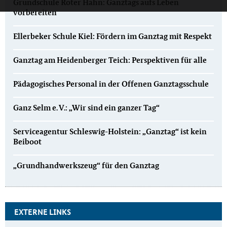
Grundschule Roter Hahn: Ganztags aufs Leben
vorbereiten
Ellerbeker Schule Kiel: Fördern im Ganztag mit Respekt
Ganztag am Heidenberger Teich: Perspektiven für alle
Pädagogisches Personal in der Offenen Ganztagsschule
Ganz Selm e. V.: „Wir sind ein ganzer Tag“
Serviceagentur Schleswig-Holstein: „Ganztag“ ist kein
Beiboot
„Grundhandwerkszeug“ für den Ganztag
EXTERNE LINKS