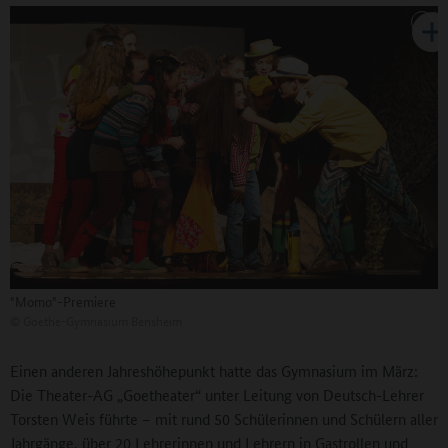
"Momo"-Premiere
©
Goethe-Gymnasium Bensheim
Einen anderen Jahreshöhepunkt hatte das Gymnasium im März:
Die Theater-AG „Goetheater“ unter Leitung von Deutsch-Lehrer
Torsten Weis führte – mit rund 50 Schülerinnen und Schülern aller
Jahrgänge, über 20 Lehrerinnen und Lehrern in Gastrollen und