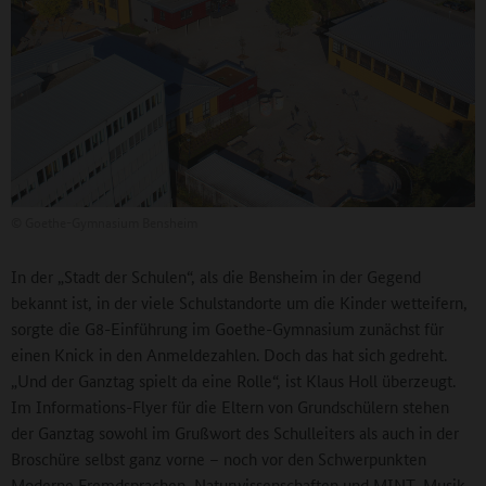
©
Goethe-Gymnasium Bensheim
In der „Stadt der Schulen“, als die Bensheim in der Gegend
bekannt ist, in der viele Schulstandorte um die Kinder wetteifern,
sorgte die G8-Einführung im Goethe-Gymnasium zunächst für
einen Knick in den Anmeldezahlen. Doch das hat sich gedreht.
„Und der Ganztag spielt da eine Rolle“, ist Klaus Holl überzeugt.
Im Informations-Flyer für die Eltern von Grundschülern stehen
der Ganztag sowohl im Grußwort des Schulleiters als auch in der
Broschüre selbst ganz vorne – noch vor den Schwerpunkten
Moderne Fremdsprachen, Naturwissenschaften und MINT, Musik,