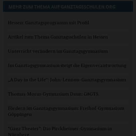
MEHR ZUM THEMA AUF GANZTAGSSCHULEN.ORG
Hessen: Ganztagsprogramm mit Profil
Artikel zum Thema Ganztagsschulen in Hessen
Unterricht verändern im Ganztagsgymnasium
Im Ganztagsgymnasium steigt die Eigenverantwortung
„A Day in the Life“: John-Lennon-Ganztagsgymnasium
Thomas-Morus-Gymnasium Daun: G8GTS
Fördern im Ganztagsgymnasium: Freihof-Gymnasium
Göppingen
"Ganz Theater": Das Pirckheimer-Gymnasium in
Nürnberg