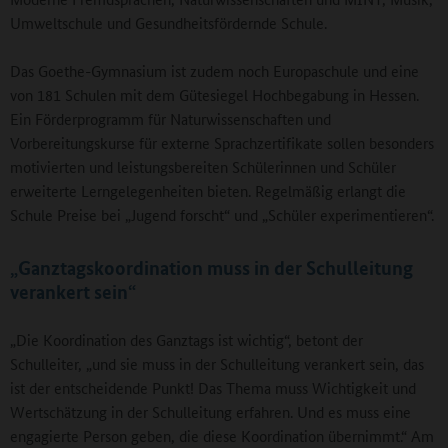
Umweltschule und Gesundheitsfördernde Schule.
Das Goethe-Gymnasium ist zudem noch Europaschule und eine
von 181 Schulen mit dem Gütesiegel Hochbegabung in Hessen.
Ein Förderprogramm für Naturwissenschaften und
Vorbereitungskurse für externe Sprachzertifikate sollen besonders
motivierten und leistungsbereiten Schülerinnen und Schüler
erweiterte Lerngelegenheiten bieten. Regelmäßig erlangt die
Schule Preise bei „Jugend forscht“ und „Schüler experimentieren“.
„Ganztagskoordination muss in der Schulleitung
verankert sein“
„Die Koordination des Ganztags ist wichtig“, betont der
Schulleiter, „und sie muss in der Schulleitung verankert sein, das
ist der entscheidende Punkt! Das Thema muss Wichtigkeit und
Wertschätzung in der Schulleitung erfahren. Und es muss eine
engagierte Person geben, die diese Koordination übernimmt.“ Am