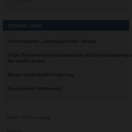
EXTERNE LINKS
Serviceagentur „Ganztägig lernen“ Hessen
https://kultusministerium.hessen.de/schule/ganztagsprog
des-landes-hessen
Hessen: Individuelle Förderung
Europäischer Wettbewerb
Baden-Württemberg
Bayern