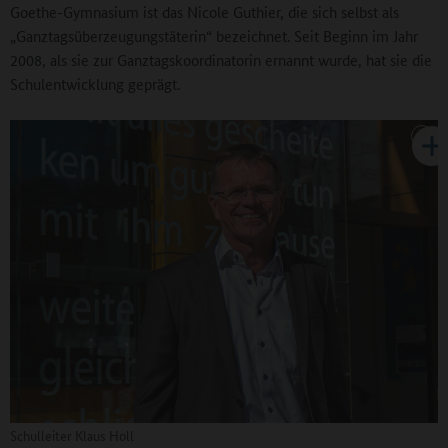
Goethe-Gymnasium ist das Nicole Guthier, die sich selbst als
„Ganztagsüberzeugungstäterin“ bezeichnet. Seit Beginn im Jahr
2008, als sie zur Ganztagskoordinatorin ernannt wurde, hat sie die
Schulentwicklung geprägt.
Schulleiter Klaus Holl