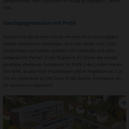
Gelegenheiten, dem Schulleiter im Alltag zu begegnen“, meint
Holl.
Ganztagsgymnasium mit Profil
Sicherlich ist das an einer Schule wie dem bis zu sechszügigen
Goethe-Gymnasium schwieriger, denn hier lernen rund 1.200
Schülerinnen und Schüler, arbeiten 120 Lehrkräfte und zehn
pädagogische Partner. In der Region ist die Schule das einzige
ganztägig arbeitende Gymnasium im Profil 2 des Landes Hessen.
Das heißt, an allen fünf Wochentagen gibt es Angebote von 7.30
Uhr bis mindestens 16 Uhr. Dazu ist das Goethe-Gymnasium als
G8-Gymnasium organisiert.