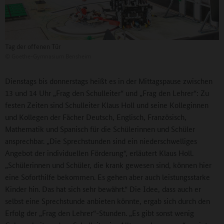
Tag der offenen Tür
©
Goethe-Gymnasium Bensheim
Dienstags bis donnerstags heißt es in der Mittagspause zwischen
13 und 14 Uhr „Frag den Schulleiter“ und „Frag den Lehrer“: Zu
festen Zeiten sind Schulleiter Klaus Holl und seine Kolleginnen
und Kollegen der Fächer Deutsch, Englisch, Französisch,
Mathematik und Spanisch für die Schülerinnen und Schüler
ansprechbar. „Die Sprechstunden sind ein niederschwelliges
Angebot der individuellen Förderung“, erläutert Klaus Holl.
„Schülerinnen und Schüler, die krank gewesen sind, können hier
eine Soforthilfe bekommen. Es gehen aber auch leistungsstarke
Kinder hin. Das hat sich sehr bewährt.“ Die Idee, dass auch er
selbst eine Sprechstunde anbieten könnte, ergab sich durch den
Erfolg der „Frag den Lehrer“-Stunden. „Es gibt sonst wenig