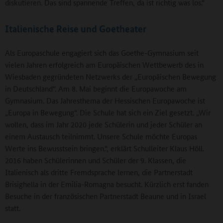
diskutieren. Das sind spannende Treffen, da ist richtig was los.“
Italienische Reise und Goetheater
Als Europaschule engagiert sich das Goethe-Gymnasium seit
vielen Jahren erfolgreich am Europäischen Wettbewerb des in
Wiesbaden gegründeten Netzwerks der „Europäischen Bewegung
in Deutschland“. Am 8. Mai beginnt die Europawoche am
Gymnasium. Das Jahresthema der Hessischen Europawoche ist
„Europa in Bewegung“. Die Schule hat sich ein Ziel gesetzt. „Wir
wollen, dass im Jahr 2020 jede Schülerin und jeder Schüler an
einem Austausch teilnimmt. Unsere Schule möchte Europas
Werte ins Bewusstsein bringen.“, erklärt Schulleiter Klaus Höll.
2016 haben Schülerinnen und Schüler der 9. Klassen, die
Italienisch als dritte Fremdsprache lernen, die Partnerstadt
Brisighella in der Emilia-Romagna besucht. Kürzlich erst fanden
Besuche in der französischen Partnerstadt Beaune und in Israel
statt.