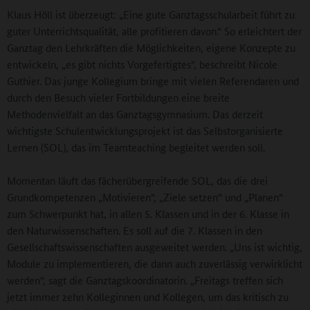
Klaus Höll ist überzeugt: „Eine gute Ganztagsschularbeit führt zu
guter Unterrichtsqualität, alle profitieren davon.“ So erleichtert der
Ganztag den Lehrkräften die Möglichkeiten, eigene Konzepte zu
entwickeln, „es gibt nichts Vorgefertigtes“, beschreibt Nicole
Guthier. Das junge Kollegium bringe mit vielen Referendaren und
durch den Besuch vieler Fortbildungen eine breite
Methodenvielfalt an das Ganztagsgymnasium. Das derzeit
wichtigste Schulentwicklungsprojekt ist das Selbstorganisierte
Lernen (SOL), das im Teamteaching begleitet werden soll.
Momentan läuft das fächerübergreifende SOL, das die drei
Grundkompetenzen „Motivieren“, „Ziele setzen“ und „Planen“
zum Schwerpunkt hat, in allen 5. Klassen und in der 6. Klasse in
den Naturwissenschaften. Es soll auf die 7. Klassen in den
Gesellschaftswissenschaften ausgeweitet werden. „Uns ist wichtig,
Module zu implementieren, die dann auch zuverlässig verwirklicht
werden“, sagt die Ganztagskoordinatorin. „Freitags treffen sich
jetzt immer zehn Kolleginnen und Kollegen, um das kritisch zu