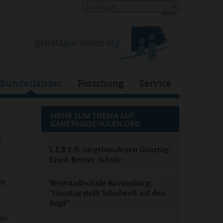
Bundesländer
Forschung
Service
MEHR ZUM THEMA AUF
GANZTAGSSCHULEN.ORG
e
L.E.B.E.N. im gebundenen Ganztag:
Ernst-Reuter-Schule
in
Weststadtschule Ravensburg:
"Ganztag stellt Schulwelt auf den
Kopf"
die