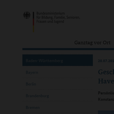
Ganztag vor Ort
Baden-Württemberg
28.07.20
Gesc
Bayern
Have
Berlin
Persönli
Brandenburg
Konstanz
Bremen