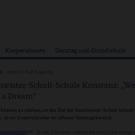
Kooperationen
Ganztag und Grundschule
16
Autor/in: Ralf Augsburg
hwister-Scholl-Schule Konstanz: „W
 a Dream“
chkeiten zu stärken, ist das Ziel der Geschwister-Scholl-Schule 
, ob im Unterricht oder im offenen Ganztagsbereich.
20.000 Kilometer Luftlinie hin und zurück beträgt 