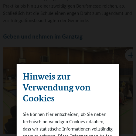
Praktika bis hin zu einer zweitägigen Berufsmesse reichen, ab.
Schließlich hat die Schule einen engen Draht zum Jugendamt und
zur Integrationsbeauftragten der Gemeinde.
Geben und nehmen im Ganztag
Hinweis zur
Verwendung von
Cookies
Sie können hier entscheiden, ob Sie neben
technisch notwendigen Cookies erlauben,
dass wir statistische Informationen vollständig
anonym erfassen. Diese Informationen helfen