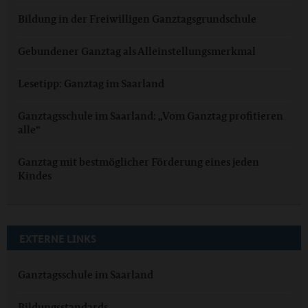
Bildung in der Freiwilligen Ganztagsgrundschule
Gebundener Ganztag als Alleinstellungsmerkmal
Lesetipp: Ganztag im Saarland
Ganztagsschule im Saarland: „Vom Ganztag profitieren
alle“
Ganztag mit bestmöglicher Förderung eines jeden
Kindes
EXTERNE LINKS
Ganztagsschule im Saarland
Bildungsstandards