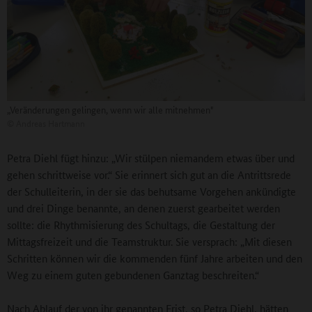
„Veränderungen gelingen, wenn wir alle mitnehmen"
©
Andreas Hartmann
Petra Diehl fügt hinzu: „Wir stülpen niemandem etwas über und
gehen schrittweise vor.“ Sie erinnert sich gut an die Antrittsrede
der Schulleiterin, in der sie das behutsame Vorgehen ankündigte
und drei Dinge benannte, an denen zuerst gearbeitet werden
sollte: die Rhythmisierung des Schultags, die Gestaltung der
Mittagsfreizeit und die Teamstruktur. Sie versprach: „Mit diesen
Schritten können wir die kommenden fünf Jahre arbeiten und den
Weg zu einem guten gebundenen Ganztag beschreiten.“
Nach Ablauf der von ihr genannten Frist, so Petra Diehl, hätten