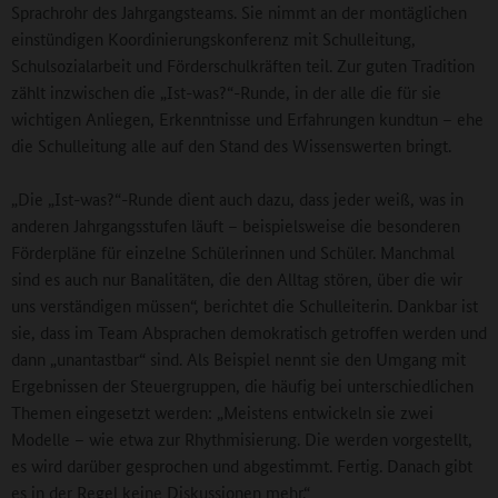
Sprachrohr des Jahrgangsteams. Sie nimmt an der montäglichen
einstündigen Koordinierungskonferenz mit Schulleitung,
Schulsozialarbeit und Förderschulkräften teil. Zur guten Tradition
zählt inzwischen die „Ist-was?“-Runde, in der alle die für sie
wichtigen Anliegen, Erkenntnisse und Erfahrungen kundtun – ehe
die Schulleitung alle auf den Stand des Wissenswerten bringt.
„Die „Ist-was?“-Runde dient auch dazu, dass jeder weiß, was in
anderen Jahrgangsstufen läuft – beispielsweise die besonderen
Förderpläne für einzelne Schülerinnen und Schüler. Manchmal
sind es auch nur Banalitäten, die den Alltag stören, über die wir
uns verständigen müssen“, berichtet die Schulleiterin. Dankbar ist
sie, dass im Team Absprachen demokratisch getroffen werden und
dann „unantastbar“ sind. Als Beispiel nennt sie den Umgang mit
Ergebnissen der Steuergruppen, die häufig bei unterschiedlichen
Themen eingesetzt werden: „Meistens entwickeln sie zwei
Modelle – wie etwa zur Rhythmisierung. Die werden vorgestellt,
es wird darüber gesprochen und abgestimmt. Fertig. Danach gibt
es in der Regel keine Diskussionen mehr.“