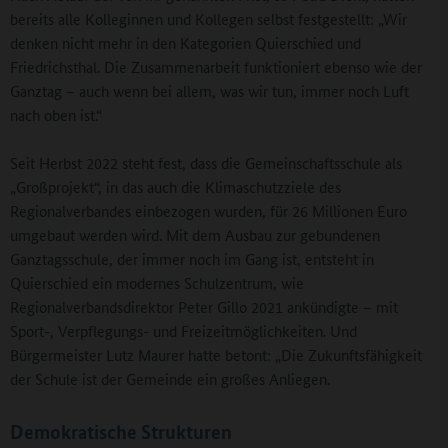
bereits alle Kolleginnen und Kollegen selbst festgestellt: „Wir
denken nicht mehr in den Kategorien Quierschied und
Friedrichsthal. Die Zusammenarbeit funktioniert ebenso wie der
Ganztag – auch wenn bei allem, was wir tun, immer noch Luft
nach oben ist.“
Seit Herbst 2022 steht fest, dass die Gemeinschaftsschule als
„Großprojekt“, in das auch die Klimaschutzziele des
Regionalverbandes einbezogen wurden, für 26 Millionen Euro
umgebaut werden wird. Mit dem Ausbau zur gebundenen
Ganztagsschule, der immer noch im Gang ist, entsteht in
Quierschied ein modernes Schulzentrum, wie
Regionalverbandsdirektor Peter Gillo 2021 ankündigte – mit
Sport-, Verpflegungs- und Freizeitmöglichkeiten. Und
Bürgermeister Lutz Maurer hatte betont: „Die Zukunftsfähigkeit
der Schule ist der Gemeinde ein großes Anliegen.
Demokratische Strukturen