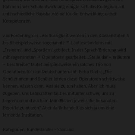
Rahmen ihrer Schulentwicklung einigte sich das Kollegium auf
unterschiedliche Basisbausteine für die Entwicklung dieser
Kompetenzen.
Zur Förderung der Leseflüssigkeit werden in den Klassenstufen 5
bis 8 beispielsweise
sogenannte
Lautlesetandems
mit
„Trainern“ und „Sportlern“gebildet. In der Sprachförderung wird
mit sogenannten
Operatoren
gearbeitet. „Stelle dar – erläutere
– beschreibe“ lautet beispielsweise ein solches Trio von
Operatoren für den Deutschunterricht. Petra Diehl: „Die
Schülerinnen und Schüler lernen diese Operatoren schrittweise
kennen, wissen dann, was sie zu tun haben. Aber ich muss
zugeben, uns Lehrkräften fällt es mitunter schwer, uns zu
begrenzen und auch im Mündlichen jeweils die bekannten
Begriffe zu nutzen.“ Aber dafür handelt es sich ja um eine
lernende Institution.
Kategorien:
Bundesländer
-
Saarland