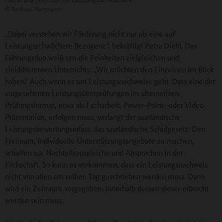
©
Andreas Hartmann
„Dabei verstehen wir Förderung nicht nur als eine auf
Leistungsschwächere Bezogene“, bekräftigt Petra Diehl. Das
Führungsduo weiß um die Feinheiten zielgleichen und
zieldifferenten Unterrichts: „Wir möchten den Einzelnen im Blick
haben.“ Auch wenn es um Leistungsnachweise geht. Dass eine der
vorgesehenen Leistungsüberprüfungen im alternativen
Prüfungsformat, etwa als Facharbeit, Power-Point- oder Video-
Präsentation, erfolgen muss, verlangt der saarländische
Leistungsbewertungserlass. das saarländische Schulgesetz. Den
Freiraum, individuelle Unterstützungsangebote zu machen,
schaffen u.a. Nachteilsausgleiche und Absprachen in der
Fachschaft. So kann es vorkommen, dass ein Leistungsnachweis
nicht von allen am selben Tag geschrieben werden muss. Dann
wird ein Zeitraum vorgegeben, innerhalb dessen dieser erbracht
werden sein muss.