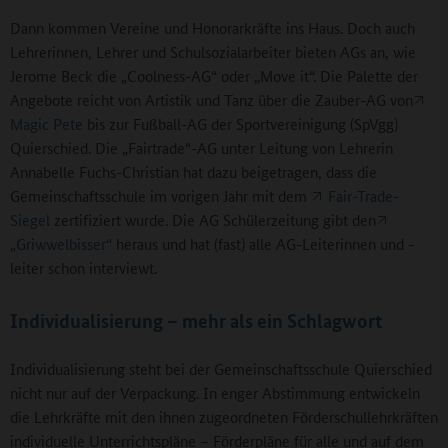
Dann kommen Vereine und Honorarkräfte ins Haus. Doch auch
Lehrerinnen, Lehrer und Schulsozialarbeiter bieten AGs an, wie
Jerome Beck die „Coolness-AG“ oder „Move it“. Die Palette der
Angebote reicht von Artistik und Tanz über die Zauber-AG von
Magic Pete
bis zur Fußball-AG der Sportvereinigung (SpVgg)
Quierschied. Die „Fairtrade“-AG unter Leitung von Lehrerin
Annabelle Fuchs-Christian hat dazu beigetragen, dass die
Gemeinschaftsschule im vorigen Jahr mit dem
Fair-Trade-
Siegel
zertifiziert wurde. Die AG Schülerzeitung gibt den
„Griwwelbisser“
heraus und hat (fast) alle AG-Leiterinnen und -
leiter schon interviewt.
Individualisierung – mehr als ein Schlagwort
Individualisierung steht bei der Gemeinschaftsschule Quierschied
nicht nur auf der Verpackung. In enger Abstimmung entwickeln
die Lehrkräfte mit den ihnen zugeordneten Förderschullehrkräften
individuelle Unterrichtspläne – Förderpläne für alle und auf dem