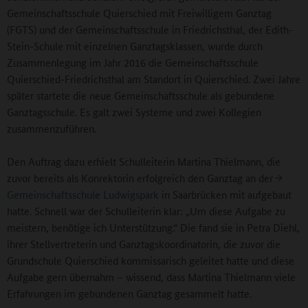
Gemeinschaftsschule Quierschied mit Freiwilligem Ganztag
(FGTS) und der Gemeinschaftsschule in Friedrichsthal, der Edith-
Stein-Schule mit einzelnen Ganztagsklassen, wurde durch
Zusammenlegung im Jahr 2016 die Gemeinschaftsschule
Quierschied-Friedrichsthal am Standort in Quierschied. Zwei Jahre
später startete die neue Gemeinschaftsschule als gebundene
Ganztagsschule. Es galt zwei Systeme und zwei Kollegien
zusammenzuführen.
Den Auftrag dazu erhielt Schulleiterin Martina Thielmann, die
zuvor bereits als Konrektorin erfolgreich den Ganztag an der
Gemeinschaftsschule Ludwigspark
in Saarbrücken mit aufgebaut
hatte. Schnell war der Schulleiterin klar: „Um diese Aufgabe zu
meistern, benötige ich Unterstützung.“ Die fand sie in Petra Diehl,
ihrer Stellvertreterin und Ganztagskoordinatorin, die zuvor die
Grundschule Quierschied kommissarisch geleitet hatte und diese
Aufgabe gern übernahm – wissend, dass Martina Thielmann viele
Erfahrungen im gebundenen Ganztag gesammelt hatte.