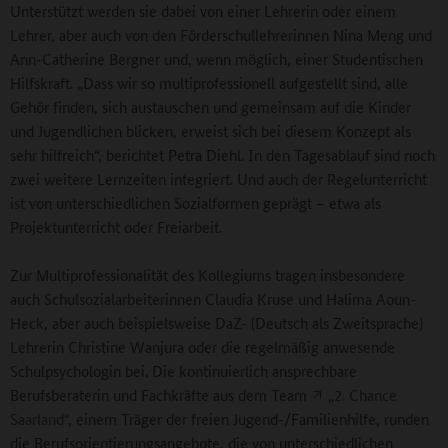
Unterstützt werden sie dabei von einer Lehrerin oder einem
Lehrer, aber auch von den Förderschullehrerinnen Nina Meng und
Ann-Catherine Bergner und, wenn möglich, einer Studentischen
Hilfskraft. „Dass wir so multiprofessionell aufgestellt sind, alle
Gehör finden, sich austauschen und gemeinsam auf die Kinder
und Jugendlichen blicken, erweist sich bei diesem Konzept als
sehr hilfreich“, berichtet Petra Diehl. In den Tagesablauf sind noch
zwei weitere Lernzeiten integriert. Und auch der Regelunterricht
ist von unterschiedlichen Sozialformen geprägt – etwa als
Projektunterricht oder Freiarbeit.
Zur Multiprofessionalität des Kollegiums tragen insbesondere
auch Schulsozialarbeiterinnen Claudia Kruse und Halima Aoun-
Heck, aber auch beispielsweise DaZ- (Deutsch als Zweitsprache)
Lehrerin Christine Wanjura oder die regelmäßig anwesende
Schulpsychologin bei. Die kontinuierlich ansprechbare
Berufsberaterin und Fachkräfte aus dem Team
„2. Chance
Saarland“
, einem Träger der freien Jugend-/Familienhilfe, runden
die Berufsorientierungsangebote, die von unterschiedlichen