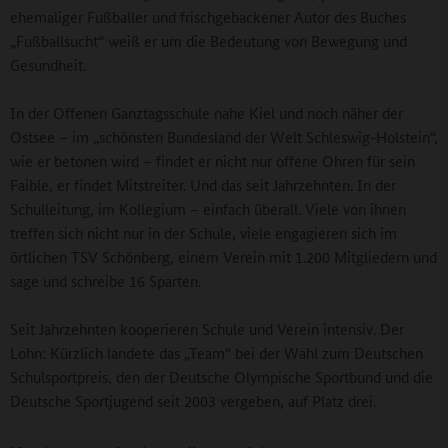
ehemaliger Fußballer und frischgebackener Autor des Buches
„Fußballsucht“ weiß er um die Bedeutung von Bewegung und
Gesundheit.
In der Offenen Ganztagsschule nahe Kiel und noch näher der
Ostsee – im „schönsten Bundesland der Welt Schleswig-Holstein“,
wie er betonen wird – findet er nicht nur offene Ohren für sein
Faible, er findet Mitstreiter. Und das seit Jahrzehnten. In der
Schulleitung, im Kollegium – einfach überall. Viele von ihnen
treffen sich nicht nur in der Schule, viele engagieren sich im
örtlichen TSV Schönberg, einem Verein mit 1.200 Mitgliedern und
sage und schreibe 16 Sparten.
Seit Jahrzehnten kooperieren Schule und Verein intensiv. Der
Lohn: Kürzlich landete das „Team“ bei der Wahl zum Deutschen
Schulsportpreis, den der Deutsche Olympische Sportbund und die
Deutsche Sportjugend seit 2003 vergeben, auf Platz drei.