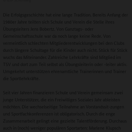
Die Erfolgsgeschichte hat eine lange Tradition. Bereits Anfang der
1980er Jahre teilten sich Schule und Verein die Stelle ihres
Übungsleiters Jens Bobertz. Von Ganztags- oder
Gemeinschaftsschule war da noch lange keine Rede. Von
vermeintlich schlechten Mitgliederentwicklungen bei den Clubs
durch längere Schultage für die Kinder auch nicht. Stück für Stück
wuchs das Miteinander. Zahlreiche Lehrkräfte sind Mitglied im
TSV und dort zum Teil selbst als Übungsleiterin oder -leiter aktiv.
Umgekehrt unterstützen ehrenamtliche Trainerinnen und Trainer
die Sportlehrkräfte.
Seit vier Jahren finanzieren Schule und Verein gemeinsam zwei
junge Unterstützer, die ein Freiwilliges Soziales Jahr ableisten
möchten. Die wechselseitige Teilnahme an Vorstandssit-zungen
und Sportfachkonferenzen ist obligatorisch. Durch die enge
Zusammenarbeit gelingt eine gezielte Talentförderung. Durchaus
auch in (noch) weniger populären Sportarten: Marlene Klupsch