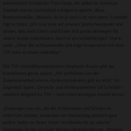
kommentiert Schulleiter Timo Hepp, der selbst im American
Football und als Leichtathlet erfolgreich agierte, diese
Bronzemedaille: „Mensch, da ist ja noch Luft nach oben.“ Ernsthaft
fügt er hinzu: „Wir sind stolz auf unseren Sportschwerpunkt und
wissen, dass viele Eltern und Kinder sich genau deswegen für
unsere Schule entscheiden. Sport ist ein Schülerbringer.“ Und er
weiß: „Ohne die vertrauensvolle und enge Kooperation mit dem
TSV wäre so etwas undenkbar.“
Die TSV-Geschäftsstellenleiterin Stephanie Krause gibt das
Kompliment gerne zurück. „Wir profitieren von der
Zusammenarbeit enorm. Konkurrenzdenken gibt es nicht.“ Im
Gegenteil. Sport-, Deutsch- und Weltkundelehrer Uli Schröder –
natürlich Mitglied im TSV – hebt einen wichtigen Aspekt hervor:
„Diejenigen von uns, die die Schülerinnen und Schüler im
Unterricht erleben, entdecken am Nachmittag plötzlich ganz
andere Seiten an ihnen. Unser Verständnis für sie wächst.“
Verbunden ist das mit einer kleinen Herausforderung: „Morgens