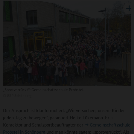
„Sportverrückt“: Gemeinschaftsschule Probstei.
©
GSP Schönberg
Der Anspruch ist klar formuliert. „Wir versuchen, unsere Kinder
jeden Tag zu bewegen“, garantiert Heiko Lükemann. Er ist
Konrektor und Schulsportbeauftragter der
Gemeinschaftsschule
Probstei in Schönberg
und man könnte sagen: „sportverrückt“. Als