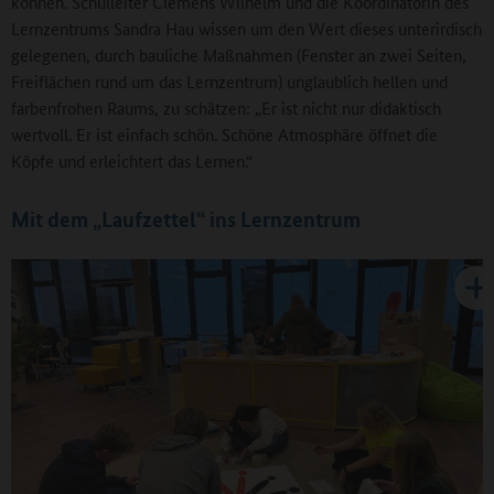
können. Schulleiter Clemens Wilhelm und die Koordinatorin des
Lernzentrums Sandra Hau wissen um den Wert dieses unterirdisch
gelegenen, durch bauliche Maßnahmen (Fenster an zwei Seiten,
Freiflächen rund um das Lernzentrum) unglaublich hellen und
farbenfrohen Raums, zu schätzen: „Er ist nicht nur didaktisch
wertvoll. Er ist einfach schön. Schöne Atmosphäre öffnet die
Köpfe und erleichtert das Lernen.“
Mit dem „Laufzettel“ ins Lernzentrum