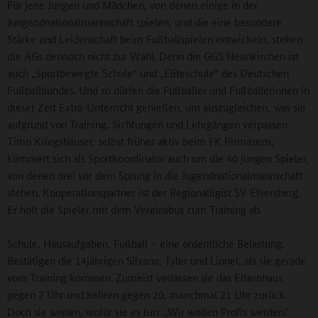
Für jene Jungen und Mädchen, von denen einige in der
Jungendnationalmannschaft spielen, und die eine besondere
Stärke und Leidenschaft beim Fußballspielen entwickeln, stehen
die AGs dennoch nicht zur Wahl. Denn die GGS Neunkirchen ist
auch „Sportbewegte Schule“ und „Eliteschule“ des Deutschen
Fußballbundes. Und so dürfen die Fußballer und Fußballerinnen in
dieser Zeit Extra-Unterricht genießen, um auszugleichen, was sie
aufgrund von Training, Sichtungen und Lehrgängen verpassen.
Timo Kriegshäuser, selbst früher aktiv beim FK Pirmasens,
kümmert sich als Sportkoordinator auch um die 40 jungen Spieler,
von denen drei vor dem Sprung in die Jugendnationalmannschaft
stehen. Kooperationspartner ist der Regionalligist SV Elversberg.
Er holt die Spieler mit dem Vereinsbus zum Training ab.
Schule, Hausaufgaben, Fußball – eine ordentliche Belastung.
Bestätigen die 14jährigen Silvano, Tyler und Lionel, als sie gerade
vom Training kommen. Zumeist verlassen sie das Elternhaus
gegen 7 Uhr und kehren gegen 20, manchmal 21 Uhr zurück.
Doch sie wissen, wofür sie es tun: „Wir wollen Profis werden.“