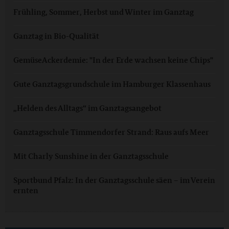
Frühling, Sommer, Herbst und Winter im Ganztag
Ganztag in Bio-Qualität
GemüseAckerdemie: "In der Erde wachsen keine Chips"
Gute Ganztagsgrundschule im Hamburger Klassenhaus
„Helden des Alltags“ im Ganztagsangebot
Ganztagsschule Timmendorfer Strand: Raus aufs Meer
Mit Charly Sunshine in der Ganztagsschule
Sportbund Pfalz: In der Ganztagsschule säen – im Verein
ernten