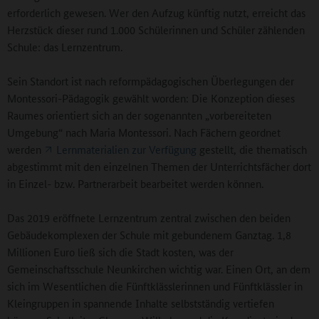
erforderlich gewesen. Wer den Aufzug künftig nutzt, erreicht das
Herzstück dieser rund 1.000 Schülerinnen und Schüler zählenden
Schule: das Lernzentrum.
Sein Standort ist nach reformpädagogischen Überlegungen der
Montessori-Pädagogik gewählt worden: Die Konzeption dieses
Raumes orientiert sich an der sogenannten „vorbereiteten
Umgebung“ nach Maria Montessori. Nach Fächern geordnet
werden
Lernmaterialien zur Verfügung
gestellt, die thematisch
abgestimmt mit den einzelnen Themen der Unterrichtsfächer dort
in Einzel- bzw. Partnerarbeit bearbeitet werden können.
Das 2019 eröffnete Lernzentrum zentral zwischen den beiden
Gebäudekomplexen der Schule mit gebundenem Ganztag. 1,8
Millionen Euro ließ sich die Stadt kosten, was der
Gemeinschaftsschule Neunkirchen wichtig war. Einen Ort, an dem
sich im Wesentlichen die Fünftklässlerinnen und Fünftklässler in
Kleingruppen in spannende Inhalte selbstständig vertiefen