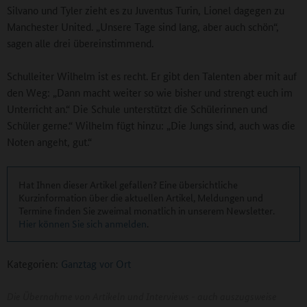
Silvano und Tyler zieht es zu Juventus Turin, Lionel dagegen zu
Manchester United. „Unsere Tage sind lang, aber auch schön“,
sagen alle drei übereinstimmend.
Schulleiter Wilhelm ist es recht. Er gibt den Talenten aber mit auf
den Weg: „Dann macht weiter so wie bisher und strengt euch im
Unterricht an.“ Die Schule unterstützt die Schülerinnen und
Schüler gerne.“ Wilhelm fügt hinzu: „Die Jungs sind, auch was die
Noten angeht, gut.“
Hat Ihnen dieser Artikel gefallen? Eine übersichtliche
Kurzinformation über die aktuellen Artikel, Meldungen und
Termine finden Sie zweimal monatlich in unserem Newsletter.
Hier können Sie sich anmelden
.
Kategorien:
Ganztag vor Ort
Die Übernahme von Artikeln und Interviews - auch auszugsweise