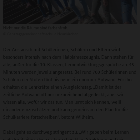
Nicht nur die Räume sind farbenfroh.
©
Ganztagsgemeinschaftsschule Neunkirchen
Der Austausch mit Schülerinnen, Schülern und Eltern wird
besonders intensiv nach dem Halbjahreszeugnis. Dann stehen für
alle, außer für die 10. Klassen, Lernentwicklungsgespräche an. 45
Minuten werden jeweils angesetzt. Bei rund 700 Schülerinnen und
Schülern der Stufen fünf bis neun ein enormer Aufwand. Für ihn
erhalten die Lehrkräfte einen Ausgleichstag. „Damit ist der
zeitliche Aufwand oft nur unzureichend abgedeckt, aber wir
wissen alle, wofür wir das tun. Man lernt sich kennen, weiß
einander einzuschätzen und kann gemeinsam den Plan für die
Schulkarriere fortschreiben“, betont Wilhelm.
Dabei geht es durchweg stringent zu. „Wir geben beim Lernen
viele Freiheiten, doch es herrschen klare Strukturen und wir