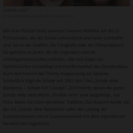
„Vielfalt rockt“
©
Ganztagsgemeinschaftsschule Neunkirchen
Mit einer Portion Stolz verweist Clemens Wilhelm auf die 25
Professionen, die die Schule unterstützen und keine Lehrkräfte
sind. Sei es der Grafiker, die Fotografin oder der Filmproduzent.
Sie gehören zu jenen, die die insgesamt rund 40
Arbeitsgemeinschaften anbieten. Alle AGs liegen im
rhythmisierten Schulalltag und sind Bestandteil des Stundenplans.
Auch dort kommt das Thema Ausgrenzung zur Sprache.
Schließlich trägt die Schule seit 2003 den Titel „Schule ohne
Rassismus – Schule mit Courage“. 2019 feierte darum die ganze
Schule unter dem Motto „Vielfalt rockt“ eine langjährige, von
Peter Balnis ins Leben gerufene, Tradition. Das Konzert wurde von
der AG „Schule ohne Rassismus“ unter der Leitung der
Schulsozialarbeit und in Zusammenarbeit mit dem Jugendforum
Neunkirchen organisiert.