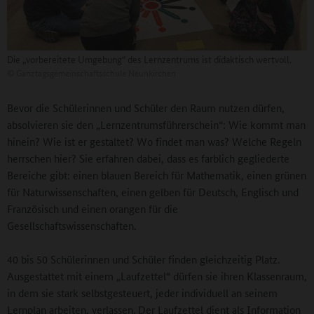
Die „vorbereitete Umgebung“ des Lernzentrums ist didaktisch wertvoll.
©
Ganztagsgemeinschaftsschule Neunkirchen
Bevor die Schülerinnen und Schüler den Raum nutzen dürfen,
absolvieren sie den „Lernzentrumsführerschein“: Wie kommt man
hinein? Wie ist er gestaltet? Wo findet man was? Welche Regeln
herrschen hier? Sie erfahren dabei, dass es farblich gegliederte
Bereiche gibt: einen blauen Bereich für Mathematik, einen grünen
für Naturwissenschaften, einen gelben für Deutsch, Englisch und
Französisch und einen orangen für die
Gesellschaftswissenschaften.
40 bis 50 Schülerinnen und Schüler finden gleichzeitig Platz.
Ausgestattet mit einem „Laufzettel“ dürfen sie ihren Klassenraum,
in dem sie stark selbstgesteuert, jeder individuell an seinem
Lernplan arbeiten, verlassen. Der Laufzettel dient als Information