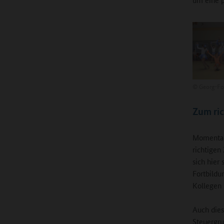
©
Georg-Fo
Zum ric
Momentan 
richtigen
sich hier 
Fortbildu
Kollegen
Auch dies
Steuergru