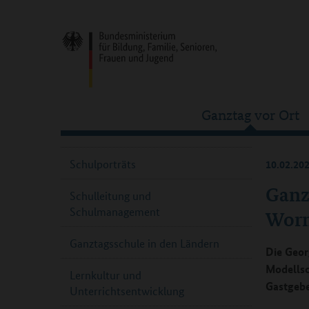
Ganztag vor Ort
Schulporträts
10.02.20
Ganz
Schulleitung und
Schulmanagement
Wor
Ganztagsschule in den Ländern
Die Geor
Modellsc
Lernkultur und
Gastgebe
Unterrichtsentwicklung