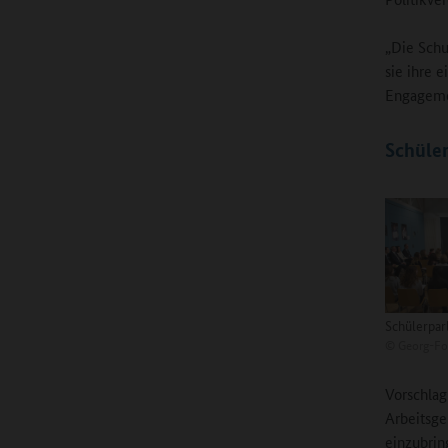
„Die Schu
sie ihre 
Engagemen
Schüler
Schülerpa
©
Georg-Fo
Vorschlag
Arbeitsge
einzubri