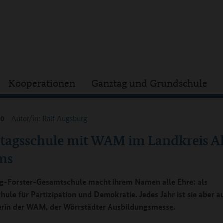
Kooperationen
Ganztag und Grundschule
20
Autor/in: Ralf Augsburg
tagsschule mit WAM im Landkreis A
ms
g-Forster-Gesamtschule macht ihrem Namen alle Ehre: als
hule für Partizipation und Demokratie. Jedes Jahr ist sie aber a
rin der WAM, der Wörrstädter Ausbildungsmesse.