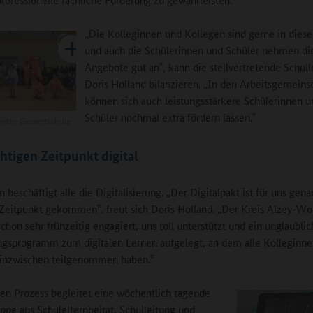
„Die Kolleginnen und Kollegen sind gerne in dies
und auch die Schülerinnen und Schüler nehmen di
Angebote gut an‟, kann die stellvertretende Schull
Doris Holland bilanzieren. „In den Arbeitsgemeins
können sich auch leistungsstärkere Schülerinnen u
Schüler nochmal extra fördern lassen.‟
rster-Gesamtschule
htigen Zeitpunkt digital
beschäftigt alle die Digitalisierung. „Der Digitalpakt ist für uns gen
 Zeitpunkt gekommen‟, freut sich Doris Holland. „Der Kreis Alzey-Wo
schon sehr frühzeitig engagiert, uns toll unterstützt und ein unglaubli
ngsprogramm zum digitalen Lernen aufgelegt, an dem alle Kolleginn
 inzwischen teilgenommen haben.‟
en Prozess begleitet eine wöchentlich tagende
ppe aus Schulelternbeirat, Schulleitung und