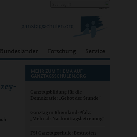
Bundesländer
Forschung
Service
MEHR ZUM THEMA AUF
GANZTAGSSCHULEN.ORG
lzey-
Ganztagsbildung für die
Demokratie: „Gebot der Stunde“
Ganztag in Rheinland-Pfalz:
„Mehr als Nachmittagsbetreuung“
uch
FSJ Ganztagsschule: Bestnoten