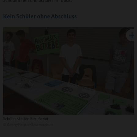
Kein Schüler ohne Abschluss
Schüler stellen Berufe vor
©
Georg-Forster-Gesamtschule