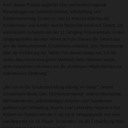
Auch diesen Prozess begleitet eine wöchentlich tagende
Steuergruppe aus Schulelternbeirat, Schulleitung und
Schülervertretung. In den 12. und 13. Klassen arbeiten die
Schülerinnen und Schüler bereits flächendeckend mit Tablets. Im
kommenden Schuljahr soll der 11. Jahrgang hinzukommen. In den
Jahrgangsstufen darunter leihen sich die Klassen die Tablets aus,
wie die stellvertretende Schulleiterin erläutert. „Die Abstimmung
über die Einführung der Tablets fiel damals knapp aus. Ich bin
sicher, dass heute eine große Mehrheit dafür stimmen würde,
denn inzwischen erkennen wir die vielfältigen Möglichkeiten zur
individuellen Förderung.‟
„Bei uns ist die Schulentwicklung ständig im Gange‟, betont
Schulleiterin Beate Derr. Fächerverbindende Unterrichtsprojekte,
Methodenlernen, selbstständiges Arbeiten und Teamlernen
gehören zum Schulalltag. Jeweils zwei Lehrkräfte begleiten ihre
Klassen als Tutoren von der 5. bis zur 9. Jahrgangsstufe und eine
von ihnen bis zur 10. Klasse. So behalten sie die Entwicklung ihrer
Schülerinnen und Schüler im Blick.