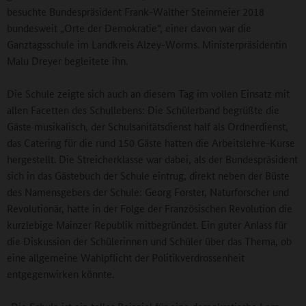
besuchte Bundespräsident Frank-Walther Steinmeier 2018
bundesweit „Orte der Demokratie“, einer davon war die
Ganztagsschule im Landkreis Alzey-Worms. Ministerpräsidentin
Malu Dreyer begleitete ihn.
Die Schule zeigte sich auch an diesem Tag im vollen Einsatz mit
allen Facetten des Schullebens: Die Schülerband begrüßte die
Gäste musikalisch, der Schulsanitätsdienst half als Ordnerdienst,
das Catering für die rund 150 Gäste hatten die Arbeitslehre-Kurse
hergestellt. Die Streicherklasse war dabei, als der Bundespräsident
sich in das Gästebuch der Schule eintrug, direkt neben der Büste
des Namensgebers der Schule: Georg Forster, Naturforscher und
Revolutionär, hatte in der Folge der Französischen Revolution die
kurzlebige Mainzer Republik mitbegründet. Ein guter Anlass für
die Diskussion der Schülerinnen und Schüler über das Thema, ob
eine allgemeine Wahlpflicht der Politikverdrossenheit
entgegenwirken könnte.