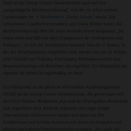
Stolz ist die Georg-Forster-Gesamtschule auch auf ihre
„ausgeklügelte Berufsorientierung‟, mit der sie schon einmal
Landessieger im
Wettbewerb „Starke Schule‟
wurde. Die
Lehrerinnen Claudia Kremmelbein und Diana Weber haben die
Berufsorientierung über die Jahre beeindruckend ausgebaut. „So
etwas steht und fällt mit dem Engagement der Kolleginnen und
Kollegen‟, ist sich die Schulleiterin bewusst. Von der 7. Klasse, in
der der Berufswahlpass eingeführt wird, werden bis zur 12. Klasse
eine Vielzahl von Praktika, Praxistagen, Methodenwochen und
Bewerbertrainings mit Betrieben durchgeführt. Ein Mitarbeiter der
Agentur für Arbeit ist regelmäßig im Haus.
Ein Höhepunkt ist die jährliche Wörrstädter Ausbildungsmesse
(WAM) an der Georg-Forster-Gesamtschule, die gemeinsam mit
der Erich-Kästner-Realschule plus und der Rheingrafen-Realschule
plus organisiert wird. Rund 60 regionale und sogar einige
internationale Unternehmen stellen sich dann vor. Die
Schülerinnen und Schüler kommen mit ihnen ins Gespräch und
können auch gleich Praktikumsstellen erfragen. „Im Laufe der