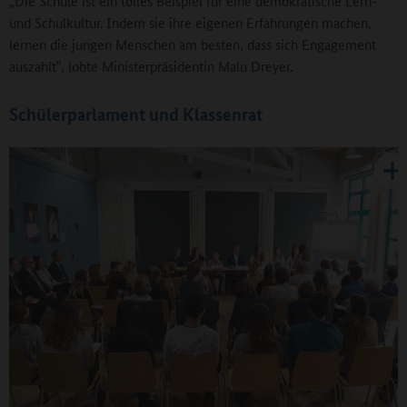
„Die Schule ist ein tolles Beispiel für eine demokratische Lern-
und Schulkultur. Indem sie ihre eigenen Erfahrungen machen,
lernen die jungen Menschen am besten, dass sich Engagement
auszahlt‟, lobte Ministerpräsidentin Malu Dreyer.
Schülerparlament und Klassenrat