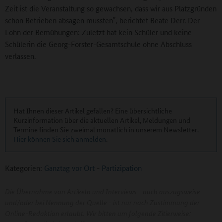
Zeit ist die Veranstaltung so gewachsen, dass wir aus Platzgründen
schon Betrieben absagen mussten‟, berichtet Beate Derr. Der
Lohn der Bemühungen: Zuletzt hat kein Schüler und keine
Schülerin die Georg-Forster-Gesamtschule ohne Abschluss
verlassen.
Hat Ihnen dieser Artikel gefallen? Eine übersichtliche
Kurzinformation über die aktuellen Artikel, Meldungen und
Termine finden Sie zweimal monatlich in unserem Newsletter.
Hier können Sie sich anmelden
.
Kategorien:
Ganztag vor Ort
-
Partizipation
Die Übernahme von Artikeln und Interviews - auch auszugsweise
und/oder bei Nennung der Quelle - ist nur nach Zustimmung der
Online-Redaktion erlaubt. Wir bitten um folgende Zitierweise: