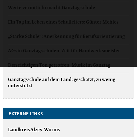
Werte vermitteln macht Ganztagsschule
Ein Tag im Leben eines Schulleiters: Günter Mehles
„Starke Schule“: Anerkennung für Berufsorientierung
AGs in Ganztagsschulen: Zeit für Handwerksmeister
Den richtigen Ton getroffen: Musik im Ganztag
Ganztagsschule auf dem Land: geschätzt, zu wenig
unterstützt
EXTERNE LINKS
Landkreis Alzey-Worms