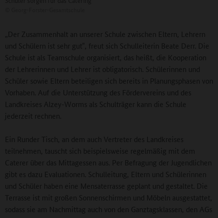
©
Georg-Forster-Gesamtschule
„Der Zusammenhalt an unserer Schule zwischen Eltern, Lehrern
und Schülern ist sehr gut‟, freut sich Schulleiterin Beate Derr. Die
Schule ist als Teamschule organisiert, das heißt, die Kooperation
der Lehrerinnen und Lehrer ist obligatorisch. Schülerinnen und
Schüler sowie Eltern beteiligen sich bereits in Planungsphasen von
Vorhaben. Auf die Unterstützung des Fördervereins und des
Landkreises Alzey-Worms als Schulträger kann die Schule
jederzeit rechnen.
Ein Runder Tisch, an dem auch Vertreter des Landkreises
teilnehmen, tauscht sich beispielsweise regelmäßig mit dem
Caterer über das Mittagessen aus. Per Befragung der Jugendlichen
gibt es dazu Evaluationen. Schulleitung, Eltern und Schülerinnen
und Schüler haben eine Mensaterrasse geplant und gestaltet. Die
Terrasse ist mit großen Sonnenschirmen und Möbeln ausgestattet,
sodass sie am Nachmittag auch von den Ganztagsklassen, den AGs