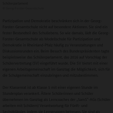
Schülerparlament
©
Georg-Forster-Gesamtschule
Partizipation und Demokratie beschränken sich in der Georg-
Forster-Gesamtschule nicht auf besondere Aktionen. Sie sind ein
fester Bestandteil des Schullebens. So wie damals, lädt die Georg-
Forster-Gesamtschule als Modellschule für Partizipation und
Demokratie in Rheinland-Pfalz häufig zu Veranstaltungen und
Diskussionsrunden ein. Beim Besuch des Bundespräsidenten tagte
beispielsweise das Schülerparlament, das 2016 auf Vorschlag der
Schülervertretung (SV) eingeführt wurde. Die SV bietet mit einer
eigenen Arbeitsgemeinschaft im Ganztag die Möglichkeit, sich für
die Schulgemeinschaft einzubringen und mitzubestimmen.
Der Klassenrat ist ab Klasse 5 mit einer eigenen Stunde im
Stundenplan verankert. Ältere Schülerinnen und Schüler
übernehmen im Ganztag als Lerncoaches der „SamS‟-AGs (Schüler
arbeiten mit Schülern) Verantwortung für Fünft- und
Sechstklässler, indem sie Lerngruppen betreuen. Sie sind als