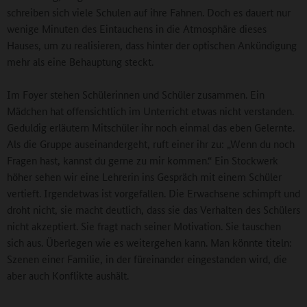
schreiben sich viele Schulen auf ihre Fahnen. Doch es dauert nur
wenige Minuten des Eintauchens in die Atmosphäre dieses
Hauses, um zu realisieren, dass hinter der optischen Ankündigung
mehr als eine Behauptung steckt.
Im Foyer stehen Schülerinnen und Schüler zusammen. Ein
Mädchen hat offensichtlich im Unterricht etwas nicht verstanden.
Geduldig erläutern Mitschüler ihr noch einmal das eben Gelernte.
Als die Gruppe auseinandergeht, ruft einer ihr zu: „Wenn du noch
Fragen hast, kannst du gerne zu mir kommen.“ Ein Stockwerk
höher sehen wir eine Lehrerin ins Gespräch mit einem Schüler
vertieft. Irgendetwas ist vorgefallen. Die Erwachsene schimpft und
droht nicht, sie macht deutlich, dass sie das Verhalten des Schülers
nicht akzeptiert. Sie fragt nach seiner Motivation. Sie tauschen
sich aus. Überlegen wie es weitergehen kann. Man könnte titeln:
Szenen einer Familie, in der füreinander eingestanden wird, die
aber auch Konflikte aushält.