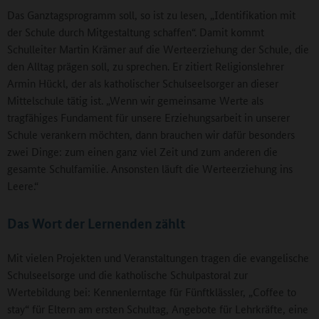
Das Ganztagsprogramm soll, so ist zu lesen, „Identifikation mit
der Schule durch Mitgestaltung schaffen“. Damit kommt
Schulleiter Martin Krämer auf die Werteerziehung der Schule, die
den Alltag prägen soll, zu sprechen. Er zitiert Religionslehrer
Armin Hückl, der als katholischer Schulseelsorger an dieser
Mittelschule tätig ist. „Wenn wir gemeinsame Werte als
tragfähiges Fundament für unsere Erziehungsarbeit in unserer
Schule verankern möchten, dann brauchen wir dafür besonders
zwei Dinge: zum einen ganz viel Zeit und zum anderen die
gesamte Schulfamilie. Ansonsten läuft die Werteerziehung ins
Leere.“
Das Wort der Lernenden zählt
Mit vielen Projekten und Veranstaltungen tragen die evangelische
Schulseelsorge und die katholische Schulpastoral zur
Wertebildung bei: Kennenlerntage für Fünftklässler, „Coffee to
stay“ für Eltern am ersten Schultag, Angebote für Lehrkräfte, eine