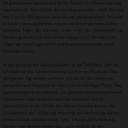
im gebundenen Ganztag und für die Älteren im offenen Ganztag
organisiert ist. Wer sich für den Ganztag anmeldet, erhält für rund
vier Euro ein Mittagessen, kann die von pädagogischem Personal
betreute Hausaufgabenzeit nutzen und Arbeitsgemeinschaften
besuchen. Träger des Ganztags ist die
gfi
, die „Gesellschaft zur
Förderung beruflicher und sozialer Integration“, ein bekannter
Träger der freien Jugendhilfe und Kooperationspartner vieler
Ganztagsschulen.
In den gebundenen Ganztagsklassen ist die Teilnahme über ein
Schuljahr für alle Schülerinnen und Schüler verpflichtend. Über
den ganzen Tag verteilt wechseln sich bis 16 Uhr Unterricht,
Lernzeiten und Angebote ab. Und noch ein wichtiger Punkt: Das
Ganztagsangebot ist kostenlos. Die gebundenen Ganztagsklassen
organisieren unter anderem auch das Schulcafé und die
Umweltarbeit an der Schule. Im offenen Ganztag können die
Schülerinnen und Schüler die Angebote am Nachmittag wählen.
Neben Fußball und Basketball, Tanz, Theater und Schulband,
Kochen oder Basteln gehört dazu auch, einfach „in den