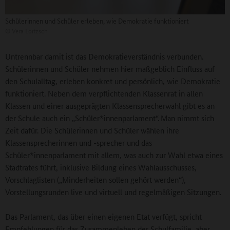
Schülerinnen und Schüler erleben, wie Demokratie funktioniert
©
Vera Loitzsch
Untrennbar damit ist das Demokratieverständnis verbunden.
Schülerinnen und Schüler nehmen hier maßgeblich Einfluss auf
den Schulalltag, erleben konkret und persönlich, wie Demokratie
funktioniert. Neben dem verpflichtenden Klassenrat in allen
Klassen und einer ausgeprägten Klassensprecherwahl gibt es an
der Schule auch ein „Schüler*innenparlament“.
Man nimmt sich
Zeit dafür. Die Schülerinnen und Schüler wählen ihre
Klassensprecherinnen und -sprecher und das
Schüler*innenparlament mit allem, was auch zur Wahl etwa eines
Stadtrates führt, inklusive Bildung eines Wahlausschusses,
Vorschlaglisten („Minderheiten sollen gehört werden“),
Vorstellungsrunden live und virtuell und regelmäßigen Sitzungen.
Das Parlament, das über einen eigenen Etat verfügt, spricht
Empfehlungen für das Zusammenleben der Schulfamilie, aber