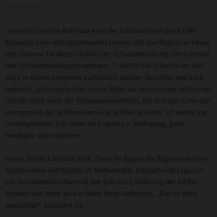
©
Vera Loitzsch
Lehrerin Christina Roth war eine der Initiatorinnen des KERN-
Konzepts zum selbstgesteuerten Lernen und von Beginn an Feuer
und Flamme für diesen Schritt der Schulentwicklung. Dem Lehrer
und Schulentwicklungsmoderator
Joscha Falck
hat sie im Juni
2023 in einem Interview ausführlich darüber berichtet und auch
bekannt: „Ich musste hier meine Rolle als Lehrerin neu definieren.
Ich bin nicht mehr die Wissensvermittlerin, die in erster Linie den
Lernprozess der Schülerinnen und Schüler anleitet, ich werde zur
Lernbegleiterin. Ich stehe für Fragen zur Verfügung, gebe
Feedback und motiviere.“
Heute strahlt Christina Roth. Denn ihr liegen die Ergebnisse ihrer
Schülerinnen und Schüler in Mathematik, Deutsch und Englisch
vor. Der Notendurchschnitt hat sich seit Einführung der KERN-
Stunden um mehr als ein halbe Note verbessert. „Das ist doch
wunderbar“, bilanziert sie.