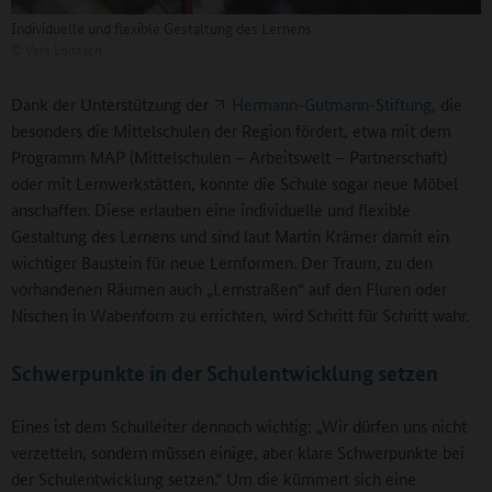
Individuelle und flexible Gestaltung des Lernens
©
Vera Loitzsch
Dank der Unterstützung der
Hermann-Gutmann-Stiftung
, die
besonders die Mittelschulen der Region fördert, etwa mit dem
Programm MAP (Mittelschulen – Arbeitswelt – Partnerschaft)
oder mit Lernwerkstätten, konnte die Schule sogar neue Möbel
anschaffen. Diese erlauben eine individuelle und flexible
Gestaltung des Lernens und sind laut Martin Krämer damit ein
wichtiger Baustein für neue Lernformen. Der Traum, zu den
vorhandenen Räumen auch „Lernstraßen“ auf den Fluren oder
Nischen in Wabenform zu errichten, wird Schritt für Schritt wahr.
Schwerpunkte in der Schulentwicklung setzen
Eines ist dem Schulleiter dennoch wichtig: „Wir dürfen uns nicht
verzetteln, sondern müssen einige, aber klare Schwerpunkte bei
der Schulentwicklung setzen.“ Um die kümmert sich eine