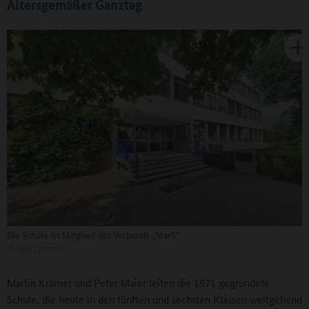
Altersgemäßer Ganztag
Die Schule ist Mitglied des Verbunds „StarS“
©
Vera Loitzsch
Martin Krämer und Peter Maier leiten die 1971 gegründete
Schule, die heute in den fünften und sechsten Klassen weitgehend