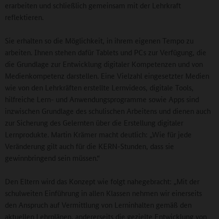
erarbeiten und schließlich gemeinsam mit der Lehrkraft
reflektieren.
Sie erhalten so die Möglichkeit, in ihrem eigenen Tempo zu
arbeiten. Ihnen stehen dafür Tablets und PCs zur Verfügung, die
die Grundlage zur Entwicklung digitaler Kompetenzen und von
Medienkompetenz darstellen. Eine Vielzahl eingesetzter Medien
wie von den Lehrkräften erstellte Lernvideos, digitale Tools,
hilfreiche Lern- und Anwendungsprogramme sowie Apps sind
inzwischen Grundlage des schulischen Arbeitens und dienen auch
zur Sicherung des Gelernten über die Erstellung digitaler
Lernprodukte. Martin Krämer macht deutlich: „Wie für jede
Veränderung gilt auch für die KERN-Stunden, dass sie
gewinnbringend sein müssen.“
Den Eltern wird das Konzept wie folgt nahegebracht: „Mit der
schulweiten Einführung in allen Klassen nehmen wir einerseits
den Anspruch auf Vermittlung von Lerninhalten gemäß den
aktuellen Lehrplänen, andererseits die gezielte Entwicklung von