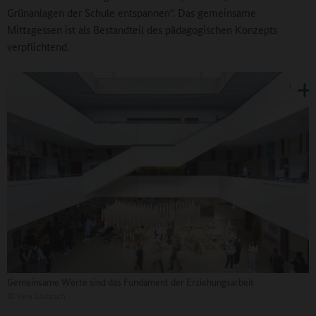
Grünanlagen der Schule entspannen“. Das gemeinsame
Mittagessen ist als Bestandteil des pädagogischen Konzepts
verpflichtend.
Gemeinsame Werte sind das Fundament der Erziehungsarbeit
©
Vera Loitzsch