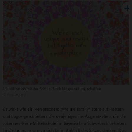
Identifikation mit der Schule durch Mitgestaltung schaffen
©
Vera Loitzsch
Es wirkt wie ein Versprechen: „We are family“ steht auf Postern
und Logos geschrieben, die denjenigen ins Auge stechen, die die
Johannes-Kern-Mittelschule im bayerischen Schwabach betreten.
In Ordnung, mag man sich beim Anblick des Satzes denken. Das