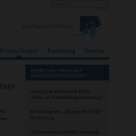
Bundesländer
Forschung
Service
MEHR ZUM THEMA AUF
GANZTAGSSCHULEN.ORG
tags
Ganztag in Rheinland-Pfalz:
„Mehr als Nachmittagsbetreuung“
der
Bistum Speyer: „Räume der Stille“
im Ganztag
cher
„Liebe meines Lebens“. Ganztags.