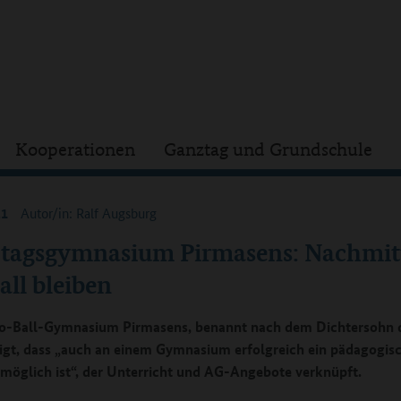
Kooperationen
Ganztag und Grundschule
21
Autor/in: Ralf Augsburg
tagsgymnasium Pirmasens: Nachmit
ll bleiben
o-Ball-Gymnasium Pirmasens, benannt nach dem Dichtersohn 
eigt, dass „auch an einem Gymnasium erfolgreich ein pädagogis
möglich ist“, der Unterricht und AG-Angebote verknüpft.