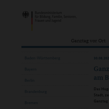
Ganztag vor Ort
Baden-Württemberg
30.08.20
Ganz
Bayern
am Ba
Berlin
Das Hug
Brandenburg
Stadt, z
Ganztag 
Bremen