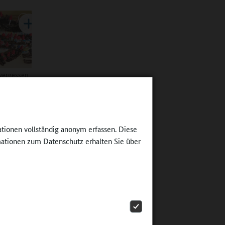
 vergessen
ksburg
ationen vollständig anonym erfassen. Diese
r Team,
ationen zum Datenschutz erhalten Sie über
n
l seine
Dann
agt